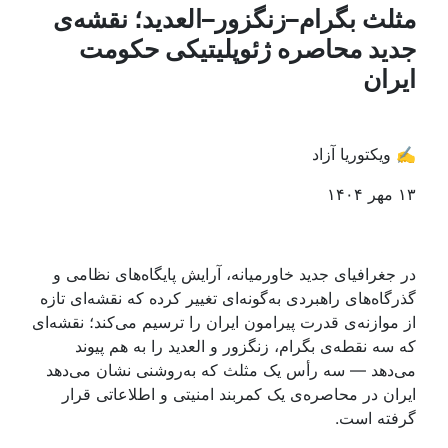
ثلث بگرام–زنگزور–العدید؛ نقشه‌ی
دید محاصره ژئوپلیتیکی حکومت
یران
️ ویکتوریا آزاد
هر ۱۴۰۴
ر جغرافیای جدید خاورمیانه، آرایش پایگاه‌های نظامی و
ذرگاه‌های راهبردی به‌گونه‌ای تغییر کرده که نقشه‌ای تازه
ز موازنه‌ی قدرت پیرامون ایران را ترسیم می‌کند؛ نقشه‌ای
ه سه نقطه‌ی بگرام، زنگزور و العديد را به هم پیوند
ی‌دهد — سه رأس یک مثلث که به‌روشنی نشان می‌دهد
یران در محاصره‌ی یک کمربند امنیتی و اطلاعاتی قرار
رفته است.