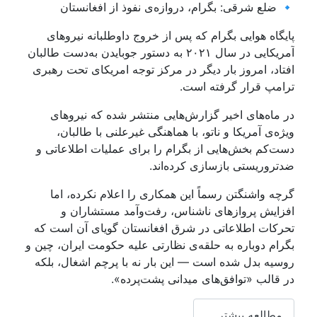
 ضلع شرقی: بگرام، دروازه‌ی نفوذ از افغانستان
ایگاه هوایی بگرام که پس از خروج داوطلبانه نیروهای
آمریکایی در سال ۲۰۲۱ به دستور جو‌بایدن به‌دست طالبان
فتاد، امروز بار دیگر در مرکز توجه امریکای تحت رهبری
رامپ قرار گرفته است.
ر ماه‌های اخیر گزارش‌هایی منتشر شده که نیروهای
یژه‌ی آمریکا و ناتو، با هماهنگی غیرعلنی با طالبان،
ست‌کم بخش‌هایی از بگرام را برای عملیات اطلاعاتی و
دتروریستی بازسازی کرده‌اند.
رچه واشنگتن رسماً این همکاری را اعلام نکرده، اما
فزایش پروازهای ناشناس، رفت‌وآمد مستشاران و
حرکات اطلاعاتی در شرق افغانستان گویای آن است که
گرام دوباره به حلقه‌ی نظارتی علیه حکومت ایران، چین و
وسیه بدل شده است — این بار نه با پرچم اشغال، بلکه
ر قالب «توافق‌های میدانی پشت‌پرده».
مطالعه بیشتر …