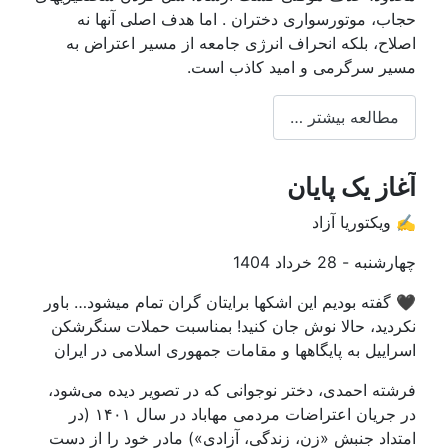
جاب، موتورسواری دختران . اما هدف اصلی آنها نه
صلاح، بلکه انحراف انرژی جامعه از مسیر اعتراض به
سیر سرگرمی و امید کاذب است.
مطالعه بیشتر …
غاز یک پایان
️ ویکتوریا آزاد
ارشنبه - 28 خرداد 1404
 گفته بودیم این اشکها برایتان گران تمام میشود… باور
کردید، حالا نوش جان کنید! بمناسبت حملات سنگرشکن
سراییل به پایگاهها و مقامات جمهوری اسلامی در ایران
رشته احمدی، دختر نوجوانی که در تصویر دیده می‌شود،
در جریان اعتراضات مردمی مهاباد در سال ۱۴۰۱ (در
متداد جنبش «زن، زندگی، آزادی») مادر خود را از دست