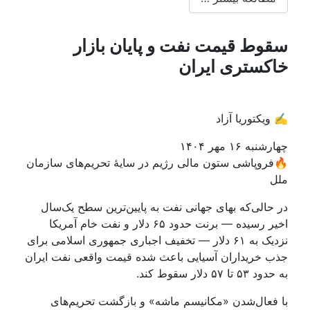
قوط قیمت نفت و پایان بازار
اکستری ایران
️ ویکتوریا آزاد
ارشنبه ۱۶ مهر ۱۴۰۴
فروپاشی ستون مالی رژیم در سایهٔ تحریم‌های سازمان
لل
ر حالی‌که بهای جهانی نفت به پایین‌ترین سطح یک‌سال
اخیر رسیده — برنت حدود ۶۵ دلار و نفت خام آمریکا
نزدیک به ۶۱ دلار — تخفیف اجباری جمهوری اسلامی برای
ذب خریداران آسیایی باعث شده قیمت واقعی نفت ایران
دود ۵۳ تا ۵۷ دلار سقوط کند.
ا فعال‌شدن «مکانیسم ماشه» و بازگشت تحریم‌های