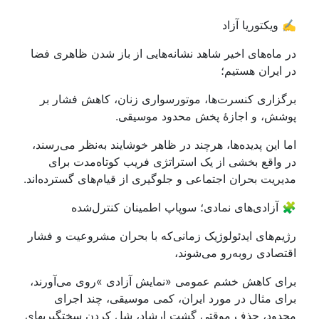
️ ویکتوریا آزاد
ر ماه‌های اخیر شاهد نشانه‌هایی از باز شدن ظاهری فضا
ر ایران هستیم؛
رگزاری کنسرت‌ها، موتورسواری زنان، کاهش فشار بر
وشش، و اجازهٔ پخش محدود موسیقی.
ما این پدیده‌ها، هرچند در ظاهر خوشایند به‌نظر می‌رسند،
ر واقع بخشی از یک استراتژی فریب کوتاه‌مدت برای
دیریت بحران اجتماعی و جلوگیری از قیام‌های گسترده‌اند.
 آزادی‌های نمادی؛ سوپاپ اطمینان کنترل‌شده
ژیم‌های ایدئولوژیک زمانی‌که با بحران مشروعیت و فشار
قتصادی روبه‌رو می‌شوند،
رای کاهش خشم عمومی «نمایش آزادی »روی می‌آورند،
رای مثال در مورد ایران، کمی موسیقی، چند اجرای
حدود، حذف موقتی گشت ارشاد، شل کردن سختگیریهای