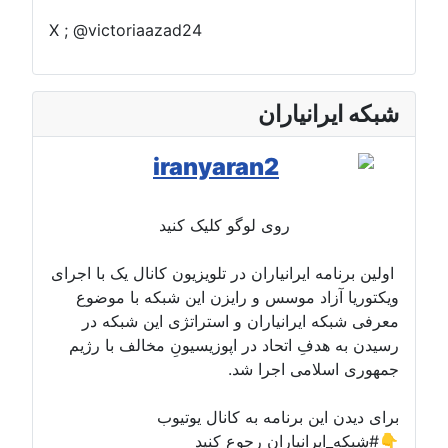
X ; @victoriaazad24
شبکه ایرانیاران
روی لوگو کلیک کنید
اولین برنامه ایرانیاران در تلویزیون کانال یک با اجرای
ویکتوریا آزاد موسس و رایزن این شبکه با موضوع
معرفی شبکه ایرانیاران و استراتژی این شبکه در
رسیدن به هدفِ اتحاد در اپوزیسیونِ مخالف با رژیم
جمهوری اسلامی اجرا شد.
برای دیدن این برنامه به کانال یوتیوب
#شبکه_ایرانیاران رجوع کنید👇