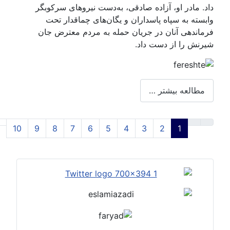
اد. مادر او، آزاده صادقی، به‌دست نیروهای سرکوبگر
ابسته به سپاه پاسداران و یگان‌های چماقدار تحت
رماندهی آنان در جریان حمله به مردم معترض جان
یرنش را از دست داد.
مطالعه بیشتر …
10
9
8
7
6
5
4
3
2
1
صفحه1 از14