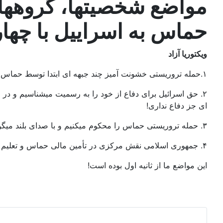
مواضع شخصیتها، گروهها
حماس به اسراییل با چهار
‏ویکتوریا آزاد
۱.حمله تروریستی خشونت آمیز چند جبهه ای ابتدا توسط حماس علیه دولت اسرائیل و مردم بی گناه آن آغاز شد!
‏۲. حق اسرائیل برای دفاع از خود را به رسمیت میشناسیم و
ای جز دفاع نداری!
‏این مواضع ما از ثانیه اول بوده است!