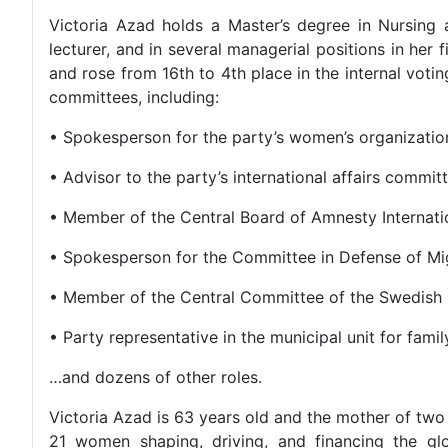
Victoria Azad holds a Master’s degree in Nursing
lecturer, and in several managerial positions in her
and rose from 16th to 4th place in the internal voti
committees, including:
• Spokesperson for the party’s women’s organizatio
• Advisor to the party’s international affairs commit
• Member of the Central Board of Amnesty Internat
• Spokesperson for the Committee in Defense of M
• Member of the Central Committee of the Swedish 
• Party representative in the municipal unit for fam
…and dozens of other roles.
Victoria Azad is 63 years old and the mother of two
21 women shaping, driving, and financing the gl