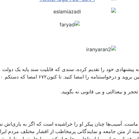
مه پیشنهادی خود را تقدیم کرده، سندی که قابلیت سند پایه یک دولت م
حجر و بیعدالتی و بی قانونی نه بگویید.
تک ماست. آسیب‌ها چنان پیکر او را خراشیده است که اگر به یاری‌اش
سته از متن جامعه و نمایندگانی پرمخاطب از اقشار مختلف مردم ا
 فدراتیو خواه و...) از داخل و خارج از کشور بپا خاسته ایم تا با مش