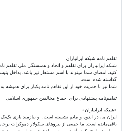
تفاهم نامه شبکه ایرانیاران
شبکه ایرانیاران برای تفاهم و اتحاد و همبستگی ملی تفاهم نا
گذاشته شده است.
شما نیز با حمایت خود از این تفاهم نامه یکبار برای همیشه به ت
تفاهم‌نامه پیشنهادی برای اجماع مخالفین جمهوری اسلامی
«شبکه ایرانیاران»
ایران ما، در اندوه و ماتم نشسته است، او نیازمند یاری تک‌
باقی‌مانده است. ما جمعی از نیروهای سکولار دموکرات برخا
مسلمان، بلوچ، کرد، آذری، بی‌دین، پادشاهی خواه، جمهوری‌خواه،