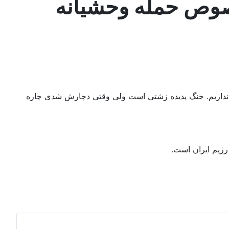
صوص حمله وحشیانه
ن نداریم. جنگ پدیده زشتی است ولی وقتی دچارش شدی چاره