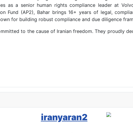
ves as a senior human rights compliance leader at Vo
n Fund (AP2), Bahar brings 16+ years of legal, complia
known for building robust compliance and due diligence fra
ommitted to the cause of Iranian freedom. They proudly dedi