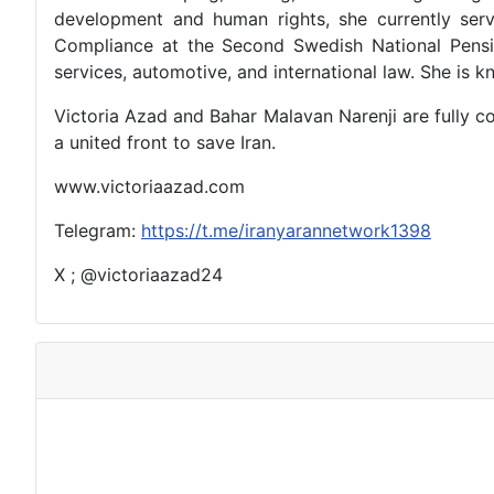
development and human rights, she currently ser
Compliance at the Second Swedish National Pensio
services, automotive, and international law. She is 
Victoria Azad and Bahar Malavan Narenji are fully c
a united front to save Iran.
www.victoriaazad.com
Telegram:
https://t.me/iranyarannetwork1398
X ; @victoriaazad24