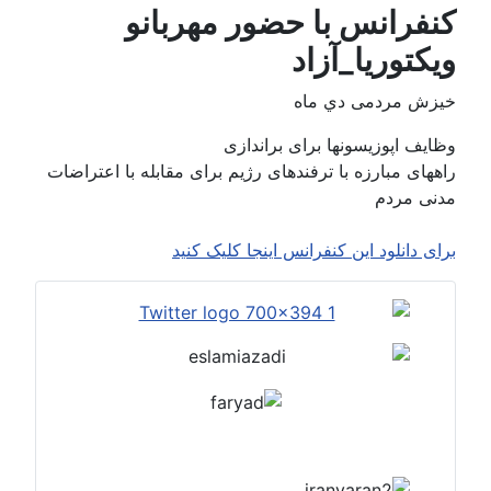
کنفرانس با حضور مهربانو
ویکتوریا_آزاد
خيزش مردمی دي ماه
وظایف اپوزیسونها برای براندازی
راههای مبارزه با ترفندهای رژیم برای مقابله با اعتراضات
مدنی مردم
برای دانلود این کنفرانس اینجا کلیک کنید