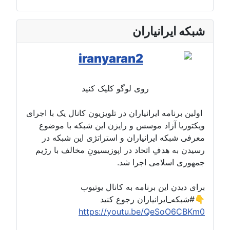
شبکه ایرانیاران
روی لوگو کلیک کنید
اولین برنامه ایرانیاران در تلویزیون کانال یک با اجرای
ویکتوریا آزاد موسس و رایزن این شبکه با موضوع
معرفی شبکه ایرانیاران و استراتژی این شبکه در
رسیدن به هدفِ اتحاد در اپوزیسیونِ مخالف با رژیم
جمهوری اسلامی اجرا شد.
برای دیدن این برنامه به کانال یوتیوب
#شبکه_ایرانیاران رجوع کنید👇
https://youtu.be/QeSoO6CBKm0