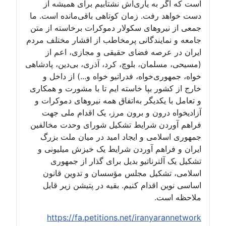
است که اگر به یاری‌اش نشتابیم برای همیشه از
دست خواهد رفت. زمان کوتاهی باقی‌مانده است. ما
جمعی از نیروهای سکولار دموکرات برخاسته از متن
جامعه و نمایندگانی پرمخاطب از اقشار مختلف مردم
ایران در عرصه فضای حقیقی و مجازی، اعم از
(مسیحی، مسلمان، بلوچ، کرد، آذری، بی‌دین، پادشاهی
خواه، جمهوری‌خواه، فدراتیو خواه و...) از داخل و
خارج از کشور بپا خاسته ایم تا با مشورت و همکاری
و تعامل با یکدیگر به‌اتفاق همه نیروهای دموکرات و
آزادیخواه درون و برون مرز، یک اقدام ملی جهت
فراهم آوردن شرایط تشکیل شورای وحدت مخالفین
جمهوری اسلامی و ایجاد امید در میان ملت بزرگ
ایران و فراهم آوردن شرایط یک خیزش میلیونی و
تشکیل یک آلترناتیو بدیل برای گذار از جمهوری
اسلامی، تشکیل مجلس مؤسسان و تدوین قانون
اساسی نوین اقدام کنیم. بقیه در پتیشن زیر قابل
ملاحظه است.
https://fa.petitions.net/iranyarannetwork