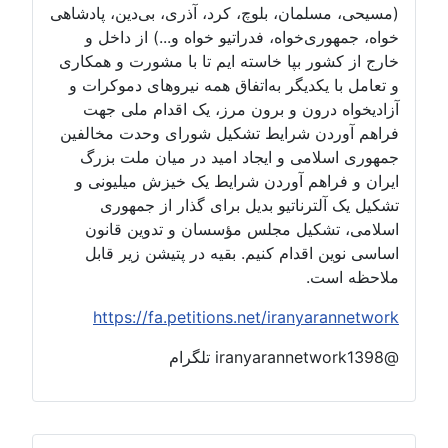
(مسیحی، مسلمان، بلوچ، کرد، آذری، بی‌دین، پادشاهی
خواه، جمهوری‌خواه، فدراتیو خواه و...) از داخل و
خارج از کشور بپا خاسته ایم تا با مشورت و همکاری
و تعامل با یکدیگر به‌اتفاق همه نیروهای دموکرات و
آزادیخواه درون و برون مرز، یک اقدام ملی جهت
فراهم آوردن شرایط تشکیل شورای وحدت مخالفین
جمهوری اسلامی و ایجاد امید در میان ملت بزرگ
ایران و فراهم آوردن شرایط یک خیزش میلیونی و
تشکیل یک آلترناتیو بدیل برای گذار از جمهوری
اسلامی، تشکیل مجلس مؤسسان و تدوین قانون
اساسی نوین اقدام کنیم. بقیه در پتیشن زیر قابل
ملاحظه است.
https://fa.petitions.net/iranyarannetwork
@iranyarannetwork1398 تلگرام