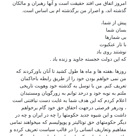
امروز اتفاق می افتد حقیقت است و آنها رهبران و مالکان
گذشته اند، و اصرار من برگذشته ام بی اساس است.
پیش از شما،
بسان شما
بی شمارها
با تار عنکبوت
نوشتند روی باد
که این دولت خجسته جاوید و زنده باد .
روزها ،هفته ها و ماه ها طول کشید تا آنان باورکردند که
من نمی خواهم بودن خود را از طریق رابطه باحاکمان
تعریف کنم. من با توسل به گذشته خود وهویت تاریخی
ملتم به نوبه خود و درحد توانم به زورگویان ومستبدان
اعلام کردم که این هدف شما به غایت دست نیافتنی است
، ودرهر فرصتی درجهت احقاق حق خود گام برخواهم
داشت و این شیوه جدید حکومتها را چه در ایران و چه در
دیگر حکومتهای حق توتالیتر و پوپولیسم که میخواهند تمامی
مفاهیم وتعاریف انسانی را در قالب سیاست تعریف کرده و