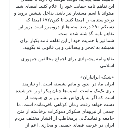
این تفاهم نامه حمایت خود را اعلام کنید. امضای شما
میتواند با اسم مستعار نیز باشد. بداخل پتیشین بروید و
درخواستنامه را امضا کنید. تا کنون۶۷۲ امضا که
دستکم ۹۰٪ درصد امضاها از درونمرز است بزیر این
تفاهم نامه گذاشته شده است.
شما نیز با حمایت خود از این تفاهم نامه یکبار برای
همیشه به تحجر و بیعدالتی و بی قانونی نه بگویید.
تفاهم‌نامه پیشنهادی برای اجماع مخالفین جمهوری
اسلامی
«شبکه ایرانیاران»
ایران ما، در اندوه و ماتم نشسته است، او نیازمند
یاری تک‌تک ماست. آسیب‌ها چنان پیکر او را خراشیده
است که اگر به یاری‌اش نشتابیم برای همیشه از
دست خواهد رفت. زمان کوتاهی باقی‌مانده است. ما
جمعی از نیروهای سکولار دموکرات برخاسته از متن
جامعه و نمایندگانی پرمخاطب از اقشار مختلف مردم
ایران در عرصه فضای حقیقی و مجازی، اعم از