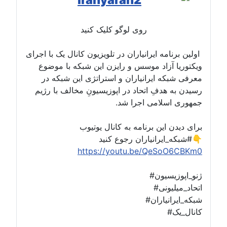
روی لوگو کلیک کنید
اولین برنامه ایرانیاران در تلویزیون کانال یک با اجرای
ویکتوریا آزاد موسس و رایزن این شبکه با موضوع
معرفی شبکه ایرانیاران و استراتژی این شبکه در
رسیدن به هدفِ اتحاد در اپوزیسیونِ مخالف با رژیم
جمهوری اسلامی اجرا شد.
برای دیدن این برنامه به کانال یوتیوب
#شبکه_ایرانیاران رجوع کنید👇
https://youtu.be/QeSoO6CBKm0
#ژنو_اپوزیسیون
#اتحاد_میلیونی
#شبکه_ایرانیاران
#کانال_یک