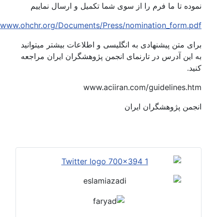
ده تا ما فرم را از سوی شما تکمیل و ارسال نماییم
http://www.ohchr.org/Documents/Press/nomination_form.p
ی متن پیشنهادی به انگلیسی و اطلاعات بیشتر میتوانید
این آدرس در تارنمای انجمن پژوهشگران ایران مراجعه
د.
www.aciiran.com/guidelines.h
جمن پژوهشگران ایران