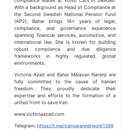
compliance leader at Volvo Cars in Sweden.
With a background as Head of Compliance at
the Second Swedish National Pension Fund
(AP2), Bahar brings 16+ years of legal,
compliance, and governance experience
spanning financial services, automotive, and
international law. She is known for building
robust compliance and due diligence
frameworks in highly regulated, global
environments.
Victoria Azad and Bahar Malavan Narenji are
fully committed to the cause of Iranian
freedom. They proudly dedicate their
expertise and efforts to the formation of a
united front to save Iran.
www.victoriaazad.com
Telegram:
https://t.me/iranyarannetwork1398