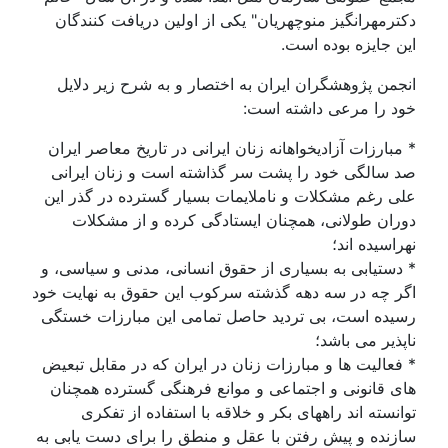
رمهرانگیز منوچهریان" یکی از اولین دریافت کنندگان
 جایزه بوده است.
من پژوهشگران ایران به اختصار و به شرح زیر دلایل
د را مرعی داشته است:
بارزات آزادیخواهانه زنان ایرانی در تاریخ معاصر ایران
 سالگی خود را پشت سر گذاشته است و زنان ایرانی
 رغم مشکلات و ناملایمات بسیار گسترده در گذر این
ان طولانی، همچنان ایستادگی کرده و از مشکلات
اسیده اند؛
ستیابی به بسیاری از حقوق انسانی، مدنی و سیاسی، و
ر چه در سه دهه گذشته سرکوب این حقوق به نهایت خود
یده است، بی تردید حاصل تمامی این مبارزات خستگی
ذیر می باشد؛
عالیت ها و مبارزات زنان در ایران که در مقابل تبعیض
 قانونی و اجتماعی و موانع فرهنگی گسترده همچنان
نسته اند راههای بکر و خلاقه با استفاده از تفکری
نده و پیش رفتن با عقل و منطق را برای دست یابی به