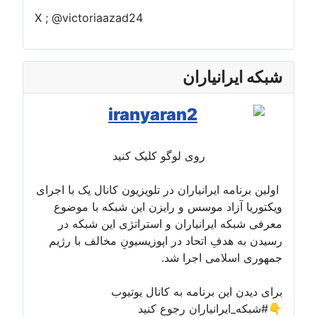
X ; @victoriaazad24
شبکه ایرانیاران
روی لوگو کلیک کنید
اولین برنامه ایرانیاران در تلویزیون کانال یک با اجرای
ویکتوریا آزاد موسس و رایزن این شبکه با موضوع
معرفی شبکه ایرانیاران و استراتژی این شبکه در
رسیدن به هدفِ اتحاد در اپوزیسیونِ مخالف با رژیم
جمهوری اسلامی اجرا شد.
برای دیدن این برنامه به کانال یوتیوب
#شبکه_ایرانیاران رجوع کنید👇