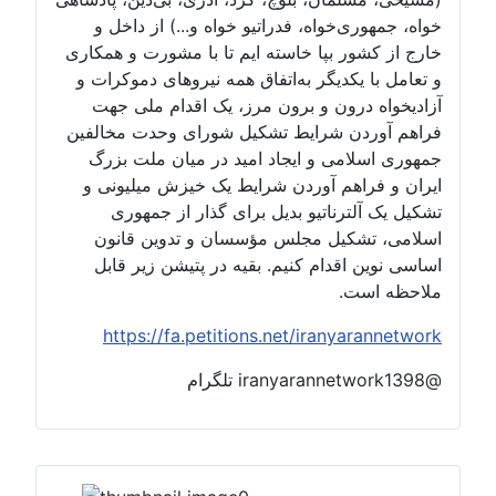
خواه، جمهوری‌خواه، فدراتیو خواه و...) از داخل و
خارج از کشور بپا خاسته ایم تا با مشورت و همکاری
و تعامل با یکدیگر به‌اتفاق همه نیروهای دموکرات و
آزادیخواه درون و برون مرز، یک اقدام ملی جهت
فراهم آوردن شرایط تشکیل شورای وحدت مخالفین
جمهوری اسلامی و ایجاد امید در میان ملت بزرگ
ایران و فراهم آوردن شرایط یک خیزش میلیونی و
تشکیل یک آلترناتیو بدیل برای گذار از جمهوری
اسلامی، تشکیل مجلس مؤسسان و تدوین قانون
اساسی نوین اقدام کنیم. بقیه در پتیشن زیر قابل
ملاحظه است.
https://fa.petitions.net/iranyarannetwork
@iranyarannetwork1398 تلگرام