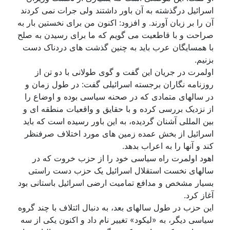
اسرائیل درگذشته به آن باور داشتند ولی جرات نمی کردند
آن را بر زبان آورند. و افزود: اکنون من برای نخستین بار به
صراحت و با قاطعیت می گویم که ما برای رسیدن به صلح
با همسایگان عرب باید به چنین گذشت های دردناک دست
بزنیم.
اولمرت در جریان این گفت و گوی طولانی با دو تن از
روزنامه نگاران برجسته اسرائیلی گفت: در طول زمان و
در سالهای متمادی که در صحنه سیاسی بوده و اوضاع را
از نزدیک بررسی کرده و با حقایق و واقعیات منطقه ای و
بین المللی آشنان گردیده، به این باور رسیده است که باید
اسرائیل از بخش عمده زمین های مورد اختلاف صرفنظر
کند و آنها را به اعراب بدهد.
اهود اولمرت راه سیاسی خود را از حزب خروت که در
سالهای نخست استقلال اسرائیل یک حزب دست راستی
بسیار مشخص و مدافع تمامیت ارضی اسرائیل باستانی بود
آغاز کرد.
این حزب در طول سالهای بعد، به دنبال ائتلاف با چند گروه
سیاسی دیگر، به «لیکود» تغییر نام داد و اکنون یکی از سه