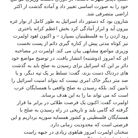
خود را به صورت اساسی تغییر داد و آماده گذشت از اکثر
اراضی متصرفی شد.
شارون بود که دستور داد اسرائیل به طور کامل از نوار غزه
بیرون آید و ابراز آمادگی کرد بخش اعظم کرانه باختری
رود اردن را به فلسطینیان بسپارد – و اکنون اهود اولمرت
نیز کوتاه مدتی پیش از کناره گیری دائم از پست نخست
وزیری مواضع مشابهی بیان می کند. اولمرت در مصاحبه
ای که امروز (دوشنبه) انتشار یافت، در توضیح مواضع خود
دائر بر این که اسرائیل برای رسیدن به صلح باید به گذشت
های دردناک دست بزند، گفت: تسلط بر یک تپه دیگر، و یا
صد متر دیگر خاک امری نیست که بتواند امنیت اسرائیل را
تامین کند. بلکه رسیدن به صلح واقعی با همسایگان عرب
است که می تواند ما را به این هدف برساند.
اولمرت گفت: اکنون یک فرصت طلائی در برابر ما قرار
گرفته که گامی بلند و تاریخی در راه رسیدن به صلح با
همسایگان فلسطینی و کشور همسایه سوریه برداریم و این
فرصتی است که محدودیت زمانی دارد.
سخنان اولمرت امروز هیاهوی زیادی در جبهه راست