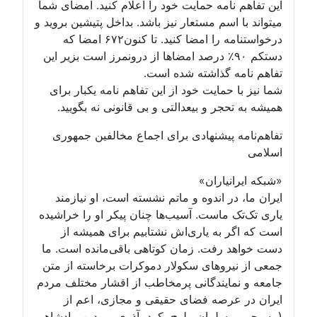
این تفاهم نامه حمایت خود را اعلام کنید. امضای شما
میتواند با اسم مستعار نیز باشد. بداخل پتیشین بروید و
درخواستنامه را امضا کنید. تا کنون۶۷۲ امضا که
دستکم ۹۰٪ درصد امضاها از درونمرز است بزیر این
تفاهم نامه گذاشته شده است.
شما نیز با حمایت خود از این تفاهم نامه یکبار برای
همیشه به تحجر و بیعدالتی و بی قانونی نه بگویید.
تفاهم‌نامه پیشنهادی برای اجماع مخالفین جمهوری
اسلامی
«شبکه ایرانیاران»
ایران ما، در اندوه و ماتم نشسته است، او نیازمند
یاری تک‌تک ماست. آسیب‌ها چنان پیکر او را خراشیده
است که اگر به یاری‌اش نشتابیم برای همیشه از
دست خواهد رفت. زمان کوتاهی باقی‌مانده است. ما
جمعی از نیروهای سکولار دموکرات برخاسته از متن
جامعه و نمایندگانی پرمخاطب از اقشار مختلف مردم
ایران در عرصه فضای حقیقی و مجازی، اعم از
(مسیحی، مسلمان، بلوچ، کرد، آذری، بی‌دین، پادشاهی