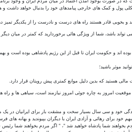
که در صورت بوجود آمدن اعتماد در میان مردم ایران و وجود برنامه
شکلی پول و کمک های خارجی پیامدهای خود را بدنبال خواهد داشت و هر
 و بخوبی قادر هستند راه های درست و نادرست را از یکدیگر تمیز ده
 تواند باشد، شما از ویژگی هائی برخوردارید که کمتر در میان دیگر
 بوده اند و حکومت ایران تا قبل از این رژیم پادشاهی بوده است و به
نید موثر باشید؛
ت مالی هستید که بدین دلیل موانع کمتری پیش رویتان قرار دارد.
موقعیت امروز به چاره جوئی امروز نیازمند است، سیاهی ها و راه های 
دگی خود و سی سال بسیار سخت و مشقت بار برای ایرانیان در یک موقع
 خود برای رهائی و آزادی ایران با دیگران بپیوندید و بهانه های فرس
ر مردم بخواهند شما پادشاه خواهید شد "، " اگر مردم بخواهند شما رئ