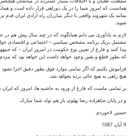
سلطنت طلبان و با اختلافات بسیار گسترده در میانشان هیچکس 
همانست که امروز شما را در یک دوراهی قرار داده است و همانگون
بمانند یک شهروند واقعی با دیگر مبارزان راه آزادی ایران قدم برد
شوید.
لازم به یادآوری می دانم همانگونه که در چند سال پیش هم در ج
مشتمل بریک برنامه مشخص سیاسی – اجتماعی و اقتصادی خواهد ب
پیدا کنند و فارغ از تعیین نوع حکومت در امروز ایران – که جمهور
که بطور قطع و یقین وجود خواهد داشت این خواهد بود که مردم 
فراموش نکنیم که اگر تمامی موارد فوق بطور دقیق اجرا نشود و نت
هیچ راهی به هیچ جائی برده نخواهد شد.
بر تمامی ماست که فارغ از ورود به حاشیه ها، امروز که ایران ف
و در پایان شاهزاده رضا پهلوی باز هم تولد شما مبارک.
حسین لاجوردی
9 آبان 1387