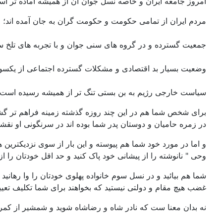
امروز جامعه ایران و خاصه نسل جوان آن از همیشه آماده تر اس
مردم ایران از تمامی حکومت و حکومت گران به جان آمده اند؛
جمعیت گسترده و در گروه های سنی جوان و با تجربه های تلخ 
وضعیت بسیار بد اقتصادی و مشکلات گسترده اجتماعی از یکسو 
سیاست خارجی رژیم به بن بستی تنگ تر از همیشه رسیده است و 
برای شخص شما هم در این چند روزه گذشته زمینه فراهم تر گشت
در زمره حامیان و دوستان پدر شما بوده اند در سرنگونی او نقش
و اما در مورد خود شما هم پیوسته و این بار از سوی نزدیکترین 
وحی " نانوشته را از پیشانی خود پاک کنید و حد اقل خودتان را 
شما هم بیائید و در نسل سوم خانواده پهلوی خودتان را وا رهان
غضب هیچ مقام و دولتی نیستید که بخواهند برای شما تکلیف تعیین
نه بدان معنا ست که نادر شاه و رضاشاه شوید و شمشیر از کمر 