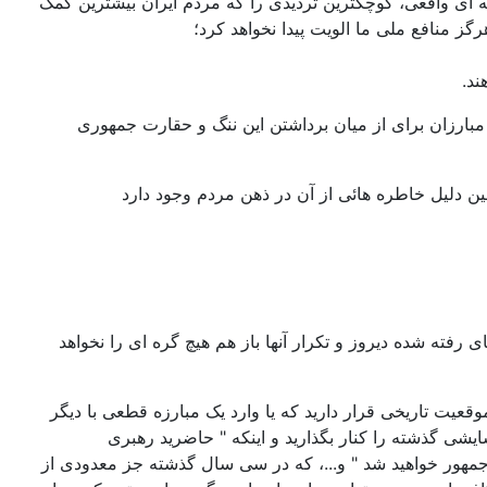
 ای واقعی، کوچکترین تردیدی را که مردم ایران بیشترین کمک
گز منافع ملی ما الویت پیدا نخواهد کرد؛
ند.
 مبارزان برای از میان برداشتن این ننگ و حقارت جمهوری
مین دلیل خاطره هائی از آن در ذهن مردم وجود دارد
رفته شده دیروز و تکرار آنها باز هم هیچ گره ای را نخواهد
یت تاریخی قرار دارید که یا وارد یک مبارزه قطعی با دیگر
ایشی گذشته را کنار بگذارید و اینکه " حاضرید رهبری
یس جمهور خواهید شد " و...، که در سی سال گذشته جز معدودی از