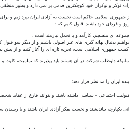
راده نوکر و نوکران خود کوچکترین قدمی بر نمی دارد و بطور منطقی
نوز جمهوری اسلامی حاکم است نخست به آزادی ایران بپردازیم و برای
وز و فردای خود باشند. قبول کنیم که :
 مجموعه ای منسجم، کارآمد و با تحمل نیازمند است .
نخواهیم بدنبال بهانه گیری های غیر اصولی باشیم و از دیگر سو قبول
کمیت جمهوری اسلامی است، تجربه تازه ای را آغاز کنیم و از پیش بدان
 و کسانیکه داوطلب شرکت در آن هستند باید بپذیرند که تمامیت، کلی
ه ایران را مد نظر قرار دهد؛
لیت اجتماعی – سیاسی داشته باشند و بتوانند فارغ از عقاید شخصی و 
نی یکپارچه بیاندیشند و نخست بفکر آزادی ایران باشند و با رسیدن ب