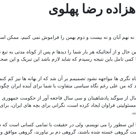
هزاده رضا پهلوی
ه نهم آبان و نه بیست و دوم بهمن را فراموش نمی کنیم، ممکن است بد
ن حال و از آنجائیکه هر بار شما را دیدها م پس از کوتاه مدتی به تبع
ی با کمی تامل باین نتیجه رسیدم که شاید لازم باشد این تبریک و 
تاه نگری ها مواجهه نشود تصمیمم بر آن شد که از بهانه ها نیز کم 
 که من علی رغم نگاه سیاسی متفاوت با شما برای آینده ایران چگونه
از سوگند پادشاهیتان و سی سال فاجعه آور از حکومت جمهوری اسلا
مسئولیتی فراوان ایجاد کرده است، نگرانی برای بچه های ایران، برای
ت.
 این سطور را می نویسم، ولی در حقیقت با تمامی کسانی است که 
است گروهی خسته شده باشند، گروهی دم بر نیاورند، گروهی موافق و