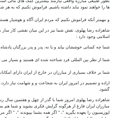
بطور طبیعی مبارزه واقعی نیازمند بیشترین کمک های مالی است 
ها را خواهند نمود نباید داشته باشیم. فراموش نکنیم که به هر 
و مهمتر آنکه فراموش نکنیم که مردم ایران آگاه و هوشیار هستند
شاهزاده رضا پهلوی، نقش شما نیز در این میان نقشی کار ساز می
اسلامی وجود دارد :
شما چه کسانی خوششان بیاید و یا نه، پدر و پدر بزرگتان پادشاه
شما از نظر بین المللی فرد شناخته شده ای هستید و بسیار می توا
شما بر خلاف بسیاری از مبارزان در خارج از ایران دارای امکانا
اراده و تصمیم در امروز ایران به شجاعت و و شهامت نیاز دارد، 
گشود.
شاهزاده رضا پهلوی امروز شما با گذر از چهل و هفتمین سال زن
مبارزان ایران فارغ از هرگونه گرایش فکری بشوید و شما هم بسهم
اپوزیسیون را بعهده بگیرید "، " اگر همه بشما بپیوندند "، " اگ