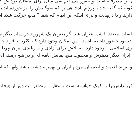
آنرا نپذیرفته است و تصور می کنم سی سال برای امتحان کردنش کاف
ه که گفته شد یا پرچم پادشاهی را که سوگندش را نیز خورده اید برد
ارید و یا درنهایت و برای اینکه این اتهام که شما " مانع حرکت شده ای
لسات متعدد با شما عنوان شد اگر بعنوان یک شهروند در میان دیگر 
ود حضور داشته باشید ، این امکان وجود دارد که اکثریت افراد جا
ی اسلامی – وجود دارد، به تلاش برای آزادی و سربلندی ایران بپردازن
ایران دیگر مدهوش و مجذوب هیچ نمایش نامه ای و در هیچ زمینه ای 
واند اعتماد و اطمینان مردم ایران را بهمراه داشته باشد وآنها که ا
رزندانش را به کمک خواسته است با عقل و منطق و به دور از هیجان، 