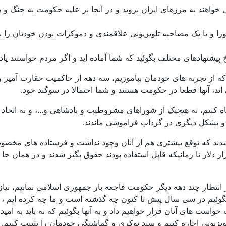
خواهند به مرزهای ایران بروید و در آنجا بر علیه حکومت به جنگ و بر 
ورا و یا یک مصاحبه تلویزیونی علاقمندی و دموکرات بودن خودتان را به
 پیشنهادهای مختلف بگوئید که شما آماده اید و اگر مردم خواستند پاد
که از تجربه های خودمان بیاموزیم، سه دهه از حاکمیت حقارت آمیز 
د، آنها قطعا در حکومت هستند و شما احتمالا در سوگند خود.
ه کنیم، نه هیچیک از شوراهای مشروطیت و پادشاهی و...، و نه اتحاد
ند و بشکل دیگری در گرداب فراموشی ماندند.
ند که توقع بیشتری هم از آنان وجود نداشت و فرستاده های مخصوص 
هزار دلار تا زمانیکه قابل استفاده بودند حقوق بگیر شدند و در همان 
ر انتظار چند دهه دیگر حکومت فاجعه بار جمهوری اسلامی نمانیم، نیاز
نها بگوئیم در سی سال پیش تا کنون چه گذشته است و ما چه کرده ایم ،
واست های آنان قرار خواهیم داد و به آنها بگوئیم که نه باید به امید 
 تلویزیونی اجاره کنیم و سند نوکری و گماشتگی خودمان را تثبیت کنیم. 