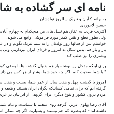
نامه ای سر گشاده به شا
به بهانه 9 آبان و تبریک سالروز تولدشان
حسین لاجوردی
اکثریت قریب به اتفاق هم نسل های من هیچکدام نه چهارم آبان، ن
ولی بطور قطع و یقین کمتر مورد فراموشی واقع می شوند.
خواستم پس از سالها روز تولدتان را به شما تبریک بگویم و در عی
بار و باز هم، بدین شکل به امروز و فردای ایران بپردازیم، ول
بیشتری را نیز طلب کند.
برای اینکه مدخل این نوشته باز هم بدنبال گذشته ها با بعضی کو
" با شما صحبت کنم، اگر چه خود شما بیشتر از هر کس می دانید
امروز با گذشت چهل و هفت سال از عمر شما، بیست و هفت سال 
گرفته ایم که برای تمامی کسانیکه نگران ایران هستند وظیفه و 
مردم درون کشور و بنوع دیگری برای گروهی از ایرانیان در غرب
آقای رضا پهلوی عزیز، اگرچه روی سخنم با شماست و بنام شما
داشته اند - که بنظرم کم هم نیستند و بسیارند، اگر چه ممکن 