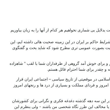
لایل بی شماری نخواهیم هر کدام از آنها را به زبان بیاوریم
 شرایط حاکم بر ایران در این زمینه صحبت هائی داشته ایم، این
این صحبت بصورت عمومی تری مطرح شود که شاید بحث و گفتگوی
کنم و برای خوش آمد گروهی از طرفداران شما با لقب " شاهزاده
 و چقدر برای شما احترام قائل هستم.
می در موقعیتی از تاریخ سیاسی – اجتماعی ایران قرار
 امروز و فردای مملکت و بسیاری از درد ها و رنجهای امروز
در این سه دهه گذشته دغدغه فکری و نگرانی برای کشورشان
 یا مخالف این طرز نگاه شخصی من باشند - ولی بنظرم این