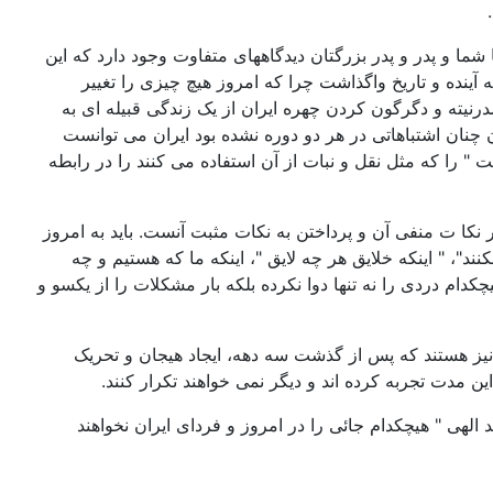
ما و پدر و پدر بزرگتان دیدگاههای متفاوت وجود دارد که این
آینده و تاریخ واگذاشت چرا که امروز هیچ چیزی را تغییر
رنیته و دگرگون کردن چهره ایران از یک زندگی قبیله ای به
نان اشتباهاتی در هر دو دوره نشده بود ایران می توانست
ت " را که مثل نقل و نبات از آن استفاده می کنند را در رابطه
ر نکا ت منفی آن و پرداختن به نکات مثبت آنست. باید به امروز
"، " اینکه خلایق هر چه لایق "، اینکه ما که هستیم و چه
یچکدام دردی را نه تنها دوا نکرده بلکه بار مشکلات را از یکسو و
هم نیز هستند که پس از گذشت سه دهه، ایجاد هیجان و تحریک
ین مدت تجربه کرده اند و دیگر نمی خواهند تکرار کنند.
د الهی " هیچکدام جائی را در امروز و فردای ایران نخواهند