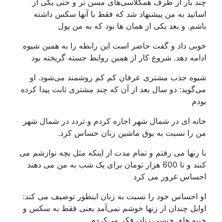
چند بار از طرف همکلاسی‌های مسن تر و حتی یکی از
اساتید به من پیشنهاد شد که فقط با آنها سکس داشته
باشم. و بعد یکی از همان ها بود که به من پول
خوبی داد و گفت حاضر است این رابطه را به همین شیوه
ادامه دهد. شروع کار از همین روابط جسته گریخته بود
شیوه جذب مشتری عرفان کم کم روشمند می‌شود. او
می‌گوید: دو سال بعد از آن که چند مشتری ثابت پیدا کرده
بودم
خانه ای در شمال شهر اجاره کردم و تردد در شمال شهر
من را نسبت به بوق ماشین زنان حساس کرد.
با زنها می رفتم و تمام مدت از اینکه مثل بچه نوازشم می
کنند و تا 600 هزار تومان برای یک شب به من می دهند
احساس غرور می کرد
او احساس خود را نسبت به زنان اینطور توصیف می کند:
اوایل چندان از زنها خوشم نمی‌آمد یعنی فقط به سکس و
جنبه های جنسی زنان فکر می‌کردم.