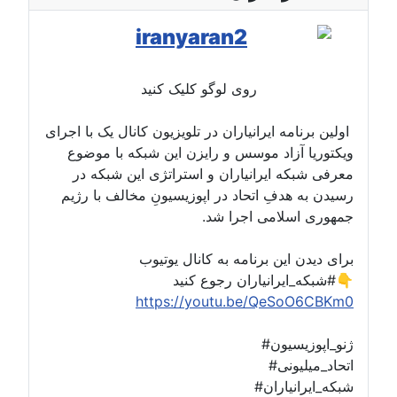
روی لوگو کلیک کنید
اولین برنامه ایرانیاران در تلویزیون کانال یک با اجرای
ویکتوریا آزاد موسس و رایزن این شبکه با موضوع
معرفی شبکه ایرانیاران و استراتژی این شبکه در
رسیدن به هدفِ اتحاد در اپوزیسیونِ مخالف با رژیم
جمهوری اسلامی اجرا شد.
برای دیدن این برنامه به کانال یوتیوب
#شبکه_ایرانیاران رجوع کنید👇
https://youtu.be/QeSoO6CBKm0
#ژنو_اپوزیسیون
#اتحاد_میلیونی
#شبکه_ایرانیاران