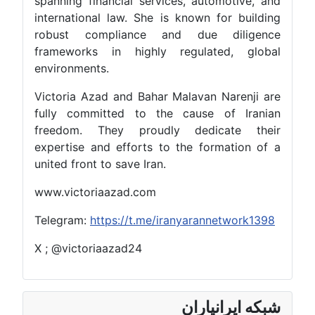
spanning financial services, automotive, and
international law. She is known for building
robust compliance and due diligence
frameworks in highly regulated, global
environments.
Victoria Azad and Bahar Malavan Narenji are
fully committed to the cause of Iranian
freedom. They proudly dedicate their
expertise and efforts to the formation of a
united front to save Iran.
www.victoriaazad.com
Telegram:
https://t.me/iranyarannetwork1398
X ; @victoriaazad24
شبکه ایرانیاران