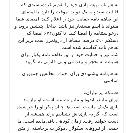
تفاهم نامه پیشنهادی خود را تقدیم کرده، سندی که
قابلیت سند پایه یک دولت موقت را دارد. با امضای
این تفاهم نامه حمایت خود را اعلام کنید. امضای شما
میتواند با اسم مستعار نیز باشد. بداخل پتیشین بروید و
درخواستنامه را امضا کنید. تا کنون۶۷۲ امضا که
دستکم ۹۰٪ درصد امضاها از درونمرز است بزیر این
تفاهم نامه گذاشته شده است.
شما نیز با حمایت خود از این تفاهم نامه یکبار برای
همیشه به تحجر و بیعدالتی و بی قانونی نه بگویید.
تفاهم‌نامه پیشنهادی برای اجماع مخالفین جمهوری
اسلامی
«شبکه ایرانیاران»
ایران ما، در اندوه و ماتم نشسته است، او نیازمند
یاری تک‌تک ماست. آسیب‌ها چنان پیکر او را خراشیده
است که اگر به یاری‌اش نشتابیم برای همیشه از
دست خواهد رفت. زمان کوتاهی باقی‌مانده است. ما
جمعی از نیروهای سکولار دموکرات برخاسته از متن