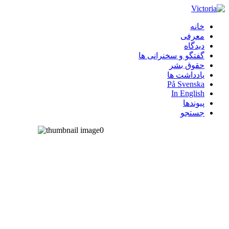
خانه
معرفی
دیدگاه
گفتگو و سخنرانی ها
حقوق بشر
یادداشت ها
På Svenska
In English
پیوندها
جستجو