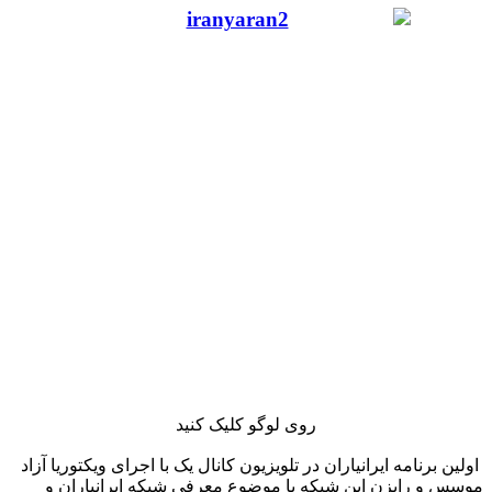
روی لوگو کلیک کنید
اولین برنامه ایرانیاران در تلویزیون کانال یک با اجرای ویکتوریا آزاد
موسس و رایزن این شبکه با موضوع معرفی شبکه ایرانیاران و