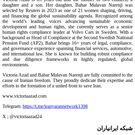
daughter and a son. Her daughter, Bahar Malavan Narenji was
selected by Reuters in 2023 as one of 21 women shaping, driving,
and financing the global sustainability agenda. Recognized among
the world’s leading voices advancing sustainable economic
development and human rights, she currently serves as a senior
human rights compliance leader at Volvo Cars in Sweden. With a
background as Head of Compliance at the Second Swedish National
Pension Fund (AP2), Bahar brings 16+ years of legal, compliance,
and governance experience spanning financial services, automotive,
and international law. She is known for building robust compliance
and due diligence frameworks in highly regulated, global
environments.
Victoria Azad and Bahar Malavan Narenji are fully committed to the
cause of Iranian freedom. They proudly dedicate their expertise and
efforts to the formation of a united front to save Iran.
www.victoriaazad.com
Telegram:
https://t.me/iranyarannetwork1398
X ; @victoriaazad24
شبکه ایرانیاران