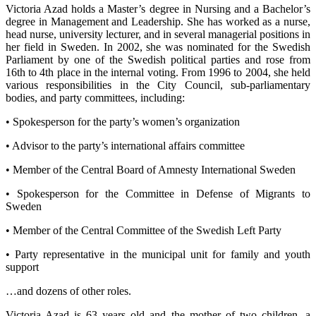
Victoria Azad holds a Master’s degree in Nursing and a Bachelor’s
degree in Management and Leadership. She has worked as a nurse,
head nurse, university lecturer, and in several managerial positions in
her field in Sweden. In 2002, she was nominated for the Swedish
Parliament by one of the Swedish political parties and rose from
16th to 4th place in the internal voting. From 1996 to 2004, she held
various responsibilities in the City Council, sub-parliamentary
bodies, and party committees, including:
• Spokesperson for the party’s women’s organization
• Advisor to the party’s international affairs committee
• Member of the Central Board of Amnesty International Sweden
• Spokesperson for the Committee in Defense of Migrants to
Sweden
• Member of the Central Committee of the Swedish Left Party
• Party representative in the municipal unit for family and youth
support
…and dozens of other roles.
Victoria Azad is 63 years old and the mother of two children, a