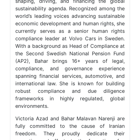
shaping, driving, and financing the globa
sustainability agenda. Recognized among th
world’s leading voices advancing sustainabl
economic development and human rights, sh
currently serves as a senior human right
compliance leader at Volvo Cars in Sweden
With a background as Head of Compliance a
the Second Swedish National Pension Fun
(AP2), Bahar brings 16+ years of legal
compliance, and governance experienc
spanning financial services, automotive, an
international law. She is known for buildin
robust compliance and due diligenc
frameworks in highly regulated, globa
environments.
Victoria Azad and Bahar Malavan Narenji ar
fully committed to the cause of Irania
freedom. They proudly dedicate thei