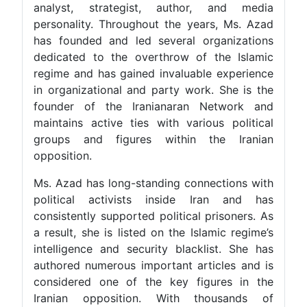
analyst, strategist, author, and medi
personality. Throughout the years, Ms. Aza
has founded and led several organization
dedicated to the overthrow of the Islami
regime and has gained invaluable experienc
in organizational and party work. She is th
founder of the Iranianaran Network an
maintains active ties with various politica
groups and figures within the Irania
opposition.
Ms. Azad has long-standing connections wit
political activists inside Iran and ha
consistently supported political prisoners. A
a result, she is listed on the Islamic regime’
intelligence and security blacklist. She ha
authored numerous important articles and i
considered one of the key figures in th
Iranian opposition. With thousands o