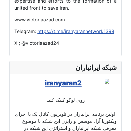
expertise and efforts to the formation of 
united front to save Iran.
www.victoriaazad.com
Telegram:
https://t.me/iranyarannetwork1398
X ; @victoriaazad24
بکه ایرانیاران
روی لوگو کلیک کنید
ولین برنامه ایرانیاران در تلویزیون کانال یک با اجرای
یکتوریا آزاد موسس و رایزن این شبکه با موضوع
عرفی شبکه ایرانیاران و استراتژی این شبکه در