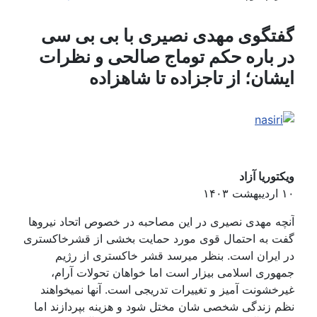
تگوی مهدی نصیری با بی بی سی
 باره حکم توماج صالحی و نظرات
شان؛ از تاجزاده تا شاهزاده
وریا آزاد
ه مهدی نصیری در این مصاحبه در خصوص اتحاد نیروها
 به احتمال قوی مورد حمایت بخشی از قشرخاکستری
ایران است. بنظر میرسد قشر خاکستری از رژیم
وری اسلامی بیزار است اما خواهان تحولات آرام،
خشونت آمیز و تغییرات تدریجی است. آنها نمیخواهند
 زندگی شخصی شان مختل شود و هزینه بپردازند اما