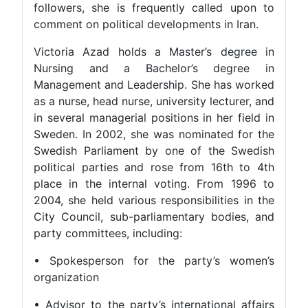
followers, she is frequently called upon t
comment on political developments in Iran.
Victoria Azad holds a Master’s degree i
Nursing and a Bachelor’s degree i
Management and Leadership. She has worke
as a nurse, head nurse, university lecturer, an
in several managerial positions in her field i
Sweden. In 2002, she was nominated for th
Swedish Parliament by one of the Swedis
political parties and rose from 16th to 4t
place in the internal voting. From 1996 t
2004, she held various responsibilities in th
City Council, sub-parliamentary bodies, an
party committees, including:
• Spokesperson for the party’s women’
organization
• Advisor to the party’s international affair