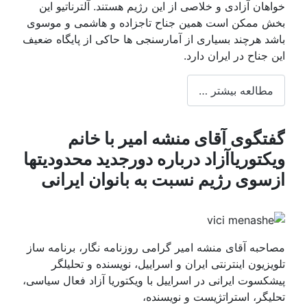
هان آزادی و خلاصی از این رژیم هستند. آلترناتیو این
 ممکن است همین جناح تاجزاده و هاشمی و موسوی
د هرچند بسیاری از آمارسنجی ها حاکی از پایگاه ضعیف
جناح در ایران دارد.
طالعه بیشتر …
تگوی آقای منشه امیر با خانم
کتوریاآزاد درباره دورجدید محدودیتها
سوی رژیم نسبت به بانوان ایرانی
حبه آقای منشه امیر گرامی روزنامه نگار، برنامه ساز
زیون اینترنتی ایران و اسراییل، نویسنده و تحلیلگر
کسوت ایرانی در اسراییل با ویکتوریا آزاد فعال سیاسی،
یگر، استراتژیست و نویسنده،