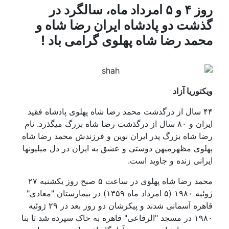
روز ۴ و ۵ امرداد ماه، سالگرد در
شت دو پادشاه ایران رضا شاه و
مد رضا شاه پهلوی گرامی باد !
وریا آزاد
۴ سال از درگذشت محمد رضا شاه پهلوی پادشاه فقید
ایران و ۸۰ سال از درگذشت رضا شاه بزرگ میگذرد. نام
 شاه بزرگ پدر ایران نوین و فرزندش محمد رضا شاه
وی مظهرمیهن دوستی و عشق به ایران در دل میلیونها
انی زنده و جاوید است.
محمد رضا شاه پهلوی در ساعت ۵ صبح روز یکشنبه ۲۷
ژوئیه ۱۹۸۰ (۵ امرداد ماه ۱۳۵۹) در بیمارستان "معادی"
قاهره آسمانی شدند و پیکرشان دو روز بعد در ۲۹ ژوئیه
۱۹۸۰ در مسجد "الرفاعی" قاهره به خاک سپرده شد تا بنا