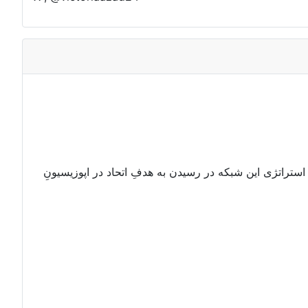
 استراتژی این شبکه در رسیدن به هدفِ اتحاد در اپوزیسیونِ