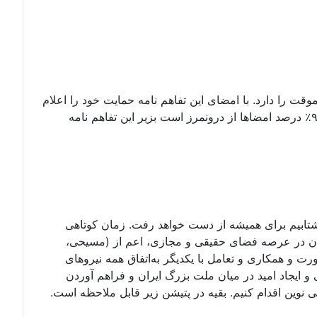
وقت را دارد. با امضای این تفاهم نامه حمایت خود را اعلام
کنید. امضای شما میتواند با اسم مستعار نیز باشد. بداخل پتیشین بروید و درخواستنامه را امضا کنید. تا کنون۶۷۲ امضا که دستکم ۹۰٪ درصد امضاها از درونمرز است بزیر این تفاهم نامه
 نشتابیم برای همیشه از دست خواهد رفت. زمان کوتاهی
یران در عرصه فضای حقیقی و مجازی، اعم از (مسیحی،
ورت و همکاری و تعامل با یکدیگر به‌اتفاق همه نیروهای
ایجاد امید در میان ملت بزرگ ایران و فراهم آوردن
وین اقدام کنیم. بقیه در پتیشن زیر قابل ملاحظه است.