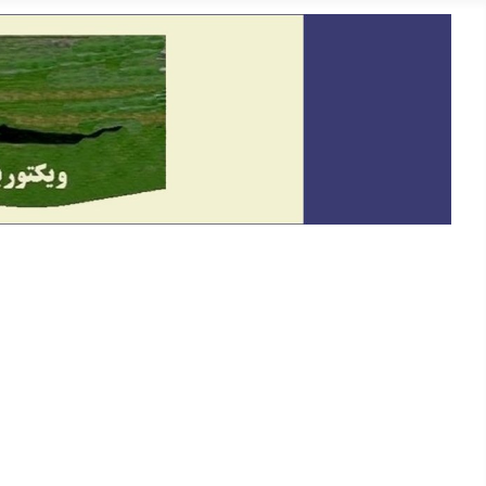
خانه
معرفی
دیدگاه
گفتگو و سخنرانی ها
حقوق بشر
یادداشت ها
På Svenska