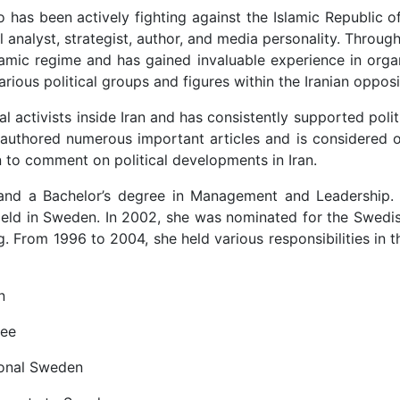
o has been actively fighting against the Islamic Republic of
al analyst, strategist, author, and media personality. Throu
lamic regime and has gained invaluable experience in organ
rious political groups and figures within the Iranian opposi
activists inside Iran and has consistently supported politic
s authored numerous important articles and is considered o
n to comment on political developments in Iran.
 and a Bachelor’s degree in Management and Leadership. 
 field in Sweden. In 2002, she was nominated for the Swedi
ng. From 1996 to 2004, she held various responsibilities in 
n
tee
ional Sweden