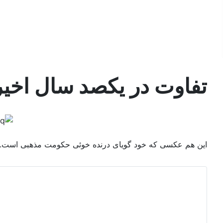
In English
پیوندها
جستجو
تفاوت در یکصد سال اخیر
این هم عکسی که خود گویای درنده خوئی حکومت مذهبی است. بعد از 100 سال دوباره به همان جائی که بودیم برگشتیم ولی با 