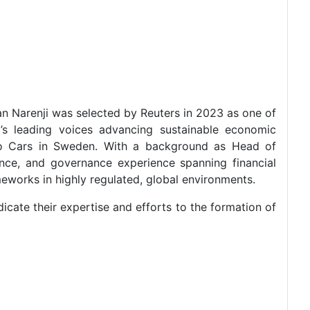
an Narenji was selected by Reuters in 2023 as one of
’s leading voices advancing sustainable economic
lvo Cars in Sweden. With a background as Head of
nce, and governance experience spanning financial
meworks in highly regulated, global environments.
cate their expertise and efforts to the formation of