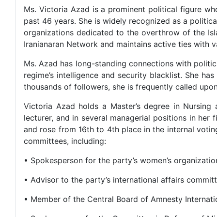
Ms. Victoria Azad is a prominent political figure wh
past 46 years. She is widely recognized as a politic
organizations dedicated to the overthrow of the Is
Iranianaran Network and maintains active ties with va
Ms. Azad has long-standing connections with political 
regime’s intelligence and security blacklist. She ha
thousands of followers, she is frequently called upo
Victoria Azad holds a Master’s degree in Nursing
lecturer, and in several managerial positions in her
and rose from 16th to 4th place in the internal voti
committees, including:
• Spokesperson for the party’s women’s organizatio
• Advisor to the party’s international affairs commit
• Member of the Central Board of Amnesty Internat