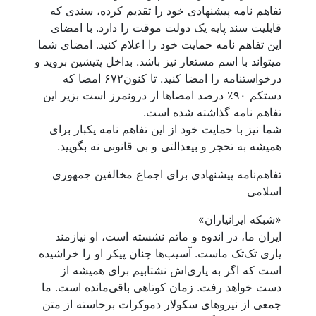
تفاهم نامه پیشنهادی خود را تقدیم کرده، سندی که
قابلیت سند پایه یک دولت موقت را دارد. با امضای
این تفاهم نامه حمایت خود را اعلام کنید. امضای شما
میتواند با اسم مستعار نیز باشد. بداخل پتیشین بروید و
درخواستنامه را امضا کنید. تا کنون۶۷۲ امضا که
دستکم ۹۰٪ درصد امضاها از درونمرز است بزیر این
تفاهم نامه گذاشته شده است.
شما نیز با حمایت خود از این تفاهم نامه یکبار برای
همیشه به تحجر و بیعدالتی و بی قانونی نه بگویید.
تفاهم‌نامه پیشنهادی برای اجماع مخالفین جمهوری
اسلامی
«شبکه ایرانیاران»
ایران ما، در اندوه و ماتم نشسته است، او نیازمند
یاری تک‌تک ماست. آسیب‌ها چنان پیکر او را خراشیده
است که اگر به یاری‌اش نشتابیم برای همیشه از
دست خواهد رفت. زمان کوتاهی باقی‌مانده است. ما
جمعی از نیروهای سکولار دموکرات برخاسته از متن