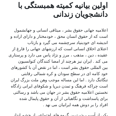
اولین بیانیه کمیته همبستگی با
دانشجویان زندانی
اعلامیه جهانی حقوق بشر ، میثاقی انسانی و جهانشمول
است که از حقوق انسان محق ، خودمختار و دارای اراده و
اندیشه ای خودبنیاد سرچشمه می گیرد و بازتاب
اعتلای اخلاق انسانی است که ارزشهای جهانی را فارغ از
عقیده ، دین ، مذهب ، مرز و نژاد پاس می دارد و پرستاری
می کند . ایران نیز هرچند از امضا کنندگان کنوانسیون
بین المللی حقوق بشر است ، اما در نقض آن با کشورهای
خود کامه ای در سطح سودان و کره شمالی رقابتی
تنگاتنگ دارد . اما این مساله موجب وهن ملت بزرگ ایران
است چراکه فرهنگ و تمدن دیرپا و شکوفای ایرانی زادگاه
نخستین اعلامیه حقوق بشر در جهان می باشد و رسالتی
برای پاسداشت و نگاهبانی از آن و حقوق پایمال شده
افراد را بر دوش همه ایرانیان می نهد .
یکی از آسیب پذیرترین گروه های اجتماعی از چشم انداز