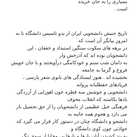
بسیاری را به جان خریده
است .
تاریخ جنبش دانشجویی ایران از بدو تاسیس دانشگاه تا به
امروز بیانگر آن است که
در برهه های سکوت سنگین استبداد و خفقان ، این
دانشجویان بوده اند که آذرخش وار
به دامان شب ستم و خودکامگی درآویختند و با جان خویش
فروغ و گرما به جامعه
بخشیده اند . هنوز ایستادگی های بانوی شعر پارسی ،
فریادهای حقطلبانه پروانه
دانشجویی و جوشش سه قطره خون اهورایی از آزردگی
یادها نکاسته که انقلاب مخوف
فرهنگی خیل عظیمی از دانشجویان را از حق تحصیل باز
می دارد و هجوم همه جانبه به
دانشجو و دانشگاه چنان در دستور کار قرار می گیرد که
حوادثی چون کوی دانشگاه و
به بند کشیدن آنان بارها و بارها بی محابا از سوی تنگ