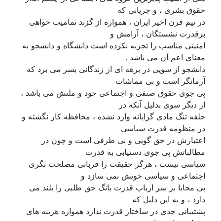
حقوق بشری ، و جریانی که
در نیم قرن اخیر ایران ، همواره از گزند تمامیت خواهی
برقدرت نشستگان ، آرامش و
امنیتی مناسب را تجربه نکرده است دانشگاه و دانشجو به
معنای اعم آن می باشد .
دانشجو از سویی در برهه ای از زندگانی بسر می برد که
آرمانگر است و بی مماشات
پی جوی حقوق صنفی و اجتماعی خود و ملتش می باشد ،
از دیگر سوی بدلیل آنکه در
حلقه تنگ مادی گرایانه وارد نشده ، محافظه کار نگشته و
در منظومه قدرت سیاسی
اعتبارش در حق گویی و بی طرفی است و چون در
مطالباتش پی جوی دستیابی به قدرت
سیاسی نیست ، هرگز حقیقت را قربانی مصلحت نگری
اجتماعی و سیاسی خویش نمی سازد و
بی محابا بر سر ارباب قدرت بانگ حق طلبی را بلند می
دارد ، و به این دلیل که
پشتیبانی جدی در ساختار قدرت ندارد همواره هزینه های