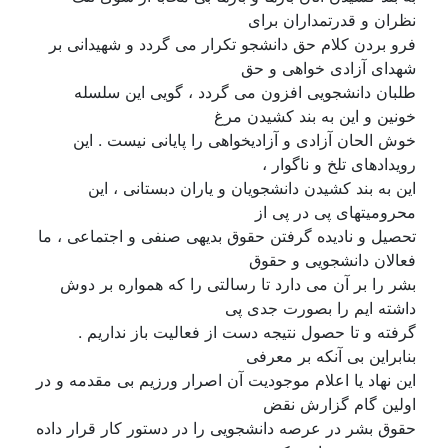
نظران و قدرتمداران برای
فرو بردن کلام حق دانشجو تکرار می گردد و شهیدانی بر
شهدای آزادی خواهی و حق
طلبان دانشجویی افزون می گردد ، گویی این سلسله
خونین و این به بند کشیدن مرغ
خوش الحان آزادی و آزادیخواهی را پایانی نیست . این
رویدادهای تلخ و ناگوار ،
این به بند کشیدن دانشجویان و یاران دبستانی ، این
محرومیتهای پی در پی از
تحصیل و نادیده گرفتن حقوق بدیهی صنفی و اجتماعی ، ما
فعالان دانشجویی و حقوق
بشر را بر آن می دارد تا رسالتی را که همواره بر دوش
داشته ایم را بصورت جدی پی
گرفته و تا حصول نتیجه دست از فعالیت باز نداریم .
بنابراین بی آنکه بر معرفی
این نهاد یا اعلام موجودیت آن اصرار ورزیم بی مقدمه و در
اولین گام گزارش نقض
حقوق بشر در عرصه دانشجویی را در دستور کار قرار داده