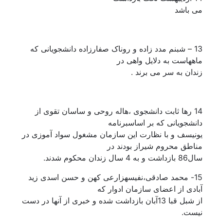
می باشد
13 – شبنم مدد زاده و روناک صفارزاده دانشجویانی که
ماههاست به دلایل واهی در
زندان به سر می برند .
14 رها ثابت دانشجوی ،هاله روحی و ساسان تقوی از
دانشجویانی که بر اساسبرنامه
یونیسف و با نظارت این سازمان مشغول سواد آموزی در
مناطق محروم شیراز بودند در
سال86 بازداشت و به 4 سال زندان محکوم شدند.
15- محمد صادقی،نفیسهزارعی کهن و حسن اسدی زید
آبادی از اعضای سازمان ادوار که
از شبل قبا 13آبان بازداشت شده و خبری از آنها در دست
نیست.