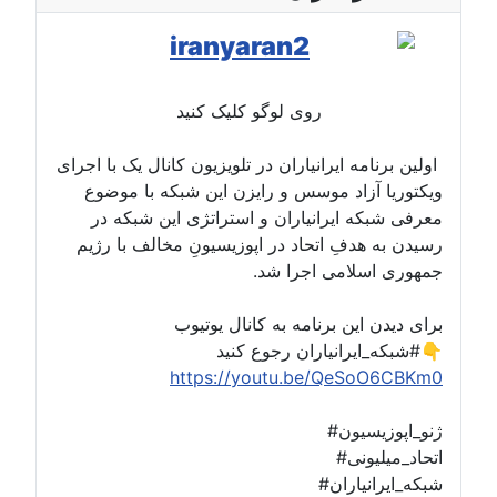
روی لوگو کلیک کنید
اولین برنامه ایرانیاران در تلویزیون کانال یک با اجرای
ویکتوریا آزاد موسس و رایزن این شبکه با موضوع
معرفی شبکه ایرانیاران و استراتژی این شبکه در
رسیدن به هدفِ اتحاد در اپوزیسیونِ مخالف با رژیم
جمهوری اسلامی اجرا شد.
برای دیدن این برنامه به کانال یوتیوب
#شبکه_ایرانیاران رجوع کنید👇
https://youtu.be/QeSoO6CBKm0
#ژنو_اپوزیسیون
#اتحاد_میلیونی
#شبکه_ایرانیاران