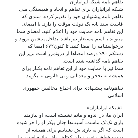
تفاهم نامه شبکه ایرانیاران
شبکه ایرانیاران برای تفاهم و اتحاد و همبستگی ملی
تفاهم نامه پیشنهادی خود را تقدیم کرده، سندی که
قابلیت سند پایه یک دولت موقت را دارد. با امضای
این تفاهم نامه حمایت خود را اعلام کنید. امضای شما
میتواند با اسم مستعار نیز باشد. بداخل پتیشین بروید و
درخواستنامه را امضا کنید. تا کنون۶۷۲ امضا که
دستکم ۹۰٪ درصد امضاها از درونمرز است بزیر این
تفاهم نامه گذاشته شده است.
شما نیز با حمایت خود از این تفاهم نامه یکبار برای
همیشه به تحجر و بیعدالتی و بی قانونی نه بگویید.
تفاهم‌نامه پیشنهادی برای اجماع مخالفین جمهوری
اسلامی
«شبکه ایرانیاران»
ایران ما، در اندوه و ماتم نشسته است، او نیازمند
یاری تک‌تک ماست. آسیب‌ها چنان پیکر او را خراشیده
است که اگر به یاری‌اش نشتابیم برای همیشه از
دست خواهد رفت. زمان کوتاهی باقی‌مانده است. ما