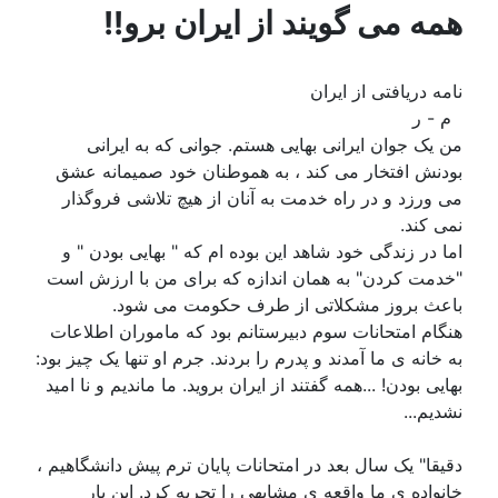
همه می گویند از ایران برو!!
نامه دریافتی از ایران
م - ر
من یک جوان ایرانی بهایی هستم. جوانی که به ایرانی
بودنش افتخار می کند ، به هموطنان خود صمیمانه عشق
می ورزد و در راه خدمت به آنان از هیچ تلاشی فروگذار
نمی کند.
اما در زندگی خود شاهد این بوده ام که " بهایی بودن " و
"خدمت کردن" به همان اندازه که برای من با ارزش است
باعث بروز مشکلاتی از طرف حکومت می شود.
هنگام امتحانات سوم دبیرستانم بود که ماموران اطلاعات
به خانه ی ما آمدند و پدرم را بردند. جرم او تنها یک چیز بود:
بهایی بودن! ...همه گفتند از ایران بروید. ما ماندیم و نا امید
نشدیم...
دقیقا" یک سال بعد در امتحانات پایان ترم پیش دانشگاهیم ،
خانواده ی ما واقعه ی مشابهی را تجربه کرد. این بار