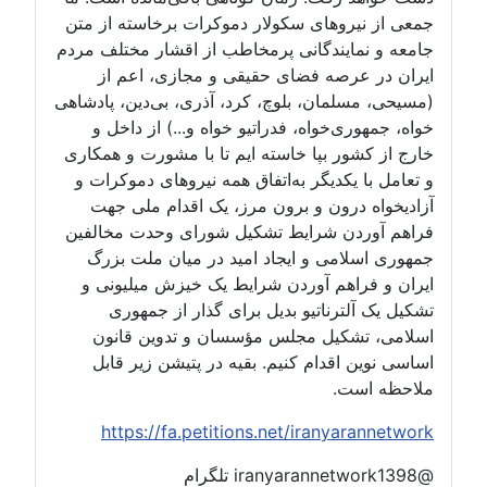
جمعی از نیروهای سکولار دموکرات برخاسته از متن
جامعه و نمایندگانی پرمخاطب از اقشار مختلف مردم
ایران در عرصه فضای حقیقی و مجازی، اعم از
(مسیحی، مسلمان، بلوچ، کرد، آذری، بی‌دین، پادشاهی
خواه، جمهوری‌خواه، فدراتیو خواه و...) از داخل و
خارج از کشور بپا خاسته ایم تا با مشورت و همکاری
و تعامل با یکدیگر به‌اتفاق همه نیروهای دموکرات و
آزادیخواه درون و برون مرز، یک اقدام ملی جهت
فراهم آوردن شرایط تشکیل شورای وحدت مخالفین
جمهوری اسلامی و ایجاد امید در میان ملت بزرگ
ایران و فراهم آوردن شرایط یک خیزش میلیونی و
تشکیل یک آلترناتیو بدیل برای گذار از جمهوری
اسلامی، تشکیل مجلس مؤسسان و تدوین قانون
اساسی نوین اقدام کنیم. بقیه در پتیشن زیر قابل
ملاحظه است.
https://fa.petitions.net/iranyarannetwork
@iranyarannetwork1398 تلگرام