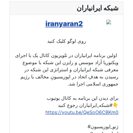
شبکه ایرانیاران
روی لوگو کلیک کنید
اولین برنامه ایرانیاران در تلویزیون کانال یک با اجرای
ویکتوریا آزاد موسس و رایزن این شبکه با موضوع
معرفی شبکه ایرانیاران و استراتژی این شبکه در
رسیدن به هدفِ اتحاد در اپوزیسیونِ مخالف با رژیم
جمهوری اسلامی اجرا شد.
برای دیدن این برنامه به کانال یوتیوب
#شبکه_ایرانیاران رجوع کنید👇
https://youtu.be/QeSoO6CBKm0
#ژنو_اپوزیسیون