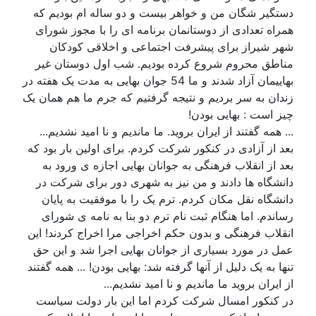
دستگیر شگان من و خواهر بیست و دو ساله ام بودیم که
همراه تعدادی از دوستانمان برنامه ای را با مجوز شورای
شهر شیراز برای پیشرفت اجتماعی و اخلاقی کودکان
مناطق محروم شروع کرده بودیم. شب اول دوستان غیر
بهاییمان آزاد شدند و ما 54 جوان بهایی به مدت یک هفته در
زندان به سر بردیم و نتیجه گرفتیم که جرم ما هم همان یک
چیز است : بهایی بودن!
... همه گفتند از ایران بروید. ما ماندیم و نا امید نشدیم...
بعد از آزادی در کنکور شرکت کردم. برای اولین بار بود که
بعد از انقلاب فرهنگی به جوانان بهایی اجازه ی ورود به
دانشگاه ها دادند و من نیز به شهری دور برای شرکت در
دانشگاه نقل مکان کردم. ترم یک را با موفقیت به پایان
رساندم. اما هنگام ثبت نام ترم دو بنا به نامه ی شورای
انقلاب فرهنگی و بدون حکم اخراجی مرا اخراج کردند! این
عمل در مورد بسیاری از جوانان بهایی اجرا شد و این حق
تنها به یک دلیل از آنها گرفته شد: بهایی بودن! ... همه گفتند
از ایران بروید ما ماندیم و نا امید نشدیم...
در کنکور امسال شرکت کردم اما این بار دولت سیاست