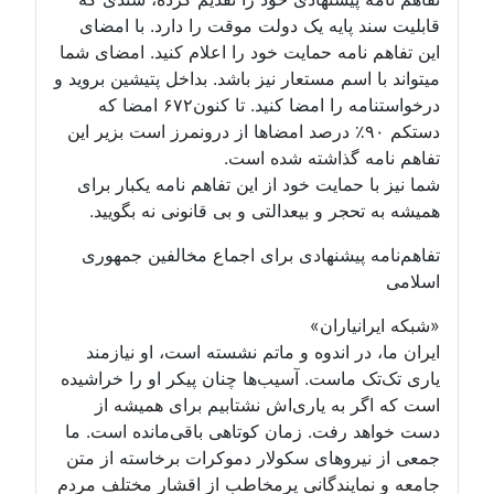
قابلیت سند پایه یک دولت موقت را دارد. با امضای
این تفاهم نامه حمایت خود را اعلام کنید. امضای شما
میتواند با اسم مستعار نیز باشد. بداخل پتیشین بروید و
درخواستنامه را امضا کنید. تا کنون۶۷۲ امضا که
دستکم ۹۰٪ درصد امضاها از درونمرز است بزیر این
تفاهم نامه گذاشته شده است.
شما نیز با حمایت خود از این تفاهم نامه یکبار برای
همیشه به تحجر و بیعدالتی و بی قانونی نه بگویید.
تفاهم‌نامه پیشنهادی برای اجماع مخالفین جمهوری
اسلامی
«شبکه ایرانیاران»
ایران ما، در اندوه و ماتم نشسته است، او نیازمند
یاری تک‌تک ماست. آسیب‌ها چنان پیکر او را خراشیده
است که اگر به یاری‌اش نشتابیم برای همیشه از
دست خواهد رفت. زمان کوتاهی باقی‌مانده است. ما
جمعی از نیروهای سکولار دموکرات برخاسته از متن
جامعه و نمایندگانی پرمخاطب از اقشار مختلف مردم