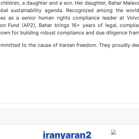
 children, a daughter and a son. Her daughter, Bahar Malav
obal sustainability agenda. Recognized among the world
ves as a senior human rights compliance leader at Vo
n Fund (AP2), Bahar brings 16+ years of legal, complia
known for building robust compliance and due diligence fra
ommitted to the cause of Iranian freedom. They proudly dedi