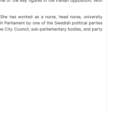
ne of the key figures in the Iranian opposition. With
She has worked as a nurse, head nurse, university
sh Parliament by one of the Swedish political parties
the City Council, sub-parliamentary bodies, and party