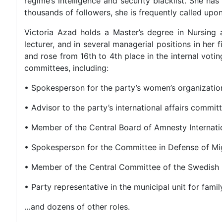
regime’s intelligence and security blacklist. She ha
thousands of followers, she is frequently called upo
Victoria Azad holds a Master’s degree in Nursing
lecturer, and in several managerial positions in her
and rose from 16th to 4th place in the internal voti
committees, including:
• Spokesperson for the party’s women’s organizatio
• Advisor to the party’s international affairs commit
• Member of the Central Board of Amnesty Internat
• Spokesperson for the Committee in Defense of M
• Member of the Central Committee of the Swedish 
• Party representative in the municipal unit for fam
…and dozens of other roles.