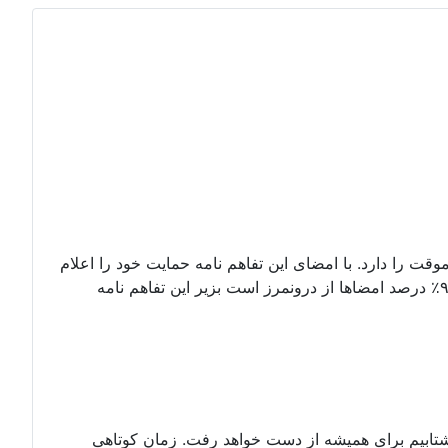
وقت را دارد. با امضای این تفاهم نامه حمایت خود را اعلام
کنید. امضای شما میتواند با اسم مستعار نیز باشد. بداخل پتیشین بروید و درخواستنامه را امضا کنید. تا کنون۶۷۲ امضا که دستکم ۹۰٪ درصد امضاها از درونمرز است بزیر این تفاهم نامه
 نشتابیم برای همیشه از دست خواهد رفت. زمان کوتاهی