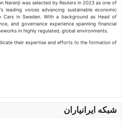
an Narenji was selected by Reuters in 2023 as one of
’s leading voices advancing sustainable economic
lvo Cars in Sweden. With a background as Head of
nce, and governance experience spanning financial
meworks in highly regulated, global environments.
cate their expertise and efforts to the formation of
شبکه ایرانیاران