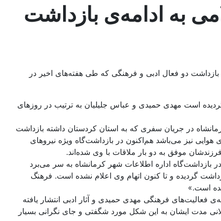
ی و ايلامی به ادامه‌‌ی بازداشت
دور بيانيه‌ای نسبت به بازداشت دو فعال ادبی و فرهنگی كه طی هفته‌های اخير در
ام گرديده است مهدی حميدی و عباس جليليان به ترتيب در روزهای
كرمانشاه در جريان سفری كه به استان كردستان داشته بازداشت
سر نيروی هوايی نيز می‌باشد هم‌اكنون در بازداشت‌گاه ويژه نيروهای
زندشان موفق به دو بار ملاقات با وی شده‌اند.
يسندگان و پژوهشگران سرشناس كُرد در حوزه ادبيات كُردی جنوب نيز اكنون 20 روز است كه در بازداشت‌گاه اداره اطلاعات شهر كرمانشاه به سر می‌برد
ازداشت گرديده و تا كنون اتهام وی اعلام نشده است. فرهنگ
يده است.»
‌ی فعاليت‌های فرهنگی مهدی حميدی و آثار ادبی انتشار يافته
لانی مدت ايشان به اين شكل مورد شگفتی و جای نگرانی بسيار