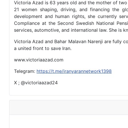
Victoria Azad is 63 years old and the mother of two
21 women shaping, driving, and financing the gl
development and human rights, she currently ser
Compliance at the Second Swedish National Pensio
services, automotive, and international law. She is 
Victoria Azad and Bahar Malavan Narenji are fully c
a united front to save Iran.
www.victoriaazad.com
Telegram:
https://t.me/iranyarannetwork1398
X ; @victoriaazad24