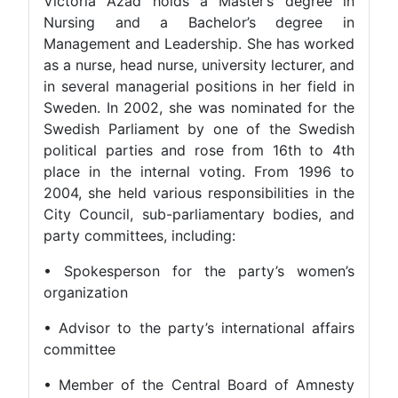
Victoria Azad holds a Master’s degree in
Nursing and a Bachelor’s degree in
Management and Leadership. She has worked
as a nurse, head nurse, university lecturer, and
in several managerial positions in her field in
Sweden. In 2002, she was nominated for the
Swedish Parliament by one of the Swedish
political parties and rose from 16th to 4th
place in the internal voting. From 1996 to
2004, she held various responsibilities in the
City Council, sub-parliamentary bodies, and
party committees, including:
• Spokesperson for the party’s women’s
organization
• Advisor to the party’s international affairs
committee
• Member of the Central Board of Amnesty