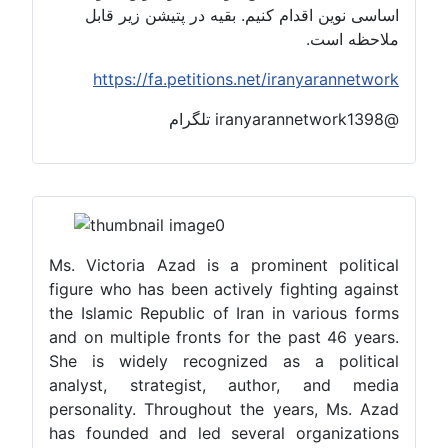
اساسی نوین اقدام کنیم. بقیه در پتیشن زیر قابل
ملاحظه است.
https://fa.petitions.net/iranyarannetwork
@iranyarannetwork1398 تلگرام
Ms. Victoria Azad is a prominent political
figure who has been actively fighting against
the Islamic Republic of Iran in various forms
and on multiple fronts for the past 46 years.
She is widely recognized as a political
analyst, strategist, author, and media
personality. Throughout the years, Ms. Azad
has founded and led several organizations