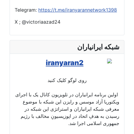
Telegram:
https://t.me/iranyarannetwork1398
X ; @victoriaazad24
شبکه ایرانیاران
روی لوگو کلیک کنید
اولین برنامه ایرانیاران در تلویزیون کانال یک با اجرای
ویکتوریا آزاد موسس و رایزن این شبکه با موضوع
معرفی شبکه ایرانیاران و استراتژی این شبکه در
رسیدن به هدفِ اتحاد در اپوزیسیونِ مخالف با رژیم
جمهوری اسلامی اجرا شد.