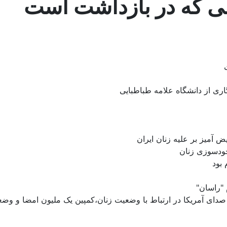
امی که در بازداشت است
اری از دانشگاه علامه‌ طباطبایی
 خودسوزی زنان
 بود
 "راسان"
دا و صدای آمریکا در ارتباط با وضعیت زنان،کمپین یک ملیون امضا و 