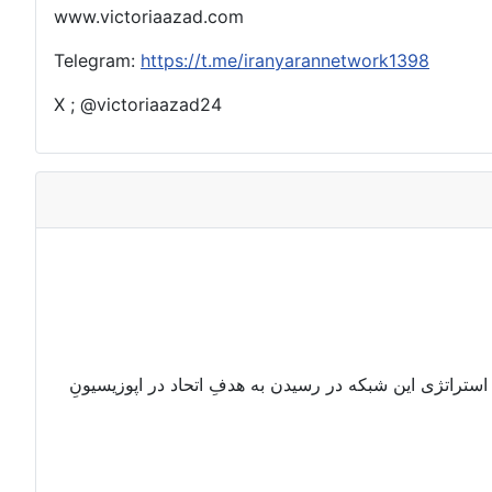
www.victoriaazad.com
Telegram:
https://t.me/iranyarannetwork1398
X ; @victoriaazad24
 استراتژی این شبکه در رسیدن به هدفِ اتحاد در اپوزیسیونِ