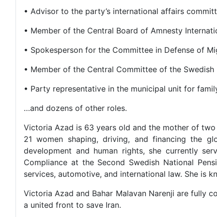
• Advisor to the party’s international affairs commit
• Member of the Central Board of Amnesty Internat
• Spokesperson for the Committee in Defense of M
• Member of the Central Committee of the Swedish 
• Party representative in the municipal unit for fam
…and dozens of other roles.
Victoria Azad is 63 years old and the mother of two
21 women shaping, driving, and financing the gl
development and human rights, she currently ser
Compliance at the Second Swedish National Pensio
services, automotive, and international law. She is 
Victoria Azad and Bahar Malavan Narenji are fully c
a united front to save Iran.