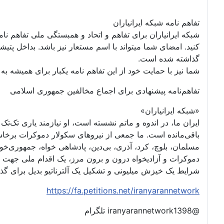
تفاهم نامه شبکه ایرانیاران
شبکه ایرانیاران برای تفاهم و اتحاد و همبستگی ملی تفاهم نا
گذاشته شده است.
شما نیز با حمایت خود از این تفاهم نامه یکبار برای همیشه به ت
تفاهم‌نامه پیشنهادی برای اجماع مخالفین جمهوری اسلامی
«شبکه ایرانیاران»
ایران ما، در اندوه و ماتم نشسته است، او نیازمند یاری تک‌
باقی‌مانده است. ما جمعی از نیروهای سکولار دموکرات برخا
مسلمان، بلوچ، کرد، آذری، بی‌دین، پادشاهی خواه، جمهوری‌خواه،
دموکرات و آزادیخواه درون و برون مرز، یک اقدام ملی جهت 
شرایط یک خیزش میلیونی و تشکیل یک آلترناتیو بدیل برای گ
https://fa.petitions.net/iranyarannetwork
@iranyarannetwork1398 تلگرام