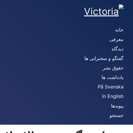
خانه
معرفی
دیدگاه
گفتگو و سخنرانی ها
حقوق بشر
یادداشت ها
På Svenska
In English
پیوندها
جستجو