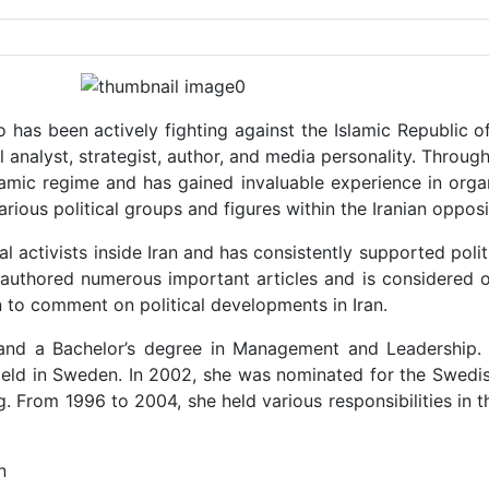
o has been actively fighting against the Islamic Republic of
al analyst, strategist, author, and media personality. Throu
lamic regime and has gained invaluable experience in organ
rious political groups and figures within the Iranian opposi
activists inside Iran and has consistently supported politic
s authored numerous important articles and is considered o
n to comment on political developments in Iran.
 and a Bachelor’s degree in Management and Leadership. 
 field in Sweden. In 2002, she was nominated for the Swedi
ng. From 1996 to 2004, she held various responsibilities in 
n