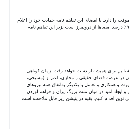
وقت را دارد. با امضای این تفاهم نامه حمایت خود را اعلام
کنید. امضای شما میتواند با اسم مستعار نیز باشد. بداخل پتیشین بروید و درخواستنامه را امضا کنید. تا کنون۶۷۲ امضا که دستکم ۹۰٪ درصد امضاها از درونمرز است بزیر این تفاهم نامه
 نشتابیم برای همیشه از دست خواهد رفت. زمان کوتاهی
یران در عرصه فضای حقیقی و مجازی، اعم از (مسیحی،
ورت و همکاری و تعامل با یکدیگر به‌اتفاق همه نیروهای
ایجاد امید در میان ملت بزرگ ایران و فراهم آوردن
وین اقدام کنیم. بقیه در پتیشن زیر قابل ملاحظه است.