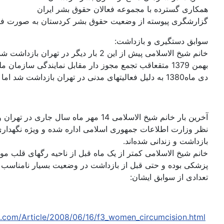
همکاری گسترده‌ با مجموعه‌ فعالان حقوق بشر ایران
گزارشگری پیوسته‌ از وضعیت حقوق بشر کردستان به‌ صورت ف
سوابق دستگیری و بازداشت:
خانم شیخ الاسلامی پیش از این 2 بار دیگر در تهران بازداشت شده‌ است،
بهمن 1379 متقعاقب تجمع مجوز دار مقابل نمایندگی سازمان ملل در تهران دستگیر اما‌ پس از 2 ماه بازداشت آزاد شد.
دی ماه1380 به‌ دلیل فعالیتهای مدنی در تهران بازداشت شد اما پس از 3 ماه بازداشت آزاد شد
نظر وزارت اطلاعات جمهوری اسلامی اداره‌ شده‌ و ویژه‌ نگهدار
بازداشت و زندانی شده‌اند.
خانم شیخ الاسلامی کمتر از یک ماه قبل از ناحیه‌ رگهای قلب م
پزشکی بوده‌ و حتی قبل از بازداشت در وضعیت بسیار نامناسب ج
تعدادی از سوابق ایشان:
a.com/Article/2008/06/16/f3_women_circumcision.html