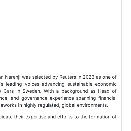
an Narenji was selected by Reuters in 2023 as one of
’s leading voices advancing sustainable economic
lvo Cars in Sweden. With a background as Head of
nce, and governance experience spanning financial
meworks in highly regulated, global environments.
cate their expertise and efforts to the formation of