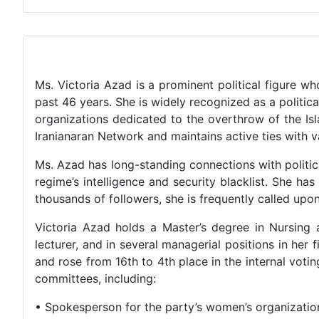
Ms. Victoria Azad is a prominent political figure wh
past 46 years. She is widely recognized as a politic
organizations dedicated to the overthrow of the Is
Iranianaran Network and maintains active ties with va
Ms. Azad has long-standing connections with political 
regime’s intelligence and security blacklist. She ha
thousands of followers, she is frequently called upo
Victoria Azad holds a Master’s degree in Nursing
lecturer, and in several managerial positions in her
and rose from 16th to 4th place in the internal voti
committees, including:
• Spokesperson for the party’s women’s organizatio