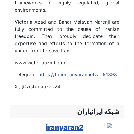
frameworks in highly regulated, global
environments.
Victoria Azad and Bahar Malavan Narenji are
fully committed to the cause of Iranian
freedom. They proudly dedicate their
expertise and efforts to the formation of a
united front to save Iran.
www.victoriaazad.com
Telegram:
https://t.me/iranyarannetwork1398
X ; @victoriaazad24
شبکه ایرانیاران