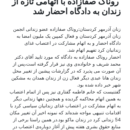
روناک صفازاده‌ با اتهامی تازه‌ از
زندان به‌ دادگاه احضار شد
زنان آذرمهر کردستان:روناک صفازاده‌ عضو زندانی انجمن
زنان آذرمهر کردستان و فعال کمپین یک ملیون امضا به‌
دادگاه احضار و به‌ اتهام مشارکت در اعتصاب غذای
زندانیان کرد تفهیم اتهام شد.
احضار روناک صفازاده‌ به‌ دادگاه که‌ مورد تایید آقای دکتر
محمد شریف و خانواده‌ی وی نیز قرار گرفته‌ است،پس از
آن صورت می پذیرد که‌ در گزارشات پیشین از تغییر محل
زندان هانا عبدی دیگر فعال زن از زندان همدان به‌ مشکین
شهر خبر داده‌ شده‌ بود.
گفتنیست که‌ خانم فاطمه‌ گفتاری نیز پس از اتمام اعتصاب
به‌ همین اتهام محاکمه‌ گردیده‌ و همچنین دهها زندانی دیگر
به‌ اتهام مشارکت در اعتصاب غذای زندانیان سیاسی کرد با
اقدامات تنبیهی مواجه‌ شده‌اند که‌ نمونه‌ اخیر آن تغییر مکان
54 زندانی کرد در زندان ماکو بود.در همین راستا برخی از
منابع حقوق بشری هفته‌ پیش از آغاز دوباره‌ی اعتصاب در