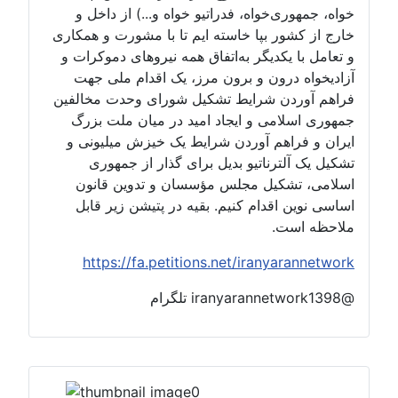
خواه، جمهوری‌خواه، فدراتیو خواه و...) از داخل و
خارج از کشور بپا خاسته ایم تا با مشورت و همکاری
و تعامل با یکدیگر به‌اتفاق همه نیروهای دموکرات و
آزادیخواه درون و برون مرز، یک اقدام ملی جهت
فراهم آوردن شرایط تشکیل شورای وحدت مخالفین
جمهوری اسلامی و ایجاد امید در میان ملت بزرگ
ایران و فراهم آوردن شرایط یک خیزش میلیونی و
تشکیل یک آلترناتیو بدیل برای گذار از جمهوری
اسلامی، تشکیل مجلس مؤسسان و تدوین قانون
اساسی نوین اقدام کنیم. بقیه در پتیشن زیر قابل
ملاحظه است.
https://fa.petitions.net/iranyarannetwork
@iranyarannetwork1398 تلگرام