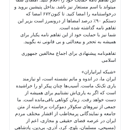
میتواند با اسم مستعار نیز باشد. بداخل پتیشین بروید و
درخواستنامه را امضا کنید. تا کنون۶۷۲ امضا که
دستکم ۹۰٪ درصد امضاها از درونمرز است بزیر این
تفاهم نامه گذاشته شده است.
شما نیز با حمایت خود از این تفاهم نامه یکبار برای
همیشه به تحجر و بیعدالتی و بی قانونی نه بگویید.
تفاهم‌نامه پیشنهادی برای اجماع مخالفین جمهوری
اسلامی
«شبکه ایرانیاران»
ایران ما، در اندوه و ماتم نشسته است، او نیازمند
یاری تک‌تک ماست. آسیب‌ها چنان پیکر او را خراشیده
است که اگر به یاری‌اش نشتابیم برای همیشه از
دست خواهد رفت. زمان کوتاهی باقی‌مانده است. ما
جمعی از نیروهای سکولار دموکرات برخاسته از متن
جامعه و نمایندگانی پرمخاطب از اقشار مختلف مردم
ایران در عرصه فضای حقیقی و مجازی، اعم از
(مسیحی، مسلمان، بلوچ، کرد، آذری، بی‌دین، پادشاهی