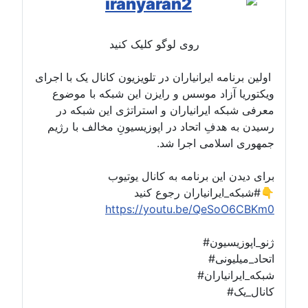
روی لوگو کلیک کنید
اولین برنامه ایرانیاران در تلویزیون کانال یک با اجرای
ویکتوریا آزاد موسس و رایزن این شبکه با موضوع
معرفی شبکه ایرانیاران و استراتژی این شبکه در
رسیدن به هدفِ اتحاد در اپوزیسیونِ مخالف با رژیم
جمهوری اسلامی اجرا شد.
برای دیدن این برنامه به کانال یوتیوب
#شبکه_ایرانیاران رجوع کنید👇
https://youtu.be/QeSoO6CBKm0
#ژنو_اپوزیسیون
#اتحاد_میلیونی
#شبکه_ایرانیاران
#کانال_یک