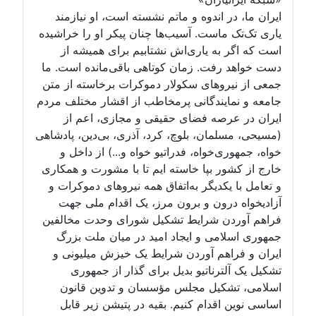
ایران ما، در اندوه و ماتم نشسته است، او نیازمند
یاری تک‌تک ماست. آسیب‌ها چنان پیکر او را خراشیده
است که اگر به یاری‌اش نشتابیم برای همیشه از
دست خواهد رفت. زمان کوتاهی باقی‌مانده است. ما
جمعی از نیروهای سکولار دموکرات برخاسته از متن
جامعه و نمایندگانی پرمخاطب از اقشار مختلف مردم
ایران در عرصه فضای حقیقی و مجازی، اعم از
(مسیحی، مسلمان، بلوچ، کرد، آذری، بی‌دین، پادشاهی
خواه، جمهوری‌خواه، فدراتیو خواه و...) از داخل و
خارج از کشور بپا خاسته ایم تا با مشورت و همکاری
و تعامل با یکدیگر به‌اتفاق همه نیروهای دموکرات و
آزادیخواه درون و برون مرز، یک اقدام ملی جهت
فراهم آوردن شرایط تشکیل شورای وحدت مخالفین
جمهوری اسلامی و ایجاد امید در میان ملت بزرگ
ایران و فراهم آوردن شرایط یک خیزش میلیونی و
تشکیل یک آلترناتیو بدیل برای گذار از جمهوری
اسلامی، تشکیل مجلس مؤسسان و تدوین قانون
اساسی نوین اقدام کنیم. بقیه در پتیشن زیر قابل