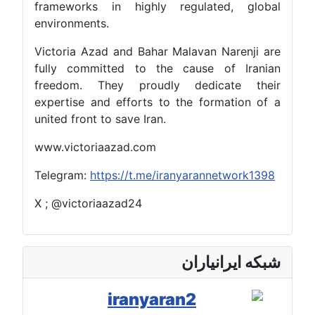
frameworks in highly regulated, global
environments.
Victoria Azad and Bahar Malavan Narenji are
fully committed to the cause of Iranian
freedom. They proudly dedicate their
expertise and efforts to the formation of a
united front to save Iran.
www.victoriaazad.com
Telegram:
https://t.me/iranyarannetwork1398
X ; @victoriaazad24
شبکه ایرانیاران