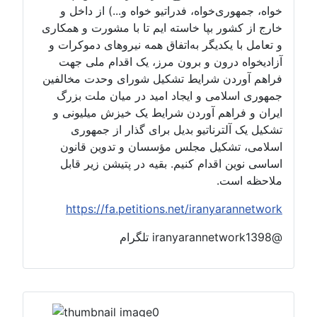
خواه، جمهوری‌خواه، فدراتیو خواه و...) از داخل و
خارج از کشور بپا خاسته ایم تا با مشورت و همکاری
و تعامل با یکدیگر به‌اتفاق همه نیروهای دموکرات و
آزادیخواه درون و برون مرز، یک اقدام ملی جهت
فراهم آوردن شرایط تشکیل شورای وحدت مخالفین
جمهوری اسلامی و ایجاد امید در میان ملت بزرگ
ایران و فراهم آوردن شرایط یک خیزش میلیونی و
تشکیل یک آلترناتیو بدیل برای گذار از جمهوری
اسلامی، تشکیل مجلس مؤسسان و تدوین قانون
اساسی نوین اقدام کنیم. بقیه در پتیشن زیر قابل
ملاحظه است.
https://fa.petitions.net/iranyarannetwork
@iranyarannetwork1398 تلگرام