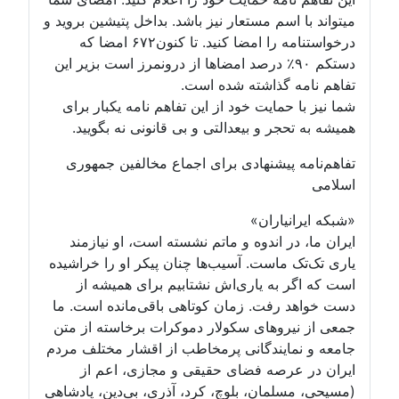
میتواند با اسم مستعار نیز باشد. بداخل پتیشین بروید و
درخواستنامه را امضا کنید. تا کنون۶۷۲ امضا که
دستکم ۹۰٪ درصد امضاها از درونمرز است بزیر این
تفاهم نامه گذاشته شده است.
شما نیز با حمایت خود از این تفاهم نامه یکبار برای
همیشه به تحجر و بیعدالتی و بی قانونی نه بگویید.
تفاهم‌نامه پیشنهادی برای اجماع مخالفین جمهوری
اسلامی
«شبکه ایرانیاران»
ایران ما، در اندوه و ماتم نشسته است، او نیازمند
یاری تک‌تک ماست. آسیب‌ها چنان پیکر او را خراشیده
است که اگر به یاری‌اش نشتابیم برای همیشه از
دست خواهد رفت. زمان کوتاهی باقی‌مانده است. ما
جمعی از نیروهای سکولار دموکرات برخاسته از متن
جامعه و نمایندگانی پرمخاطب از اقشار مختلف مردم
ایران در عرصه فضای حقیقی و مجازی، اعم از
(مسیحی، مسلمان، بلوچ، کرد، آذری، بی‌دین، پادشاهی