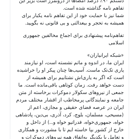
دستکم ۹۰٪ درصد امضاها از درونمرز است بزیر این
تفاهم نامه گذاشته شده است.
شما نیز با حمایت خود از این تفاهم نامه یکبار برای
همیشه به تحجر و بیعدالتی و بی قانونی نه بگویید.
تفاهم‌نامه پیشنهادی برای اجماع مخالفین جمهوری
اسلامی
«شبکه ایرانیاران»
ایران ما، در اندوه و ماتم نشسته است، او نیازمند
یاری تک‌تک ماست. آسیب‌ها چنان پیکر او را خراشیده
است که اگر به یاری‌اش نشتابیم برای همیشه از
دست خواهد رفت. زمان کوتاهی باقی‌مانده است. ما
جمعی از نیروهای سکولار دموکرات برخاسته از متن
جامعه و نمایندگانی پرمخاطب از اقشار مختلف مردم
ایران در عرصه فضای حقیقی و مجازی، اعم از
(مسیحی، مسلمان، بلوچ، کرد، آذری، بی‌دین، پادشاهی
خواه، جمهوری‌خواه، فدراتیو خواه و...) از داخل و
خارج از کشور بپا خاسته ایم تا با مشورت و همکاری
و تعامل با یکدیگر به‌اتفاق همه نیروهای دموکرات و