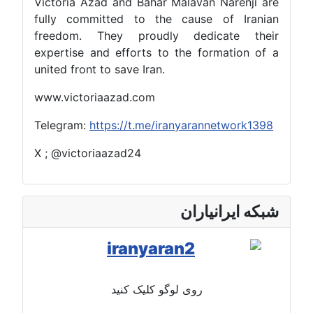
Victoria Azad and Bahar Malavan Narenji are
fully committed to the cause of Iranian
freedom. They proudly dedicate their
expertise and efforts to the formation of a
united front to save Iran.
www.victoriaazad.com
Telegram:
https://t.me/iranyarannetwork1398
X ; @victoriaazad24
شبکه ایرانیاران
روی لوگو کلیک کنید