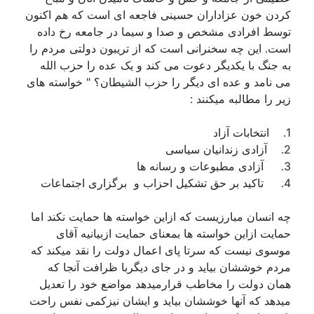
کردن خون عزاداران حسینی فاجعه ای است که هم اکنون
توسط افرادی مشخص و صدا و سیما در جامعه رخ داده
است. این چه سخنرانی است که از تریبون دولتی مردم را
به جنگ با یکدیگر دعوت می کند و یک عده را حزب الله
می نامد و عده ای دیگر را حزب الشیطان؟ " خواسته های
زیر را مطالبه میکنند :
1. انتخابات آزاد
2. آزادی زندانیان سیاسی
3. آزادی مطبوعات و رسانه ها
4. تاکید بر حق تشکیل احزاب و برگزاری اجتماعات
چه انسان مبارزیست که ازاین خواسته ها حمایت نکند اما
حمایت ازاین خواسته ها بمعنای حمایت ازبیانیه آقای
موسوی نیست که سرتا پای اعمال دولت را نقد میکند که
مردم خوششان بیاید و در جای دیگربا ظرافت آنجا که
همان دولت را مخاطب قرارمیدهد مواضع خود را تعدیل
میدهد که آنها خوششان بیاید و ایشان نیزکمی نفس راحت