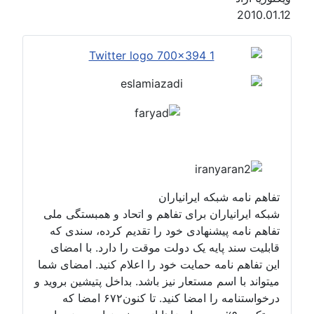
2010.01.12
تفاهم نامه شبکه ایرانیاران
شبکه ایرانیاران برای تفاهم و اتحاد و همبستگی ملی
تفاهم نامه پیشنهادی خود را تقدیم کرده، سندی که
قابلیت سند پایه یک دولت موقت را دارد. با امضای
این تفاهم نامه حمایت خود را اعلام کنید. امضای شما
میتواند با اسم مستعار نیز باشد. بداخل پتیشین بروید و
درخواستنامه را امضا کنید. تا کنون۶۷۲ امضا که