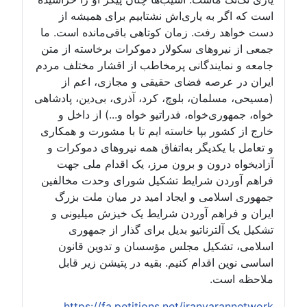
است که اگر به یاری‌اش نشتابیم برای همیشه از
دست خواهد رفت. زمان کوتاهی باقی‌مانده است. ما
جمعی از نیروهای سکولار دموکرات برخاسته از متن
جامعه و نمایندگانی پرمخاطب از اقشار مختلف مردم
ایران در عرصه فضای حقیقی و مجازی، اعم از
(مسیحی، مسلمان، بلوچ، کرد، آذری، بی‌دین، پادشاهی
خواه، جمهوری‌خواه، فدراتیو خواه و...) از داخل و
خارج از کشور بپا خاسته ایم تا با مشورت و همکاری
و تعامل با یکدیگر به‌اتفاق همه نیروهای دموکرات و
آزادیخواه درون و برون مرز، یک اقدام ملی جهت
فراهم آوردن شرایط تشکیل شورای وحدت مخالفین
جمهوری اسلامی و ایجاد امید در میان ملت بزرگ
ایران و فراهم آوردن شرایط یک خیزش میلیونی و
تشکیل یک آلترناتیو بدیل برای گذار از جمهوری
اسلامی، تشکیل مجلس مؤسسان و تدوین قانون
اساسی نوین اقدام کنیم. بقیه در پتیشن زیر قابل
ملاحظه است.
https://fa.petitions.net/iranyarannetwork