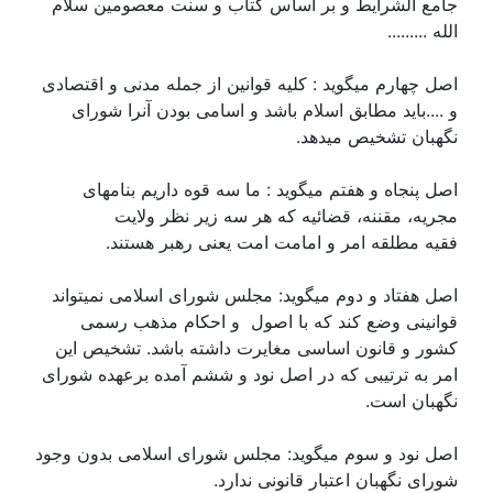
جامع الشرایط و بر اساس کتاب و سنت معصومین سلام
الله .........
اصل چهارم میگوید : کلیه قوانین از جمله مدنی و اقتصادی
و ....باید مطابق اسلام باشد و اسامی بودن آنرا شورای
نگهبان تشخیص میدهد.
اصل پنجاه و هفتم میگوید : ما سه قوه داریم بنامهای
مجریه، مقننه، قضائیه که هر سه زیر نظر ولایت
فقیه مطلقه امر و امامت امت یعنی رهبر هستند.
اصل هفتاد و دوم میگوید: مجلس شورای اسلامی نمیتواند
قوانینی وضع کند که با اصول و احکام مذهب رسمی
کشور و قانون اساسی مغایرت داشته باشد. تشخیص این
امر به ترتیبی که در اصل نود و ششم آمده برعهده شورای
نگهبان است.
اصل نود و سوم میگوید: مجلس شورای اسلامی بدون وجود
شورای نگهبان اعتبار قانونی ندارد.