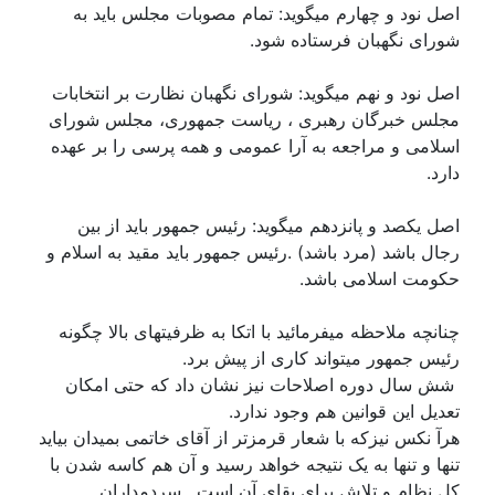
اصل نود و چهارم میگوید: تمام مصوبات مجلس باید به
شورای نگهبان فرستاده شود.
اصل نود و نهم میگوید: شورای نگهبان نظارت بر انتخابات
مجلس خبرگان رهبری ، ریاست جمهوری، مجلس شورای
اسلامی و مراجعه به آرا عمومی و همه پرسی را بر عهده
دارد.
اصل یکصد و پانزدهم میگوید: رئیس جمهور باید از بین
رجال باشد (مرد باشد) .رئیس جمهور باید مقید به اسلام و
حکومت اسلامی باشد.
چنانچه ملاحظه میفرمائید با اتکا به ظرفیتهای بالا چگونه
رئیس جمهور میتواند کاری از پیش برد.
شش سال دوره اصلاحات نیز نشان داد که حتی امکان
تعدیل این قوانین هم وجود ندارد.
هرآ نکس نیزکه با شعار قرمزتر از آقای خاتمی بمیدان بیاید
تنها و تنها به یک نتیجه خواهد رسید و آن هم کاسه شدن با
کل نظام و تلاش برای بقای آن است. سردمداران