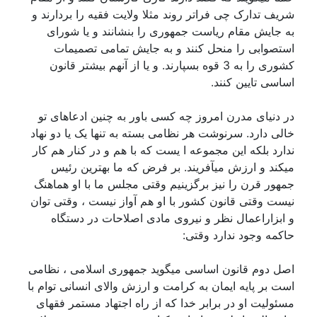
شریف تدارک چی فراتر روند مثلا ولایت فقیه را بردارند و
به جایش مقام ریاست جمهوری را بنشانند و یا شورای
استصوابی را منحل کنند و به جایش تمامی تصمیمات
کشوری را به 3 قوه بسپارند. و یا از آنهم بیشتر قانون
اساسی تایین کنند.
در دنیای مدرن امروز چه کسی باور به چنین ادعاهای تو
خالی دارد. سرنوشت هر نظامی بسته به تنها یک یا دو نهاد
ندارد بلکه این مجموعه ا یست که با هم و در کنار هم کار
میکند و ارزش میآفریند. بر فرض که ما بهترین رئیس
جمهور قرن را نیز برگزینیم وقتی مجلس ما با او هماهنگ
نیست وقتی قانون کشور با او هم آواز نیست ، وقتی توان
و ابزاراعمال نظر و نیروی مادی اصلاحات در دستگاه
حاکمه وجود ندارد وقتی:
اصل دوم قانون اساسی میگوید جمهوری اسلامی ، نظامی
است بر پایه ایمان به کرامت و ارزش والای انسانی توام با
مسئولیت او در برابر خدا که از راه اجتهاد مستمر فقهای