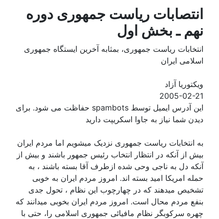
انتصابات ریاست جمهوری دوره
نهم ـ بخش اول
انتخابات ریاست جمهوری، بمثابه آخرین ایستگاه جمهوری
اسلامی ایران
ویکتوریا آزاد
2005-02-21
این آدرس ایمیل توسط spambots حفاظت می شود. برای
دیدن شما نیاز به جاوا اسکریپت دارید
به انتخابات ریاست جمهوری نزدیک میشویم اما مردم ایران
بیش از آنکه در انتظار انتخاب رئیس جمهور باشند و بیش از
آنکه دل به ناجی وحی شده ازطرف آقا بسته باشند ، به
حمله امریکا امید بسته اند. امروز مردم ایران به خوبی
تشخیص میدهند که در چهارچوب این نظام ، تحول جدی
بنفع مردم محال است. امروز مردم ایران بخوبی میدانند که
چهره سرکوبگر نظام مافیائی جمهوری اسلامی را، حتی با