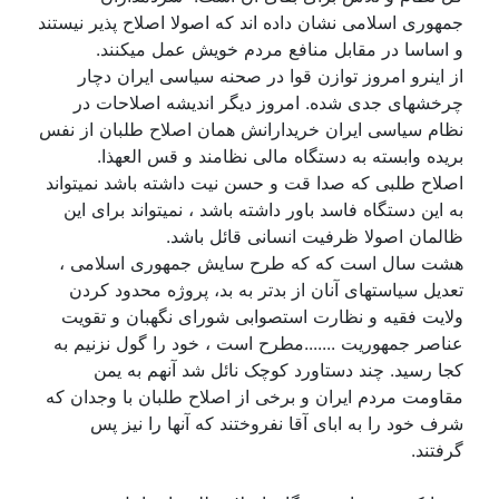
جمهوری اسلامی نشان داده اند که اصولا اصلاح پذیر نیستند
و اساسا در مقابل منافع مردم خویش عمل میکنند.
از اینرو امروز توازن قوا در صحنه سیاسی ایران دچار
چرخشهای جدی شده. امروز دیگر اندیشه اصلاحات در
نظام سیاسی ایران خریدارانش همان اصلاح طلبان از نفس
بریده وابسته به دستگاه مالی نظامند و قس العهذا.
اصلاح طلبی که صدا قت و حسن نیت داشته باشد نمیتواند
به این دستگاه فاسد باور داشته باشد ، نمیتواند برای این
ظالمان اصولا ظرفیت انسانی قائل باشد.
هشت سال است که که طرح سایش جمهوری اسلامی ،
تعدیل سیاستهای آنان از بدتر به بد، پروژه محدود کردن
ولایت فقیه و نظارت استصوابی شورای نگهبان و تقویت
عناصر جمهوریت .......مطرح است ، خود را گول نزنیم به
کجا رسید. چند دستاورد کوچک نائل شد آنهم به یمن
مقاومت مردم ایران و برخی از اصلاح طلبان با وجدان که
شرف خود را به ابای آقا نفروختند که آنها را نیز پس
گرفتند.