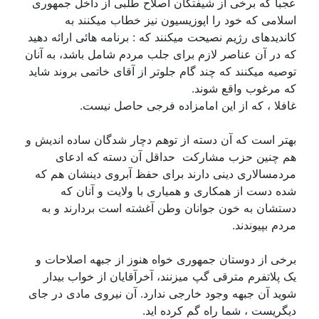
عجبا که برخی از شیفتگان اصلاح طلبی از داخل جمهوری
اسلامی که خود را اپوزیسیون نیز خطاب میکنند به
کاندیدهای رژیم نصیحت میکنند که : برنامه هائی ارائه دهید
که در آن عناصر لازم برای جلب مردم شامل باشد، به آنان
توصیه میکنند که چند گام جلوتر از آقای خاتمی بروند شاید
که مرغوب واقع شوند.
غافلا ، که از این امامزاده فرجی حاصل نیست.
بهتر است که آن دسته از توهم دچار شدگان ساده اندیش و
هم چنین حزب مشارکت حداقل آن دسته که ادعای
مردمسالاری دینی دارند برای حفظ آبروی دینشان هم که
شده دست از همکاری و همیاری با ولایت و آنان که
دستشان به خون جوانان وطن آغشته است بردارند و به
مردم بپیوندند.
برخی از دوستان جمهوری خواه هنوز از جبهه اصلاحات و
یک پلاتفرم مترقی گپ میزنند، آخرآقایان از خواب بیدار
شوید آن جبهه وجود خارجی ندارد. آن نیروی مادی در جای
دیگریست ، شما راه گم کرده اید.