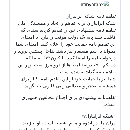
تفاهم نامه شبکه ایرانیاران
شبکه ایرانیاران برای تفاهم و اتحاد و همبستگی ملی
تفاهم نامه پیشنهادی خود را تقدیم کرده، سندی که
قابلیت سند پایه یک دولت موقت را دارد. با امضای
این تفاهم نامه حمایت خود را اعلام کنید. امضای شما
میتواند با اسم مستعار نیز باشد. بداخل پتیشین بروید و
درخواستنامه را امضا کنید. تا کنون۶۷۲ امضا که
دستکم ۹۰٪ درصد امضاها از درونمرز است بزیر این
تفاهم نامه گذاشته شده است.
شما نیز با حمایت خود از این تفاهم نامه یکبار برای
همیشه به تحجر و بیعدالتی و بی قانونی نه بگویید.
تفاهم‌نامه پیشنهادی برای اجماع مخالفین جمهوری
اسلامی
«شبکه ایرانیاران»
ایران ما، در اندوه و ماتم نشسته است، او نیازمند
یاری تک‌تک ماست. آسیب‌ها چنان پیکر او را خراشیده