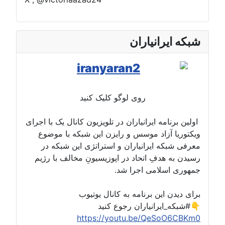
شبکه ایرانیاران
روی لوگو کلیک کنید
اولین برنامه ایرانیاران در تلویزیون کانال یک با اجرای
ویکتوریا آزاد موسس و رایزن این شبکه با موضوع
معرفی شبکه ایرانیاران و استراتژی این شبکه در
رسیدن به هدفِ اتحاد در اپوزیسیونِ مخالف با رژیم
جمهوری اسلامی اجرا شد.
برای دیدن این برنامه به کانال یوتیوب
#شبکه_ایرانیاران رجوع کنید👇
https://youtu.be/QeSoO6CBKm0