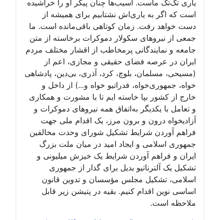
یاری تک‌تک ماست. آسیب‌ها چنان پیکر او را خراشیده
است که اگر به یاری‌اش نشتابیم برای همیشه از
دست خواهد رفت. زمان کوتاهی باقی‌مانده است. ما
جمعی از نیروهای سکولار دموکرات برخاسته از متن
جامعه و نمایندگانی پرمخاطب از اقشار مختلف مردم
ایران در عرصه فضای حقیقی و مجازی، اعم از
(مسیحی، مسلمان، بلوچ، کرد، آذری، بی‌دین، پادشاهی
خواه، جمهوری‌خواه، فدراتیو خواه و...) از داخل و
خارج از کشور بپا خاسته ایم تا با مشورت و همکاری
و تعامل با یکدیگر به‌اتفاق همه نیروهای دموکرات و
آزادیخواه درون و برون مرز، یک اقدام ملی جهت
فراهم آوردن شرایط تشکیل شورای وحدت مخالفین
جمهوری اسلامی و ایجاد امید در میان ملت بزرگ
ایران و فراهم آوردن شرایط یک خیزش میلیونی و
تشکیل یک آلترناتیو بدیل برای گذار از جمهوری
اسلامی، تشکیل مجلس مؤسسان و تدوین قانون
اساسی نوین اقدام کنیم. بقیه در پتیشن زیر قابل
ملاحظه است.