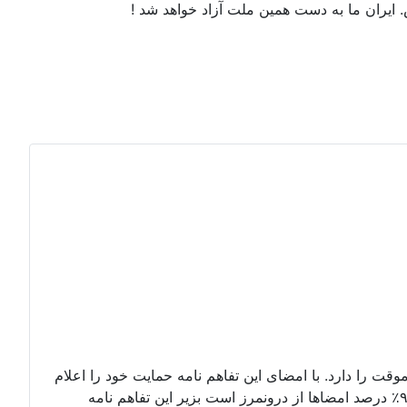
ایران ما به دست همین ملت آزاد خواهد شد !
وقت را دارد. با امضای این تفاهم نامه حمایت خود را اعلام
کنید. امضای شما میتواند با اسم مستعار نیز باشد. بداخل پتیشین بروید و درخواستنامه را امضا کنید. تا کنون۶۷۲ امضا که دستکم ۹۰٪ درصد امضاها از درونمرز است بزیر این تفاهم نامه