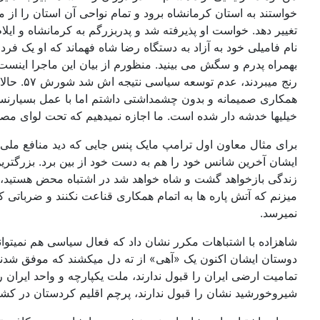
خواستند به استان کرمانشاه برود و تمام نواحی آن استان را از م
تغییر دهد. خواست او پذیرفته شد و پدربزرگم به کرمانشاه و ا
نام فامیلی خود به آزاد به دستگاه رضا شاه فهماند که او یک فرد
بهمراه پدرم و سگش می بینید. منظورم از بیان این ماجرا اینس
همکاری صمیمانه و بدون چشمداشتی داشتم اما با عمل بسیارنسنج
خیلیها خدشه دار شده است. ما اجازه نمیدهیم که تحت لوای مصل
برای مثال معاون اول ترامپ مایک پنس جایی که دید منافع ملی 
ایشان آخرین شانس خود را هم به دست خود از بین برد. بزرگترین
زندگی بازخواهد گشت و شاه خواهد شد در اشتباه محض هستید، 
میزنم که آتش پاره ها به اتمام همکاری قناعت نکنند و ضرباتی ک
نمیرسد.
شاهزاده با اشتباهات مکرر نشان داد که فعال سیاسی هم نمیتواند 
تمامیت ارضی ایران را قبول ندارند، ملت یکپارچه و واحد ایران را
شیروخورشید نشان را قبول ندارند، پرچم اقلیم کردستان در کشو