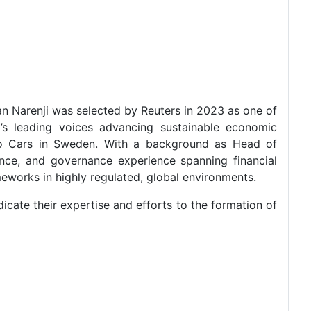
an Narenji was selected by Reuters in 2023 as one of
’s leading voices advancing sustainable economic
lvo Cars in Sweden. With a background as Head of
nce, and governance experience spanning financial
meworks in highly regulated, global environments.
cate their expertise and efforts to the formation of