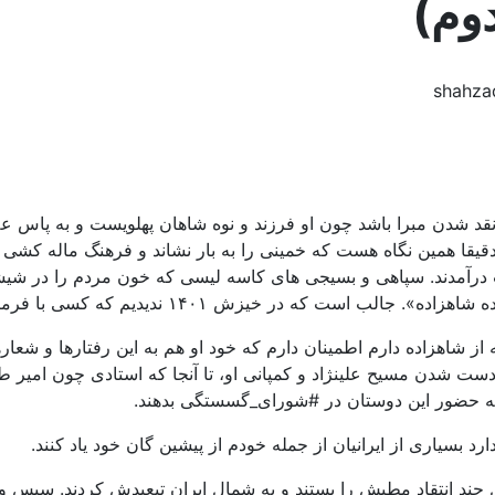
وم)
نقد شدن مبرا باشد چون او فرزند و نوه شاهان پهلویست و به پاس ع
قیقا همین نگاه هست که خمینی را به بار نشاند و فرهنگ ماله کشی و 
ب درآمدند. سپاهی و بسیجی های کاسه لیسی که خون مردم را در شیشه
۱۴ ندیدیم که کسی با فرمان رضا پهلوی خیابان را تسخیر کند.
از شاهزاده دارم اطمینان دارم که خود او هم به این رفتارها و شعار
ست شدن مسیح علینژاد و کمپانی او، تا آنجا که استادی چون امیر طا
ه حضور این دوستان در #شورای_گسستگی بدهند.
رد بسیاری از ایرانیان از جمله خودم از پیشین گان خود یاد کنند.
ل چند انتقاد مطبش را بستند و به شمال ایران تبعیدش کردند. سپس و