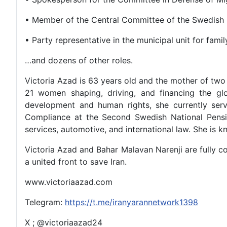
• Member of the Central Committee of the Swedish 
• Party representative in the municipal unit for fam
…and dozens of other roles.
Victoria Azad is 63 years old and the mother of two
21 women shaping, driving, and financing the gl
development and human rights, she currently ser
Compliance at the Second Swedish National Pensio
services, automotive, and international law. She is 
Victoria Azad and Bahar Malavan Narenji are fully c
a united front to save Iran.
www.victoriaazad.com
Telegram:
https://t.me/iranyarannetwork1398
X ; @victoriaazad24