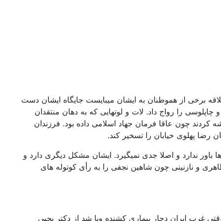
لاقه برخی از هموطنان به ایشان میبایست جایگاه ایشان دست
چاپلوسی را رواج داد. لات و لوتهایی که به دهان منتقدان
 کردند چون عاقا فرمان جهاد اسلامی داده بود. فرزندان
ها باور ندارد و اصلا جدی نمیگیرد. ایشان مشکل دیگری دارد و
هری و نازنینی چون شاهین نجفی را به رأی کوتوله های
قتی غرب ایران دچار بیماری کشنده وبا شد از دکتر یحیی