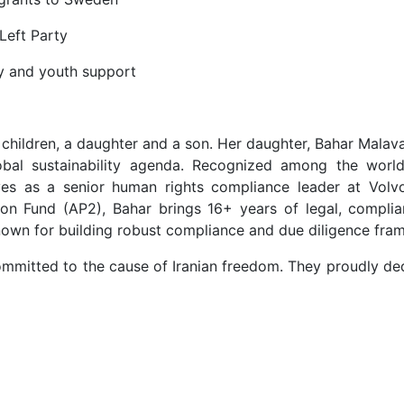
Left Party
ily and youth support
 children, a daughter and a son. Her daughter, Bahar Malav
obal sustainability agenda. Recognized among the world
ves as a senior human rights compliance leader at Vo
n Fund (AP2), Bahar brings 16+ years of legal, complia
known for building robust compliance and due diligence fra
ommitted to the cause of Iranian freedom. They proudly dedi