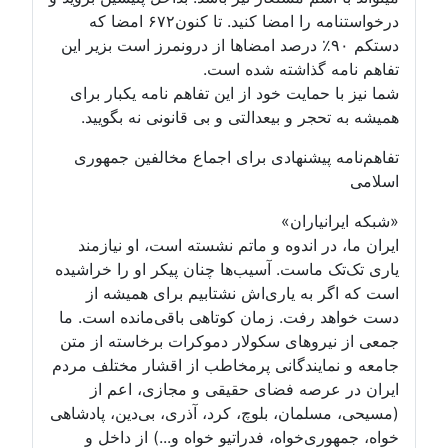
درخواستنامه را امضا کنید. تا کنون۶۷۲ امضا که
دستکم ۹۰٪ درصد امضاها از درونمرز است بزیر این
تفاهم نامه گذاشته شده است.
شما نیز با حمایت خود از این تفاهم نامه یکبار برای
همیشه به تحجر و بیعدالتی و بی قانونی نه بگویید.
تفاهم‌نامه پیشنهادی برای اجماع مخالفین جمهوری
اسلامی
«شبکه ایرانیاران»
ایران ما، در اندوه و ماتم نشسته است، او نیازمند
یاری تک‌تک ماست. آسیب‌ها چنان پیکر او را خراشیده
است که اگر به یاری‌اش نشتابیم برای همیشه از
دست خواهد رفت. زمان کوتاهی باقی‌مانده است. ما
جمعی از نیروهای سکولار دموکرات برخاسته از متن
جامعه و نمایندگانی پرمخاطب از اقشار مختلف مردم
ایران در عرصه فضای حقیقی و مجازی، اعم از
(مسیحی، مسلمان، بلوچ، کرد، آذری، بی‌دین، پادشاهی
خواه، جمهوری‌خواه، فدراتیو خواه و...) از داخل و