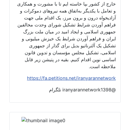
خارج از کشور بپا خاسته ایم تا با مشورت و همکاری
و تعامل با یکدیگر به‌اتفاق همه نیروهای دموکرات و
آزادیخواه درون و برون مرز، یک اقدام ملی جهت
فراهم آوردن شرایط تشکیل شورای وحدت مخالفین
جمهوری اسلامی و ایجاد امید در میان ملت بزرگ
ایران و فراهم آوردن شرایط یک خیزش میلیونی و
تشکیل یک آلترناتیو بدیل برای گذار از جمهوری
اسلامی، تشکیل مجلس مؤسسان و تدوین قانون
اساسی نوین اقدام کنیم. بقیه در پتیشن زیر قابل
ملاحظه است.
https://fa.petitions.net/iranyarannetwork
@iranyarannetwork1398 تلگرام