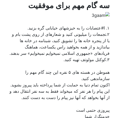
سه گام مهم برای موفقیت
۱. ا#عتصابات را به خیزشهای خیابانی گره بزنید.
۲.تجمعات را میلیونی کنید و شعارهای از روی پشت بام و
یا از پنجره خانه ها را تشویق کنید، شبنامه در خانه ها
بیاندازید و از همه بخواهید راس یکساعت، هماهنگ
فریادهای «جمهوری اسلامی نمیخوایم نمیخوایم» سر بدهند.
۳.کوکتل مولوتف تهیه کنید.
هموطن در هسته های ۵ نفره این چند گام مهم را
سازماندهی کنید.
اکنون تمام دنیا به حمایت از شما پرداخته باید پیروز بشوید.
این پیام را هر نفر که میخواند فقط به سه نفر انتقال دهد و
از آنها بخواهد که آنها نیز پیام را دست به دست کنند.
پیروزی حتمی است
خدمتگزار شما