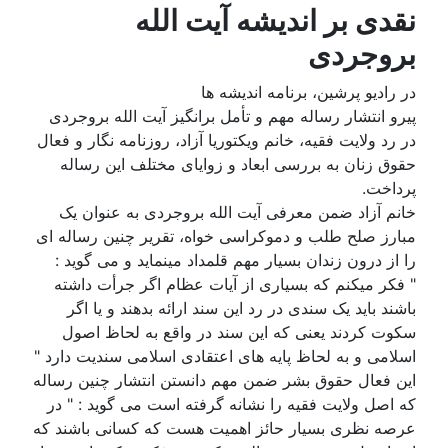
نقدی بر اندیشه آیت الله
بروجردی
در رادیو پرشین، برنامه اندیشه ها
پیرو انتشار رساله مهم و تأمل برانگیز آیت الله بروجردی
در رد ولایت فقیه، خانم ویکتوریا آزاد، روزنامه نگار و فعال
حقوق زنان به بررسی ابعاد و زوایای مختلف این رساله
پرداخت.
خانم آزاد ضمن معرفی آیت الله بروجردی به عنوان یک
مبارز صلح طلب و دموکراسی خواه، تقریر چنین رساله ای
را از درون زندان بسیار مهم قلمداد مینماید و می گوید :
" فکر میکنم که بسیاری از آیات عظام اگر جرأت داشته
باشند باید یک سندی در رد این سند ارائه بدهند و یا اگر
سکوت کردند یعنی که این سند در واقع به لحاظ اصول
اسلامی و به لحاظ پایه های اعتقادی اسلامی سندیت دارد "
این فعال حقوق بشر ضمن مهم دانستن انتشار چنین رساله
که اصل ولایت فقیه را نشانه گرفته است می گوید : " در
عرصه نظری بسیار حائز اهمیت هست که کسانی باشند که