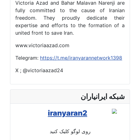
Victoria Azad and Bahar Malavan Narenji are
fully committed to the cause of Iranian
freedom. They proudly dedicate their
expertise and efforts to the formation of a
united front to save Iran.
www.victoriaazad.com
Telegram:
https://t.me/iranyarannetwork1398
X ; @victoriaazad24
شبکه ایرانیاران
روی لوگو کلیک کنید