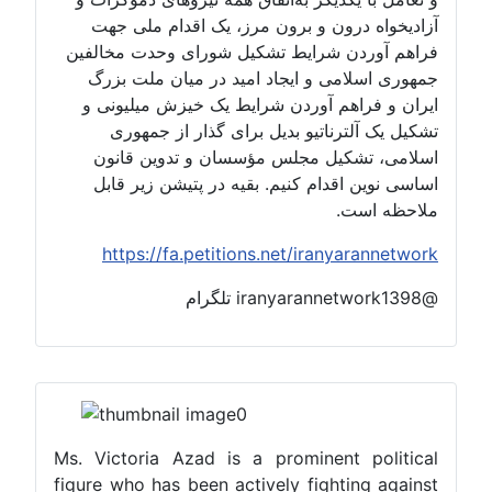
آزادیخواه درون و برون مرز، یک اقدام ملی جهت
فراهم آوردن شرایط تشکیل شورای وحدت مخالفین
جمهوری اسلامی و ایجاد امید در میان ملت بزرگ
ایران و فراهم آوردن شرایط یک خیزش میلیونی و
تشکیل یک آلترناتیو بدیل برای گذار از جمهوری
اسلامی، تشکیل مجلس مؤسسان و تدوین قانون
اساسی نوین اقدام کنیم. بقیه در پتیشن زیر قابل
ملاحظه است.
https://fa.petitions.net/iranyarannetwork
@iranyarannetwork1398 تلگرام
Ms. Victoria Azad is a prominent political
figure who has been actively fighting against