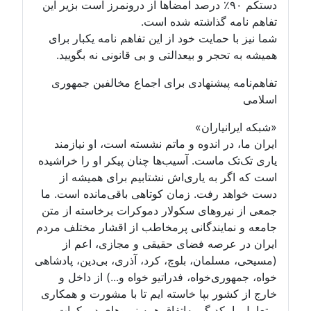
دستکم ۹۰٪ درصد امضاها از درونمرز است بزیر این
تفاهم نامه گذاشته شده است.
شما نیز با حمایت خود از این تفاهم نامه یکبار برای
همیشه به تحجر و بیعدالتی و بی قانونی نه بگویید.
تفاهم‌نامه پیشنهادی برای اجماع مخالفین جمهوری
اسلامی
«شبکه ایرانیاران»
ایران ما، در اندوه و ماتم نشسته است، او نیازمند
یاری تک‌تک ماست. آسیب‌ها چنان پیکر او را خراشیده
است که اگر به یاری‌اش نشتابیم برای همیشه از
دست خواهد رفت. زمان کوتاهی باقی‌مانده است. ما
جمعی از نیروهای سکولار دموکرات برخاسته از متن
جامعه و نمایندگانی پرمخاطب از اقشار مختلف مردم
ایران در عرصه فضای حقیقی و مجازی، اعم از
(مسیحی، مسلمان، بلوچ، کرد، آذری، بی‌دین، پادشاهی
خواه، جمهوری‌خواه، فدراتیو خواه و...) از داخل و
خارج از کشور بپا خاسته ایم تا با مشورت و همکاری
و تعامل با یکدیگر به‌اتفاق همه نیروهای دموکرات و