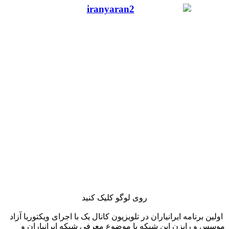
روی لوگو کلیک کنید
اولین برنامه ایرانیاران در تلویزیون کانال یک با اجرای ویکتوریا آزاد
موسس و رایزن این شبکه با موضوع معرفی شبکه ایرانیاران و