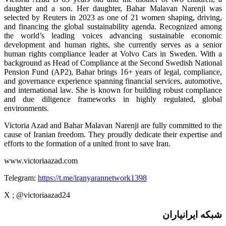
daughter and a son. Her daughter, Bahar Malavan Narenji was
selected by Reuters in 2023 as one of 21 women shaping, driving,
and financing the global sustainability agenda. Recognized among
the world’s leading voices advancing sustainable economic
development and human rights, she currently serves as a senior
human rights compliance leader at Volvo Cars in Sweden. With a
background as Head of Compliance at the Second Swedish National
Pension Fund (AP2), Bahar brings 16+ years of legal, compliance,
and governance experience spanning financial services, automotive,
and international law. She is known for building robust compliance
and due diligence frameworks in highly regulated, global
environments.
Victoria Azad and Bahar Malavan Narenji are fully committed to the
cause of Iranian freedom. They proudly dedicate their expertise and
efforts to the formation of a united front to save Iran.
www.victoriaazad.com
Telegram:
https://t.me/iranyarannetwork1398
X ; @victoriaazad24
شبکه ایرانیاران