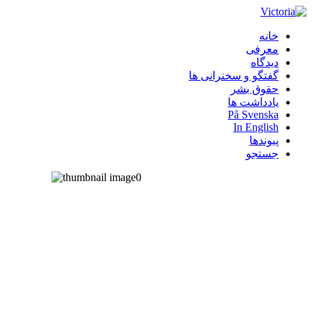
خانه
معرفی
دیدگاه
گفتگو و سخنرانی ها
حقوق بشر
یادداشت ها
På Svenska
In English
پیوندها
جستجو