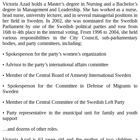
Victoria Azad holds a Master’s degree in Nursing and a Bachelor’s
degree in Management and Leadership. She has worked as a nurse,
head nurse, university lecturer, and in several managerial positions in
her field in Sweden. In 2002, she was nominated for the Swedish
Parliament by one of the Swedish political parties and rose from
16th to 4th place in the internal voting. From 1996 to 2004, she held
various responsibilities in the City Council, sub-parliamentary
bodies, and party committees, including:
• Spokesperson for the party’s women’s organization
• Advisor to the party’s international affairs committee
• Member of the Central Board of Amnesty International Sweden
• Spokesperson for the Committee in Defense of Migrants to
Sweden
• Member of the Central Committee of the Swedish Left Party
• Party representative in the municipal unit for family and youth
support
…and dozens of other roles.
Victoria Azad is 63 years old and the mother of two children, a