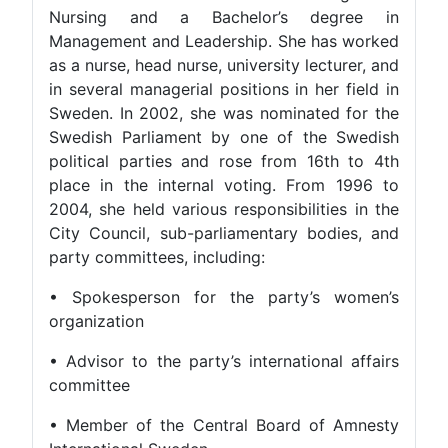
Nursing and a Bachelor’s d
Management and Leadership. She h
as a nurse, head nurse, university le
in several managerial positions in h
Sweden. In 2002, she was nominate
Swedish Parliament by one of th
political parties and rose from 1
place in the internal voting. Fro
2004, she held various responsibilit
City Council, sub-parliamentary b
party committees, including:
• Spokesperson for the party’
organization
• Advisor to the party’s internation
committee
• Member of the Central Board o