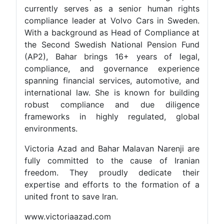
currently serves as a senior hum
compliance leader at Volvo Cars i
With a background as Head of Comp
the Second Swedish National Pen
(AP2), Bahar brings 16+ years 
compliance, and governance ex
spanning financial services, autom
international law. She is known fo
robust compliance and due d
frameworks in highly regulate
environments.
Victoria Azad and Bahar Malavan N
fully committed to the cause o
freedom. They proudly dedica
expertise and efforts to the form
united front to save Iran.
www.victoriaazad.com