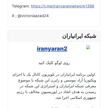
Telegram:
https://t.me/iranyaranne
X ; @victoriaazad24
انیاران
روی لوگو کلیک کنید
 ایرانیاران در تلویزیون کانال یک با اجرای
اد موسس و رایزن این شبکه با موضوع
ایرانیاران و استراتژی این شبکه در
فِ اتحاد در اپوزیسیونِ مخالف با رژیم
امی اجرا شد.