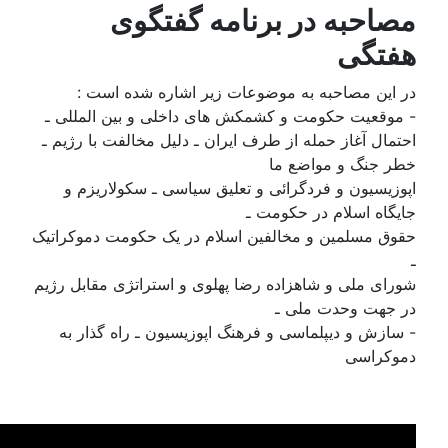
در برنامه گفتگوی
ه به موضوعات زیر اشاره شده است :
مت و کشمکش های داخلی و بین المللی ـ
له از طرف ایران ـ دلیل مخالفت با رژیم ـ
واضع ما
ردگرائی و تعلیق سیاسی ـ سکولاریزم و
در حکومت ـ
و مخالفین اسلام در یک حکومت دموکراتیک
اهزاده رضا پهلوی و استراتژی مقابل رژیم
 ملی ـ
ماسی و فرهنگ اپوزیسیون ـ راه گذار به