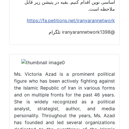
اقدام کنیم. بقیه در پتیشن زیر قابل
ت.
https://fa.petitions.net/irany
Ms. Victoria Azad is a prominent 
figure who has been actively fighti
the Islamic Republic of Iran in var
and on multiple fronts for the past
She is widely recognized as a 
analyst, strategist, author, 
personality. Throughout the years
has founded and led several orga