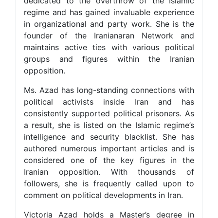
dedicated to the overthrow of th
regime and has gained invaluable 
in organizational and party work. 
founder of the Iranianaran Ne
maintains active ties with various
groups and figures within the
opposition.
Ms. Azad has long-standing connec
political activists inside Ira
consistently supported political pri
a result, she is listed on the Islam
intelligence and security blacklis
authored numerous important artic
considered one of the key figur
Iranian opposition. With thou
followers, she is frequently call
comment on political developments i
Victoria Azad holds a Master’s 