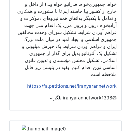
‌خواه، فدراتیو خواه و...) از داخل و
ر بپا خاسته ایم تا با مشورت و همکاری
یکدیگر به‌اتفاق همه نیروهای دموکرات و
رون و برون مرز، یک اقدام ملی جهت
ن شرایط تشکیل شورای وحدت مخالفین
می و ایجاد امید در میان ملت بزرگ
اهم آوردن شرایط یک خیزش میلیونی و
ترناتیو بدیل برای گذار از جمهوری
کیل مجلس مؤسسان و تدوین قانون
اقدام کنیم. بقیه در پتیشن زیر قابل
ت.
https://fa.petitions.net/irany