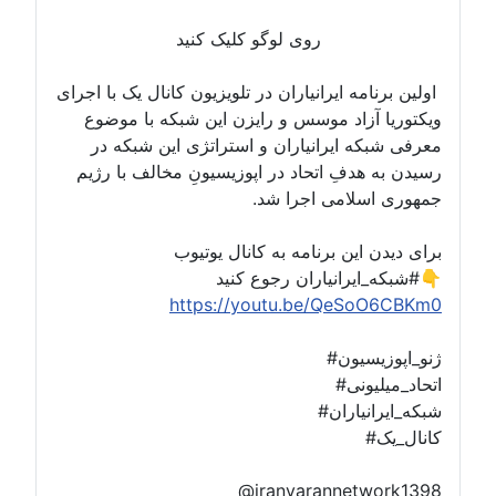
روی لوگو کلیک کنید
 ایرانیاران در تلویزیون کانال یک با اجرای
اد موسس و رایزن این شبکه با موضوع
ایرانیاران و استراتژی این شبکه در
فِ اتحاد در اپوزیسیونِ مخالف با رژیم
امی اجرا شد.
ن برنامه به کانال یوتیوب
https://youtu.be/Qe
ون
ی
اران
@iranyaranne