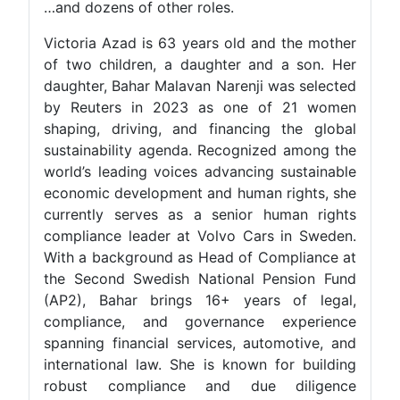
…and dozens of other roles.
Victoria Azad is 63 years old and 
of two children, a daughter and a
daughter, Bahar Malavan Narenji wa
by Reuters in 2023 as one of 
shaping, driving, and financing t
sustainability agenda. Recognized
world’s leading voices advancing s
economic development and human ri
currently serves as a senior hum
compliance leader at Volvo Cars i
With a background as Head of Comp
the Second Swedish National Pen
(AP2), Bahar brings 16+ years 
compliance, and governance ex
spanning financial services, autom
international law. She is known fo
robust compliance and due d