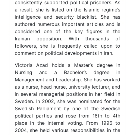
consistently supported political pri
a result, she is listed on the Islam
intelligence and security blacklis
authored numerous important artic
considered one of the key figur
Iranian opposition. With thou
followers, she is frequently call
comment on political developments i
Victoria Azad holds a Master’s 
Nursing and a Bachelor’s d
Management and Leadership. She h
as a nurse, head nurse, university le
in several managerial positions in h
Sweden. In 2002, she was nominate
Swedish Parliament by one of th
political parties and rose from 1
place in the internal voting. Fro
2004, she held various responsibilit