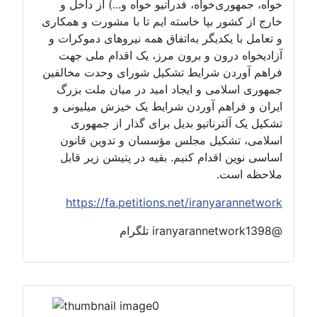
خواه، جمهوری‌خواه، فدراتیو خواه و...) از داخل و
خارج از کشور بپا خاسته ایم تا با مشورت و همکاری
و تعامل با یکدیگر به‌اتفاق همه نیروهای دموکرات و
آزادیخواه درون و برون مرز، یک اقدام ملی جهت
فراهم آوردن شرایط تشکیل شورای وحدت مخالفین
جمهوری اسلامی و ایجاد امید در میان ملت بزرگ
ایران و فراهم آوردن شرایط یک خیزش میلیونی و
تشکیل یک آلترناتیو بدیل برای گذار از جمهوری
اسلامی، تشکیل مجلس مؤسسان و تدوین قانون
اساسی نوین اقدام کنیم. بقیه در پتیشن زیر قابل
ملاحظه است.
https://fa.petitions.net/iranyarannetwork
@iranyarannetwork1398 تلگرام