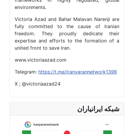
environments.
Victoria Azad and Bahar Malavan Narenji are
fully committed to the cause of Iranian
freedom. They proudly dedicate their
expertise and efforts to the formation of a
united front to save Iran.
www.victoriaazad.com
Telegram:
https://t.me/iranyarannetwork1398
X ; @victoriaazad24
شبکه ایرانیاران