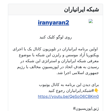
شبکه ایرانیاران
روی لوگو کلیک کنید
اولین برنامه ایرانیاران در تلویزیون کانال یک با اجرای
ویکتوریا آزاد موسس و رایزن این شبکه با موضوع
معرفی شبکه ایرانیاران و استراتژی این شبکه در
رسیدن به هدفِ اتحاد در اپوزیسیونِ مخالف با رژیم
جمهوری اسلامی اجرا شد.
برای دیدن این برنامه به کانال یوتیوب
#شبکه_ایرانیاران رجوع کنید👇
https://youtu.be/QeSoO6CBKm0
#ژنو_اپوزیسیون