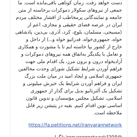
دست خواهد رفت. زمان کوتاهی باقی‌مانده است. ما
جمعی از نیروهای سکولار دموکرات برخاسته از متن
جامعه و نمایندگانی پرمخاطب از اقشار مختلف مردم
ایران در عرصه فضای حقیقی و مجازی، اعم از
(مسیحی، مسلمان، بلوچ، کرد، آذری، بی‌دین، پادشاهی
خواه، جمهوری‌خواه، فدراتیو خواه و...) از داخل و
خارج از کشور بپا خاسته ایم تا با مشورت و همکاری
و تعامل با یکدیگر به‌اتفاق همه نیروهای دموکرات و
آزادیخواه درون و برون مرز، یک اقدام ملی جهت
فراهم آوردن شرایط تشکیل شورای وحدت مخالفین
جمهوری اسلامی و ایجاد امید در میان ملت بزرگ
ایران و فراهم آوردن شرایط یک خیزش میلیونی و
تشکیل یک آلترناتیو بدیل برای گذار از جمهوری
اسلامی، تشکیل مجلس مؤسسان و تدوین قانون
اساسی نوین اقدام کنیم. بقیه در پتیشن زیر قابل
ملاحظه است.
https://fa.petitions.net/iranyarannetwork
@iranyarannetwork1398 تلگرام