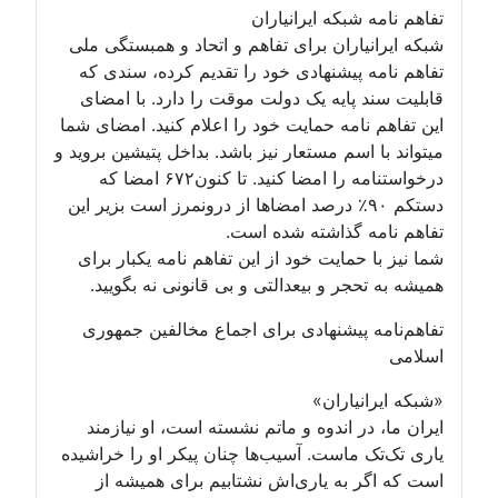
تفاهم نامه شبکه ایرانیاران
شبکه ایرانیاران برای تفاهم و اتحاد و همبستگی ملی
تفاهم نامه پیشنهادی خود را تقدیم کرده، سندی که
قابلیت سند پایه یک دولت موقت را دارد. با امضای
این تفاهم نامه حمایت خود را اعلام کنید. امضای شما
میتواند با اسم مستعار نیز باشد. بداخل پتیشین بروید و
درخواستنامه را امضا کنید. تا کنون۶۷۲ امضا که
دستکم ۹۰٪ درصد امضاها از درونمرز است بزیر این
تفاهم نامه گذاشته شده است.
شما نیز با حمایت خود از این تفاهم نامه یکبار برای
همیشه به تحجر و بیعدالتی و بی قانونی نه بگویید.
تفاهم‌نامه پیشنهادی برای اجماع مخالفین جمهوری
اسلامی
«شبکه ایرانیاران»
ایران ما، در اندوه و ماتم نشسته است، او نیازمند
یاری تک‌تک ماست. آسیب‌ها چنان پیکر او را خراشیده
است که اگر به یاری‌اش نشتابیم برای همیشه از