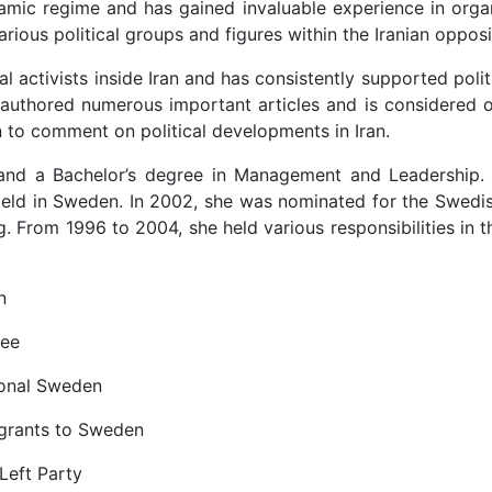
lamic regime and has gained invaluable experience in organ
rious political groups and figures within the Iranian opposi
activists inside Iran and has consistently supported politic
s authored numerous important articles and is considered o
n to comment on political developments in Iran.
 and a Bachelor’s degree in Management and Leadership. 
 field in Sweden. In 2002, she was nominated for the Swedi
ng. From 1996 to 2004, she held various responsibilities in 
n
tee
ional Sweden
igrants to Sweden
Left Party