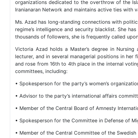
organizations dedicated to the overthrow of the Is
Iranianaran Network and maintains active ties with va
Ms. Azad has long-standing connections with political 
regime’s intelligence and security blacklist. She ha
thousands of followers, she is frequently called upo
Victoria Azad holds a Master’s degree in Nursing
lecturer, and in several managerial positions in her
and rose from 16th to 4th place in the internal voti
committees, including:
• Spokesperson for the party’s women’s organizatio
• Advisor to the party’s international affairs commit
• Member of the Central Board of Amnesty Internat
• Spokesperson for the Committee in Defense of M
• Member of the Central Committee of the Swedish 