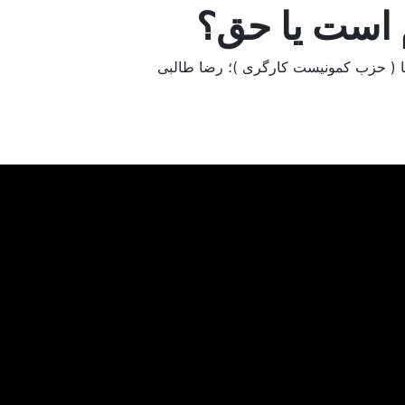
 است يا حق؟
نیا ( حزب کمونیست کارگری )؛ رضا طالبی