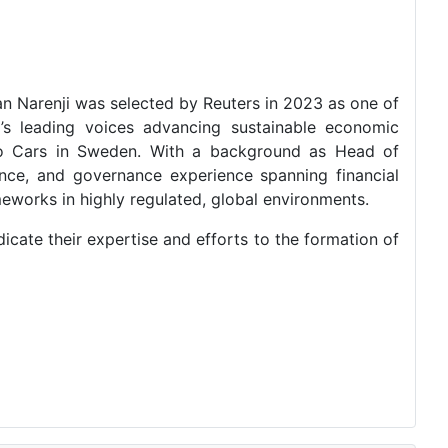
an Narenji was selected by Reuters in 2023 as one of
’s leading voices advancing sustainable economic
lvo Cars in Sweden. With a background as Head of
nce, and governance experience spanning financial
meworks in highly regulated, global environments.
cate their expertise and efforts to the formation of