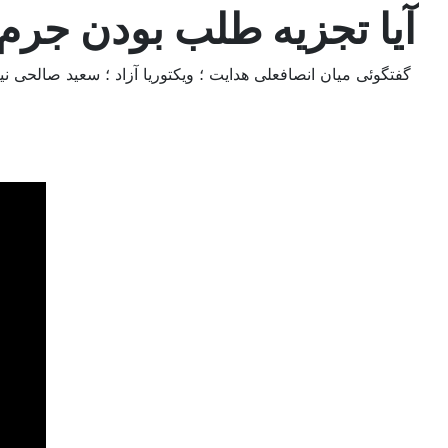
آيا تجزيه طلب بودن جرم
گفتگوئی میان انصافعلی هدایت ؛ ویکتوریا آزاد ؛ سعید صالحی 