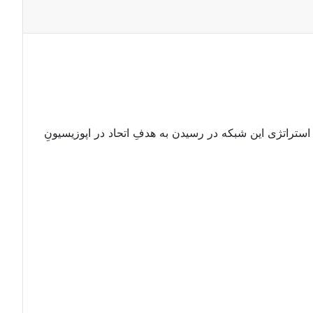
 استراتژی این شبکه در رسیدن به هدفِ اتحاد در اپوزیسیونِ