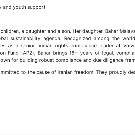
ily and youth support
 children, a daughter and a son. Her daughter, Bahar Malav
obal sustainability agenda. Recognized among the world
ves as a senior human rights compliance leader at Vo
n Fund (AP2), Bahar brings 16+ years of legal, complia
known for building robust compliance and due diligence fra
ommitted to the cause of Iranian freedom. They proudly dedi