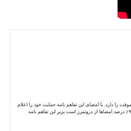
وقت را دارد. با امضای این تفاهم نامه حمایت خود را اعلام
کنید. امضای شما میتواند با اسم مستعار نیز باشد. بداخل پتیشین بروید و درخواستنامه را امضا کنید. تا کنون۶۷۲ امضا که دستکم ۹۰٪ درصد امضاها از درونمرز است بزیر این تفاهم نامه