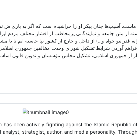
تک ماست. آسیب‌ها چنان پیکر او را خراشیده است که اگر به یاری‌اش
سته از متن جامعه و نمایندگانی پرمخاطب از اقشار مختلف مردم ا
 فدراتیو خواه و...) از داخل و خارج از کشور بپا خاسته ایم تا با مش
فراهم آوردن شرایط تشکیل شورای وحدت مخالفین جمهوری اسلامی و 
ذار از جمهوری اسلامی، تشکیل مجلس مؤسسان و تدوین قانون اساسی ن
o has been actively fighting against the Islamic Republic of
al analyst, strategist, author, and media personality. Throu