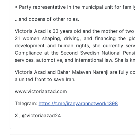
• Party representative in the municipal unit for fam
…and dozens of other roles.
Victoria Azad is 63 years old and the mother of two
21 women shaping, driving, and financing the gl
development and human rights, she currently ser
Compliance at the Second Swedish National Pensio
services, automotive, and international law. She is 
Victoria Azad and Bahar Malavan Narenji are fully c
a united front to save Iran.
www.victoriaazad.com
Telegram:
https://t.me/iranyarannetwork1398
X ; @victoriaazad24