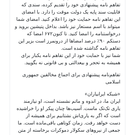
تفاهم نامه پیشنهادی خود را تقدیم کرده، سندی که
قابلیت سند پایه یک دولت موقت را دارد. با امضای
این تفاهم نامه حمایت خود را اعلام کنید. امضای شما
میتواند با اسم مستعار نیز باشد. بداخل پتیشین بروید و
درخواستنامه را امضا کنید. تا کنون۶۷۲ امضا که
دستکم ۹۰٪ درصد امضاها از درونمرز است بزیر این
تفاهم نامه گذاشته شده است.
شما نیز با حمایت خود از این تفاهم نامه یکبار برای
همیشه به تحجر و بیعدالتی و بی قانونی نه بگویید.
تفاهم‌نامه پیشنهادی برای اجماع مخالفین جمهوری
اسلامی
«شبکه ایرانیاران»
ایران ما، در اندوه و ماتم نشسته است، او نیازمند
یاری تک‌تک ماست. آسیب‌ها چنان پیکر او را خراشیده
است که اگر به یاری‌اش نشتابیم برای همیشه از
دست خواهد رفت. زمان کوتاهی باقی‌مانده است. ما
جمعی از نیروهای سکولار دموکرات برخاسته از متن