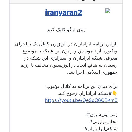
روی لوگو کلیک کنید
اولین برنامه ایرانیاران در تلویزیون کانال یک با اجرای
ویکتوریا آزاد موسس و رایزن این شبکه با موضوع
معرفی شبکه ایرانیاران و استراتژی این شبکه در
رسیدن به هدفِ اتحاد در اپوزیسیونِ مخالف با رژیم
جمهوری اسلامی اجرا شد.
برای دیدن این برنامه به کانال یوتیوب
#شبکه_ایرانیاران رجوع کنید👇
https://youtu.be/QeSoO6CBKm0
#ژنو_اپوزیسیون
#اتحاد_میلیونی
#شبکه_ایرانیاران