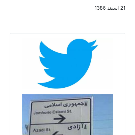
21 اسفند 1386