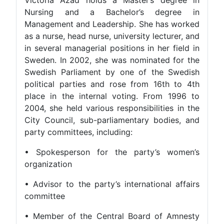
Victoria Azad holds a Master’s degree in
Nursing and a Bachelor’s degree in
Management and Leadership. She has worked
as a nurse, head nurse, university lecturer, and
in several managerial positions in her field in
Sweden. In 2002, she was nominated for the
Swedish Parliament by one of the Swedish
political parties and rose from 16th to 4th
place in the internal voting. From 1996 to
2004, she held various responsibilities in the
City Council, sub-parliamentary bodies, and
party committees, including:
• Spokesperson for the party’s women’s
organization
• Advisor to the party’s international affairs
committee
• Member of the Central Board of Amnesty