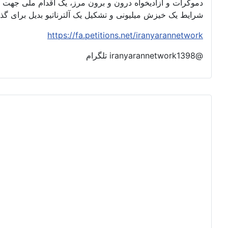
دموکرات و آزادیخواه درون و برون مرز، یک اقدام ملی جهت 
شرایط یک خیزش میلیونی و تشکیل یک آلترناتیو بدیل برای گ
https://fa.petitions.net/iranyarannetwork
@iranyarannetwork1398 تلگرام