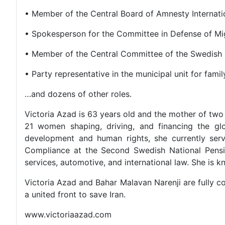
• Member of the Central Board of Amnesty Internat
• Spokesperson for the Committee in Defense of M
• Member of the Central Committee of the Swedish 
• Party representative in the municipal unit for fam
…and dozens of other roles.
Victoria Azad is 63 years old and the mother of two
21 women shaping, driving, and financing the gl
development and human rights, she currently ser
Compliance at the Second Swedish National Pensio
services, automotive, and international law. She is 
Victoria Azad and Bahar Malavan Narenji are fully c
a united front to save Iran.
www.victoriaazad.com