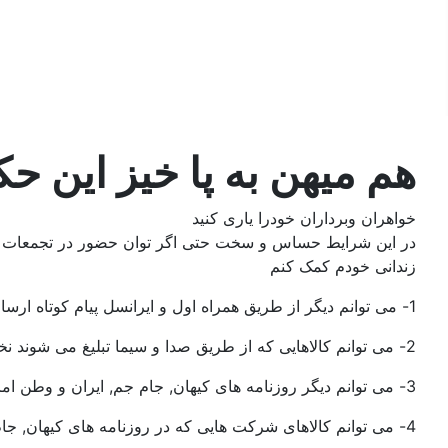
In English
پیوندها
جستجو
هم میهن به پا خیز این 
خواهران وبرداران خودرا یاری کنید
در این شرایط حساس و سخت حتی اگر توان حضور در تجمعات و تظا
زندانی خودم کمک کنم
1- می توانم دیگر از طریق همراه اول و ایرانسل پیام کوتاه ارسال نکنم.
2- می توانم کالاهایی که از طریق صدا و سیما تبلیغ می شوند نخرم..
3- می توانم دیگر روزنامه های کیهان, جام جم, ایران و وطن امروز نخرم.
4- می توانم کالاهای شرکت هایی که در روزنامه های کیهان, جام جم, ایران و وطن امروز تبلیغ می کنند نخرم..