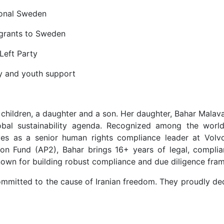
ional Sweden
igrants to Sweden
Left Party
ily and youth support
 children, a daughter and a son. Her daughter, Bahar Malav
obal sustainability agenda. Recognized among the world
ves as a senior human rights compliance leader at Vo
n Fund (AP2), Bahar brings 16+ years of legal, complia
known for building robust compliance and due diligence fra
ommitted to the cause of Iranian freedom. They proudly dedi