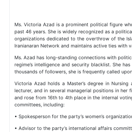
Ms. Victoria Azad is a prominent political figure wh
past 46 years. She is widely recognized as a politic
organizations dedicated to the overthrow of the Is
Iranianaran Network and maintains active ties with va
Ms. Azad has long-standing connections with political 
regime’s intelligence and security blacklist. She ha
thousands of followers, she is frequently called upo
Victoria Azad holds a Master’s degree in Nursing
lecturer, and in several managerial positions in her
and rose from 16th to 4th place in the internal voti
committees, including:
• Spokesperson for the party’s women’s organizatio
• Advisor to the party’s international affairs commit