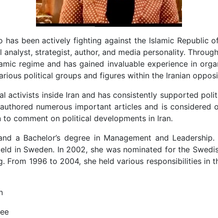
o has been actively fighting against the Islamic Republic of
al analyst, strategist, author, and media personality. Throu
lamic regime and has gained invaluable experience in organ
rious political groups and figures within the Iranian opposi
activists inside Iran and has consistently supported politic
s authored numerous important articles and is considered o
n to comment on political developments in Iran.
 and a Bachelor’s degree in Management and Leadership. 
 field in Sweden. In 2002, she was nominated for the Swedi
ng. From 1996 to 2004, she held various responsibilities in 
n
tee