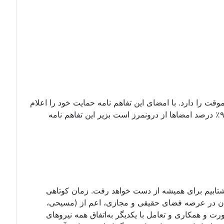
وقت را دارد. با امضای این تفاهم نامه حمایت خود را اعلام
کنید. امضای شما میتواند با اسم مستعار نیز باشد. بداخل پتیشین بروید و درخواستنامه را امضا کنید. تا کنون۶۷۲ امضا که دستکم ۹۰٪ درصد امضاها از درونمرز است بزیر این تفاهم نامه
 نشتابیم برای همیشه از دست خواهد رفت. زمان کوتاهی
یران در عرصه فضای حقیقی و مجازی، اعم از (مسیحی،
ورت و همکاری و تعامل با یکدیگر به‌اتفاق همه نیروهای