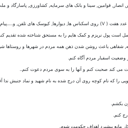
 انصار, قوامین, سینا و بانک های سرمایه, کشاورزی, پاسارگاد و ملت 