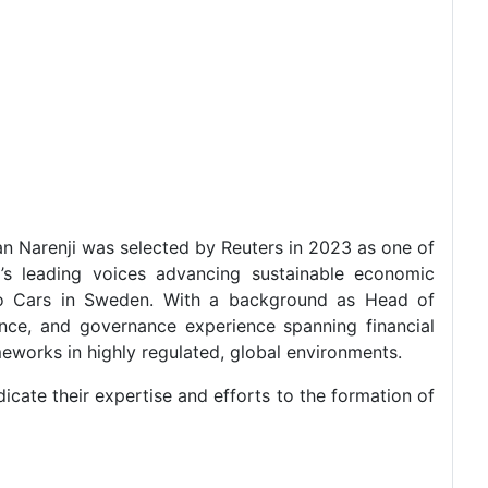
an Narenji was selected by Reuters in 2023 as one of
’s leading voices advancing sustainable economic
lvo Cars in Sweden. With a background as Head of
nce, and governance experience spanning financial
meworks in highly regulated, global environments.
cate their expertise and efforts to the formation of