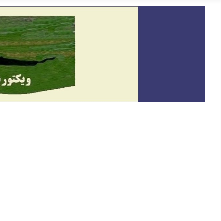
خانه
معرفی
دیدگاه
گفتگو و سخنرانی ها
حقوق بشر
یادداشت ها
På Svenska