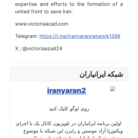
expertise and efforts to the formation of a
united front to save Iran.
www.victoriaazad.com
Telegram:
https://t.me/iranyarannetwork1398
X ; @victoriaazad24
شبکه ایرانیاران
روی لوگو کلیک کنید
اولین برنامه ایرانیاران در تلویزیون کانال یک با اجرای
ویکتوریا آزاد موسس و رایزن این شبکه با موضوع
معرفی شبکه ایرانیاران و استراتژی این شبکه در