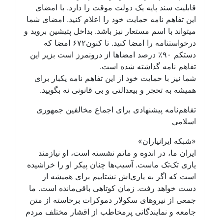
قابلیت سند پایه یک دولت موقت را دارد. با امضای
این تفاهم نامه حمایت خود را اعلام کنید. امضای شما
میتواند با اسم مستعار نیز باشد. بداخل پتیشین بروید و
درخواستنامه را امضا کنید. تا کنون۶۷۲ امضا که
دستکم ۹۰٪ درصد امضاها از درونمرز است بزیر این
تفاهم نامه گذاشته شده است.
شما نیز با حمایت خود از این تفاهم نامه یکبار برای
همیشه به تحجر و بیعدالتی و بی قانونی نه بگویید.
تفاهم‌نامه پیشنهادی برای اجماع مخالفین جمهوری
اسلامی
«شبکه ایرانیاران»
ایران ما، در اندوه و ماتم نشسته است، او نیازمند
یاری تک‌تک ماست. آسیب‌ها چنان پیکر او را خراشیده
است که اگر به یاری‌اش نشتابیم برای همیشه از
دست خواهد رفت. زمان کوتاهی باقی‌مانده است. ما
جمعی از نیروهای سکولار دموکرات برخاسته از متن
جامعه و نمایندگانی پرمخاطب از اقشار مختلف مردم