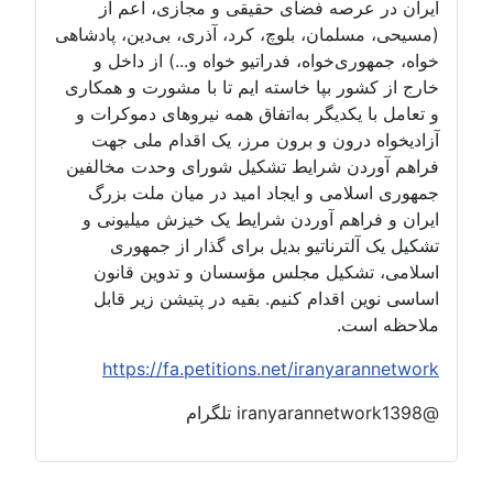
ایران در عرصه فضای حقیقی و مجازی، اعم از
(مسیحی، مسلمان، بلوچ، کرد، آذری، بی‌دین، پادشاهی
خواه، جمهوری‌خواه، فدراتیو خواه و...) از داخل و
خارج از کشور بپا خاسته ایم تا با مشورت و همکاری
و تعامل با یکدیگر به‌اتفاق همه نیروهای دموکرات و
آزادیخواه درون و برون مرز، یک اقدام ملی جهت
فراهم آوردن شرایط تشکیل شورای وحدت مخالفین
جمهوری اسلامی و ایجاد امید در میان ملت بزرگ
ایران و فراهم آوردن شرایط یک خیزش میلیونی و
تشکیل یک آلترناتیو بدیل برای گذار از جمهوری
اسلامی، تشکیل مجلس مؤسسان و تدوین قانون
اساسی نوین اقدام کنیم. بقیه در پتیشن زیر قابل
ملاحظه است.
https://fa.petitions.net/iranyarannetwork
@iranyarannetwork1398 تلگرام