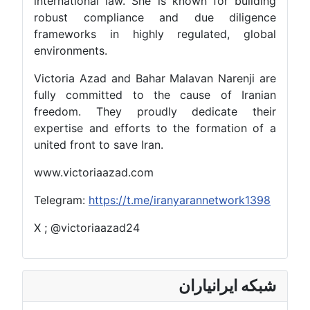
international law. She is known for building
robust compliance and due diligence
frameworks in highly regulated, global
environments.
Victoria Azad and Bahar Malavan Narenji are
fully committed to the cause of Iranian
freedom. They proudly dedicate their
expertise and efforts to the formation of a
united front to save Iran.
www.victoriaazad.com
Telegram:
https://t.me/iranyarannetwork1398
X ; @victoriaazad24
شبکه ایرانیاران