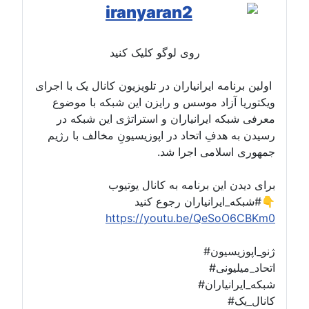
روی لوگو کلیک کنید
اولین برنامه ایرانیاران در تلویزیون کانال یک با اجرای
ویکتوریا آزاد موسس و رایزن این شبکه با موضوع
معرفی شبکه ایرانیاران و استراتژی این شبکه در
رسیدن به هدفِ اتحاد در اپوزیسیونِ مخالف با رژیم
جمهوری اسلامی اجرا شد.
برای دیدن این برنامه به کانال یوتیوب
#شبکه_ایرانیاران رجوع کنید👇
https://youtu.be/QeSoO6CBKm0
#ژنو_اپوزیسیون
#اتحاد_میلیونی
#شبکه_ایرانیاران
#کانال_یک