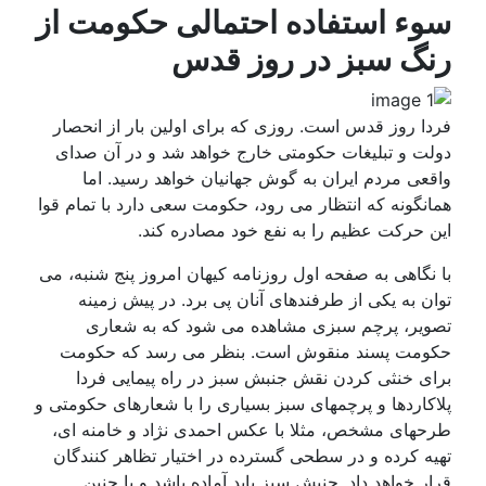
سوء استفاده احتمالی حکومت از
رنگ سبز در روز قدس
فردا روز قدس است. روزی که برای اولین بار از انحصار
دولت و تبلیغات حکومتی خارج خواهد شد و در آن صدای
واقعی مردم ایران به گوش جهانیان خواهد رسید. اما
همانگونه که انتظار می رود، حکومت سعی دارد با تمام قوا
این حرکت عظیم را به نفع خود مصادره کند.
با نگاهی به صفحه اول روزنامه کیهان امروز پنج شنبه، می
توان به یکی از طرفندهای آنان پی برد. در پیش زمینه
تصویر، پرچم سبزی مشاهده می شود که به شعاری
حکومت پسند منقوش است. بنظر می رسد که حکومت
برای خنثی کردن نقش جنبش سبز در راه پیمایی فردا
پلاکاردها و پرچمهای سبز بسیاری را با شعارهای حکومتی و
طرحهای مشخص، مثلا با عکس احمدی نژاد و خامنه ای،
تهیه کرده و در سطحی گسترده در اختیار تظاهر کنندگان
قرار خواهد داد. جنبش سبز باید آماده باشد و با چنین