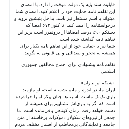
قابلیت سند پایه یک دولت موقت را دارد. با امضای
این تفاهم نامه حمایت خود را اعلام کنید. امضای شما
میتواند با اسم مستعار نیز باشد. بداخل پتیشین بروید و
درخواستنامه را امضا کنید. تا کنون۶۷۲ امضا که
دستکم ۹۰٪ درصد امضاها از درونمرز است بزیر این
تفاهم نامه گذاشته شده است.
شما نیز با حمایت خود از این تفاهم نامه یکبار برای
همیشه به تحجر و بیعدالتی و بی قانونی نه بگویید.
تفاهم‌نامه پیشنهادی برای اجماع مخالفین جمهوری
اسلامی
«شبکه ایرانیاران»
ایران ما، در اندوه و ماتم نشسته است، او نیازمند
یاری تک‌تک ماست. آسیب‌ها چنان پیکر او را خراشیده
است که اگر به یاری‌اش نشتابیم برای همیشه از
دست خواهد رفت. زمان کوتاهی باقی‌مانده است. ما
جمعی از نیروهای سکولار دموکرات برخاسته از متن
جامعه و نمایندگانی پرمخاطب از اقشار مختلف مردم