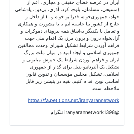
ایران در عرصه فضای حقیقی و مجازی، اعم از
(مسیحی، مسلمان، بلوچ، کرد، آذری، بی‌دین، پادشاهی
خواه، جمهوری‌خواه، فدراتیو خواه و...) از داخل و
خارج از کشور بپا خاسته ایم تا با مشورت و همکاری
و تعامل با یکدیگر به‌اتفاق همه نیروهای دموکرات و
آزادیخواه درون و برون مرز، یک اقدام ملی جهت
فراهم آوردن شرایط تشکیل شورای وحدت مخالفین
جمهوری اسلامی و ایجاد امید در میان ملت بزرگ
ایران و فراهم آوردن شرایط یک خیزش میلیونی و
تشکیل یک آلترناتیو بدیل برای گذار از جمهوری
اسلامی، تشکیل مجلس مؤسسان و تدوین قانون
اساسی نوین اقدام کنیم. بقیه در پتیشن زیر قابل
ملاحظه است.
https://fa.petitions.net/iranyarannetwork
@iranyarannetwork1398 تلگرام