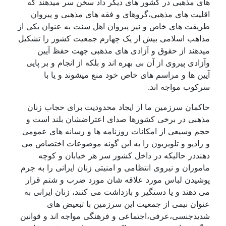
های مذهبی در کشور های دیگر داد سخن سر میدهند که
اقلیت های مذهبی،گروهای و فقه های مذهبی و پیروان
طریقت های خاص و نیز پیروان اهل سنت به عنوان یکی از
مذاهب اسلامی بیش از یک چهارم جمعیت کشور را تشکیل
میدهند از حقوق و آزادی های مذهبی جهت حفظ آیین
وآزادی پیروی از آن بی بهره اند و بلکه از انجام و بر پایی
آیین ها و مراسم های خاص خود منع میشوند و یا با
سرکوب مواجه اند.
حاکمان سرزمین ما از ایجاد محدودیت برای حجاب زنان
مذهبی در برخی کشورها صدای اعتراضشان بلند است و
حجم وسیعی از امکانات روزنامه ها و رسانه های عمومی
و رادیو و تلویزیون را به این گونه موضوعات اختصاص می
دهنددر حالیکه در داخل کشور سر هر خیابان و کوچه
ماموران و نیروی انتظامی و امنیتی زنان ایرانی را به جرم
پوشیدن لباس مورد علاقه شان مورد ضرب و شتم قرار
می دهند و یا دستگیر و بازداشت می کنند، زنان ایرانی به
عنوان نیمی از جمعیت این سرزمین با تبعیض های
شدیدجنسی،عرفی،اجتماعی و فرهنگی مواجه اند و قوانین