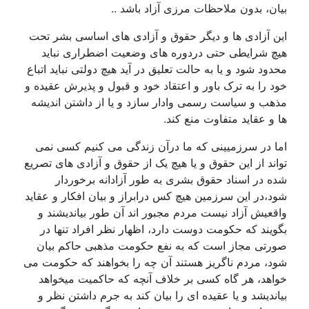
بیان، بدون ملاحظات مرزی آزاد باشد ..
این آزادی ها و دیگر حقوق و آزادی های اساسی بشر تحت
هیچ شرایطی حتی دردوره های وضعیت اضطراری نباید
محدود شود و یا به حالت تعلیق در آید هیچ دولتی نباید اتباع
خود را به ترک باور و اعتقاد خود و قبول و پذیرش عقیده و
مذهب و سیاست رسمی وادار سازد و یا از داشتن اندیشه
ها و عقاید متفاوت منع کند.
اما در سرزمیینی که ما درآن زندگی می کنیم کسی نمی
تواند از این حقوق و یا هیچ یک از حقوق و آزادی های تصریع
شده در اسناد حقوق بشری به طور آزادانه برخوردار
شود،در این سرزمین هیچ کس درابراز و بیان افکار و عقاید
واقعیش آزاد نیست مردم مجبور اند آن طور بیاندیشند و
بگویند که حکومت دوست دارد، اظهار نظر افراد تنها در
صورتی مجاز است که به نفع حکومت مذهبی حاکم بیان
شود، مردم ناگریز هستند آن چه را بخواهند که حکومت می
خواهد، هر گاه کسی بر خلاف آنچه که حاکمیت میخواهد
بیاندیشد و یا عقیده ای را بیان کند به جرم داشتن نظر و