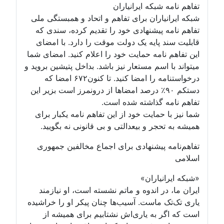
تفاهم نامه شبکه ایرانیاران
شبکه ایرانیاران برای تفاهم و اتحاد و همبستگی ملی
تفاهم نامه پیشنهادی خود را تقدیم کرده، سندی که
قابلیت سند پایه یک دولت موقت را دارد. با امضای
این تفاهم نامه حمایت خود را اعلام کنید. امضای شما
میتواند با اسم مستعار نیز باشد. بداخل پتیشین بروید و
درخواستنامه را امضا کنید. تا کنون۶۷۲ امضا که
دستکم ۹۰٪ درصد امضاها از درونمرز است بزیر این
تفاهم نامه گذاشته شده است.
شما نیز با حمایت خود از این تفاهم نامه یکبار برای
همیشه به تحجر و بیعدالتی و بی قانونی نه بگویید.
تفاهم‌نامه پیشنهادی برای اجماع مخالفین جمهوری
اسلامی
«شبکه ایرانیاران»
ایران ما، در اندوه و ماتم نشسته است، او نیازمند
یاری تک‌تک ماست. آسیب‌ها چنان پیکر او را خراشیده
است که اگر به یاری‌اش نشتابیم برای همیشه از