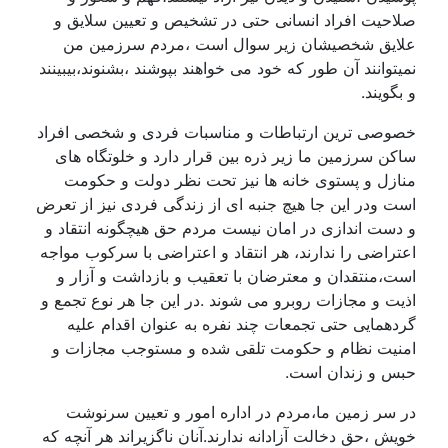
صلاحیت افراد انسانی حتی در تشخیص و تعیین سلایق و
علایق شخصیشان زیر سوال است ،مردم سرزمین من
نمیتوانند آن طور که خود می خواهند بپوشند ،بشنوند،بیبینند
و بگویند.
خصوصی ترین ارتباطات و مناسبات فردی و شخصی افراد
ساکن سرزمین ما زیر ذره بین قرار دارد و خلوتگاه های
منازل و پستوی خانه ها نیز تحت نظر دولت و حکومت
است ودر این جا هیچ جنبه ای از زندگی فردی نیز از تعرض
و دست اندازی در امان نیست مردم حق هیچگونه انتقاد و
اعتراضی را ندارند، هر انتقاد و اعتراضی با سرکوب مواجه
است،منتقدان و معترضان با تعقیب و بازداشت و آزار و
اذیت و مجازات روبرو می شوند .در این جا هر نوع تجمع و
گردهمایی حتی تجمعات چند نفره به عنوان اقدام علیه
امنیت نظام و حکومت تلقی شده و مستوجب مجازات و
حبس و زندان است.
در سر زمین ما،مردم در اداره امور و تعیین سرنوشت
خویش ،حق دخالت آزادانه ندارند.آنان ناگزیراند هر آنچه که