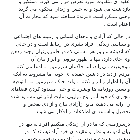
عقید ای متفاوت مورد تعرض قرار می گیرد، دستگیر و
بازداشت می شود و به حبس و زندان محکوم می گردد
وحتی ممکن است «مرتد» شناخته شود که مجازات آن
اعدام است .
در حالی که آزادی و وجدان انسانی با زمینه های اجتماعی
و سیاسی زندگی افراد بشری در ارتباط است و در حالی
که اندیشه و باور هر انسانی که در قلمرو پنهان وجود وذهن
وی جای دارد، تنها با ظهور بیرونی و ابراز بیان آن
موجودیت می یابد، اما حاکمان سرزمین ما ادعا می کنند
مردم آزادند در داشتن عقیده ای خود، اما مشروط به آنکه
آن را اظهار و ابراز نکنند. دولت حاکم سرزمین ما با توقیف
و بستن روزنامه ها ونشریات و حتی مسدود کردن فضاهای
مجازی که خود آمار پنج میلیون سایت اینترنتی مسدود شده
را ارائه می دهند، مانع ازآزادی بیان و آزادی تفحص و
تحصیل و اشاعه ی اطلاعات و افکار می شوند .
درسرزمینی که ما در آن زندگی میکنیم افراد نه تنها در
بیان اندیشه و نظر و عقیده ی خود آزاد نیستند که در
پوشیدن ،شنیدن و دیدن نیز آزاد نیستند،فهم و شعور و