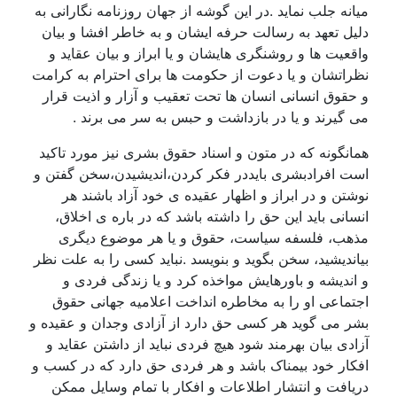
میانه جلب نماید .در این گوشه از جهان روزنامه نگارانی به
دلیل تعهد به رسالت حرفه ایشان و به خاطر افشا و بیان
واقعیت ها و روشنگری هایشان و یا ابراز و بیان عقاید و
نظراتشان و یا دعوت از حکومت ها برای احترام به کرامت
و حقوق انسانی انسان ها تحت تعقیب و آزار و اذیت قرار
می گیرند و یا در بازداشت و حبس به سر می برند .
همانگونه که در متون و اسناد حقوق بشری نیز مورد تاکید
است افرادبشری بایددر فکر کردن،اندیشیدن،سخن گفتن و
نوشتن و در ابراز و اظهار عقیده ی خود آزاد باشند هر
انسانی باید این حق را داشته باشد که در باره ی اخلاق،
مذهب، فلسفه سیاست، حقوق و یا هر موضوع دیگری
بیاندیشید، سخن بگوید و بنویسد .نباید کسی را به علت نظر
و اندیشه و باورهایش مواخذه کرد و یا زندگی فردی و
اجتماعی او را به مخاطره انداخت اعلامیه جهانی حقوق
بشر می گوید هر کسی حق دارد از آزادی وجدان و عقیده و
آزادی بیان بهرمند شود هیچ فردی نباید از داشتن عقاید و
افکار خود بیمناک باشد و هر فردی حق دارد که در کسب و
دریافت و انتشار اطلاعات و افکار با تمام وسایل ممکن