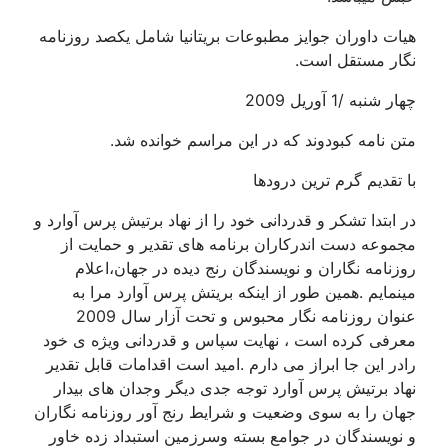
هیات داوران جوایز مطبوعات بریتانیا شامل یکصد روزنامه
نگار مستقل است.
چهار شنبه /1 آوریل 2009
متن نامه کبودوند که در این مراسم خوانده شد.
با تقدیم گرم ترین درودها
در ابتدا تشکر و قدردانی خود را از نهاد برتیش پرس آوارد و
مجموعه دست اندرکاران برنامه های تقدیر و حمایت از
روزنامه نگاران و نویسندگان رنج دیده در جهان،اعلام
مینمایم .همین طور از اینکه بریتش پرس آوارد مرا به
عنوان روزنامه نگار محبوس و تحت آزار سال 2009
معرفی کرده است ، نهایت سپاس و قدردانی ویژه ی خود
رادر این جا ابراز می دارم .امید است اقدامات قابل تقدیر
نهاد برتیش پرس آوارد توجه جدی دیگر وجدان های بیدار
جهان را به سوی وضعیت و شرایط رنج آور روزنامه نگاران
و نویسندگان در جوامع بسته وسرزمین استبداد زده خاور