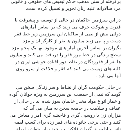
برگرفته از سنن مذهب حاکم تبعیض های حقوقی و قانونی
مرد سالارانه علیه زنان تجویز و تحمیل کرده است.
در این سرزمین حاکمان در حالی از توسعه و پیشرفت با
قدرت و شوکت حرف می زنند که بر اساس آمارهای
دولتی بیش از نیمی از ساکنان این سرزمین زیر خط فقر
دست و پا می زنند میلیون ها نفر از کارگر ان و مزد
بگیران بر اساس آخرین آمار های موجود تنها یک پنجم مزد
سطح زندگی در خط مرز فقر را دریافت می کنند و میلیون
ها نفر از فقرزدگان در نقاط دور افتاده حواشی ایران در
کلبه های زیست می کنند که فقر و فلاکت ار سرو روی
آنها می بارد .
در حالی حکومت گران از نشاط و سر زندگی سخن می
گویند که نیمی از جمعیت این سرزمین به ویژه جوانان آلوده
و خمار انواع مواد مخدر خانمان سوز شده اند در حالی از
عفاف و سلامت در جامعه سخن به میان می آید که
هزاران زن با روسپی گری و فاحشه گری امرار معاش می
کنند و حتی برخی خانواده های فقر زده برای کسب لقمه
نانی و ادامه ی گذران فلاکت بار خود زنان جوان را برای