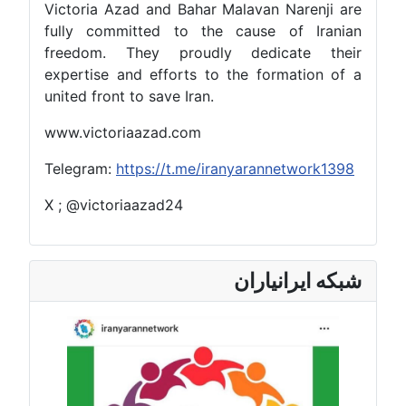
Victoria Azad and Bahar Malavan Narenji are
fully committed to the cause of Iranian
freedom. They proudly dedicate their
expertise and efforts to the formation of a
united front to save Iran.
www.victoriaazad.com
Telegram:
https://t.me/iranyarannetwork1398
X ; @victoriaazad24
شبکه ایرانیاران