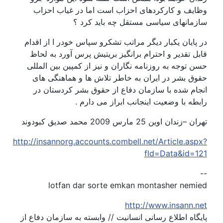
وظایف و کارکردهای احزاب است اما در غیاب احزاب
سازمانهای سیاسی مستقل چه باید کرد ؟
در پایان یکبار دیگر مراتب تشکرو سپاس خودر ا از اقدام
قابل تقدیر و احترام برانگیز بریتیش پرس آورد به لحاظ
حسن توجه به روزنامه نگاران و نیز از کمپین بین المللی
حقوق بشر در ایران به خاطر تلاش ها و هماهنگی های
انجام شده با سازمان دفاع از حقوق بشر کردستان در
رابطه با وضعیت اینجانب ابراز می دارم .
تهران –زندان اوین 25 مارس 2009 محمد صدیق کبودوند
http://insannorg.accounts.combell.net/Article.aspx?
fld=Data&id=121
--
lotfan dar sorte emkan montasher nemied
http://www.insann.net
پایگاه اطلاع رسانی انسانیت // وابسته به سازمان دفاع از