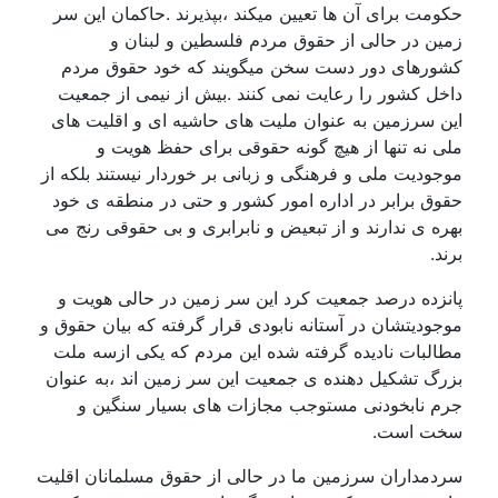
حکومت برای آن ها تعیین میکند ،بپذیرند .حاکمان این سر
زمین در حالی از حقوق مردم فلسطین و لبنان و
کشورهای دور دست سخن میگویند که خود حقوق مردم
داخل کشور را رعایت نمی کنند .بیش از نیمی از جمعیت
این سرزمین به عنوان ملیت های حاشیه ای و اقلیت های
ملی نه تنها از هیچ گونه حقوقی برای حفظ هویت و
موجودیت ملی و فرهنگی و زبانی بر خوردار نیستند بلکه از
حقوق برابر در اداره امور کشور و حتی در منطقه ی خود
بهره ی ندارند و از تبعیض و نابرابری و بی حقوقی رنج می
برند.
پانزده درصد جمعیت کرد این سر زمین در حالی هویت و
موجودیتشان در آستانه نابودی قرار گرفته که بیان حقوق و
مطالبات نادیده گرفته شده این مردم که یکی ازسه ملت
بزرگ تشکیل دهنده ی جمعیت این سر زمین اند ،به عنوان
جرم نابخودنی مستوجب مجازات های بسیار سنگین و
سخت است.
سردمداران سرزمین ما در حالی از حقوق مسلمانان اقلیت