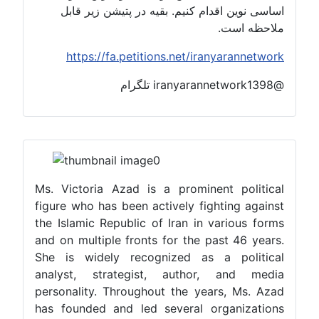
اساسی نوین اقدام کنیم. بقیه در پتیشن زیر قابل
ملاحظه است.
https://fa.petitions.net/iranyarannetwork
@iranyarannetwork1398 تلگرام
Ms. Victoria Azad is a prominent political
figure who has been actively fighting against
the Islamic Republic of Iran in various forms
and on multiple fronts for the past 46 years.
She is widely recognized as a political
analyst, strategist, author, and media
personality. Throughout the years, Ms. Azad
has founded and led several organizations