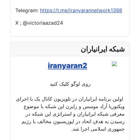
Telegram:
https://t.me/iranyarannetwork1398
X ; @victoriaazad24
شبکه ایرانیاران
روی لوگو کلیک کنید
اولین برنامه ایرانیاران در تلویزیون کانال یک با اجرای
ویکتوریا آزاد موسس و رایزن این شبکه با موضوع
معرفی شبکه ایرانیاران و استراتژی این شبکه در
رسیدن به هدفِ اتحاد در اپوزیسیونِ مخالف با رژیم
جمهوری اسلامی اجرا شد.