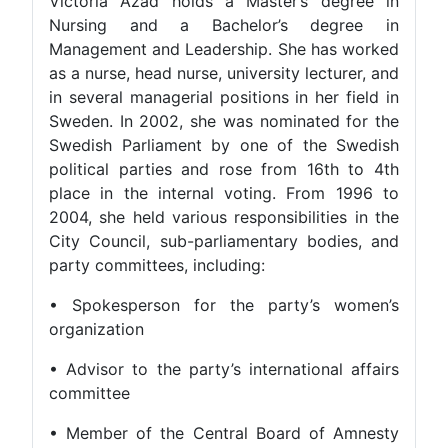
Victoria Azad holds a Master’s degree in
Nursing and a Bachelor’s degree in
Management and Leadership. She has worked
as a nurse, head nurse, university lecturer, and
in several managerial positions in her field in
Sweden. In 2002, she was nominated for the
Swedish Parliament by one of the Swedish
political parties and rose from 16th to 4th
place in the internal voting. From 1996 to
2004, she held various responsibilities in the
City Council, sub-parliamentary bodies, and
party committees, including:
• Spokesperson for the party’s women’s
organization
• Advisor to the party’s international affairs
committee
• Member of the Central Board of Amnesty