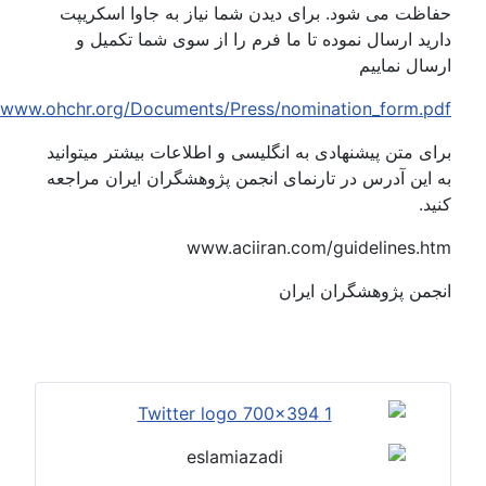
اظت می شود. برای دیدن شما نیاز به جاوا اسکریپت
ید
ارسال نموده تا ما فرم را از سوی شما تکمیل و
ال نماییم
http://www.ohchr.org/Documents/Press/nomination_form.p
ی متن پیشنهادی به انگلیسی و اطلاعات بیشتر میتوانید
این آدرس در تارنمای انجمن پژوهشگران ایران مراجعه
د.
www.aciiran.com/guidelines.h
جمن پژوهشگران ایران