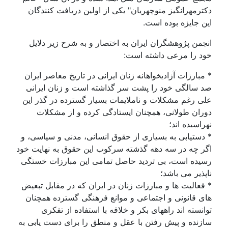
رمهرانگیز منوچهریان" یکی از اولین دریافت کنندگان
 جایزه بوده است.
من پژوهشگران ایران به اختصار و به شرح زیر دلایل
د را مرعی داشته است:
بارزات آزادیخواهانه زنان ایرانی در تاریخ معاصر ایران
 سالگی خود را پشت سر گذاشته است و زنان ایرانی
 رغم مشکلات و ناملایمات بسیار گسترده در گذر این
ان طولانی، همچنان ایستادگی کرده و از مشکلات
اسیده اند؛
ستیابی به بسیاری از حقوق انسانی، مدنی و سیاسی، و
ر چه در سه دهه گذشته سرکوب این حقوق به نهایت خود
یده است، بی تردید حاصل تمامی این مبارزات خستگی
ذیر می باشد؛
عالیت ها و مبارزات زنان در ایران که در مقابل تبعیض
 قانونی و اجتماعی و موانع فرهنگی گسترده همچنان
نسته اند راههای بکر و خلاقه با استفاده از تفکری
نده و پیش رفتن با عقل و منطق را برای دست یابی به