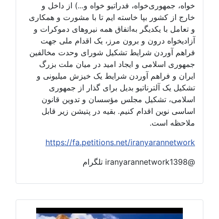
خواه، جمهوری‌خواه، فدراتیو خواه و...) از داخل و
خارج از کشور بپا خاسته ایم تا با مشورت و همکاری
و تعامل با یکدیگر به‌اتفاق همه نیروهای دموکرات و
آزادیخواه درون و برون مرز، یک اقدام ملی جهت
فراهم آوردن شرایط تشکیل شورای وحدت مخالفین
جمهوری اسلامی و ایجاد امید در میان ملت بزرگ
ایران و فراهم آوردن شرایط یک خیزش میلیونی و
تشکیل یک آلترناتیو بدیل برای گذار از جمهوری
اسلامی، تشکیل مجلس مؤسسان و تدوین قانون
اساسی نوین اقدام کنیم. بقیه در پتیشن زیر قابل
ملاحظه است.
https://fa.petitions.net/iranyarannetwork
@iranyarannetwork1398 تلگرام