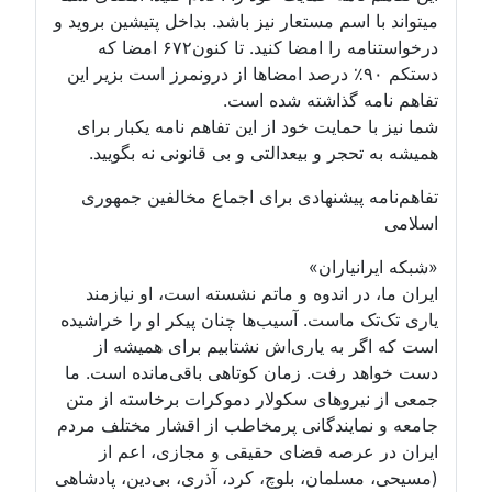
میتواند با اسم مستعار نیز باشد. بداخل پتیشین بروید و
درخواستنامه را امضا کنید. تا کنون۶۷۲ امضا که
دستکم ۹۰٪ درصد امضاها از درونمرز است بزیر این
تفاهم نامه گذاشته شده است.
شما نیز با حمایت خود از این تفاهم نامه یکبار برای
همیشه به تحجر و بیعدالتی و بی قانونی نه بگویید.
تفاهم‌نامه پیشنهادی برای اجماع مخالفین جمهوری
اسلامی
«شبکه ایرانیاران»
ایران ما، در اندوه و ماتم نشسته است، او نیازمند
یاری تک‌تک ماست. آسیب‌ها چنان پیکر او را خراشیده
است که اگر به یاری‌اش نشتابیم برای همیشه از
دست خواهد رفت. زمان کوتاهی باقی‌مانده است. ما
جمعی از نیروهای سکولار دموکرات برخاسته از متن
جامعه و نمایندگانی پرمخاطب از اقشار مختلف مردم
ایران در عرصه فضای حقیقی و مجازی، اعم از
(مسیحی، مسلمان، بلوچ، کرد، آذری، بی‌دین، پادشاهی