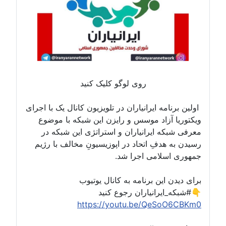
روی لوگو کلیک کنید
اولین برنامه ایرانیاران در تلویزیون کانال یک با اجرای
ویکتوریا آزاد موسس و رایزن این شبکه با موضوع
معرفی شبکه ایرانیاران و استراتژی این شبکه در
رسیدن به هدفِ اتحاد در اپوزیسیونِ مخالف با رژیم
جمهوری اسلامی اجرا شد.
برای دیدن این برنامه به کانال یوتیوب
#شبکه_ایرانیاران رجوع کنید👇
https://youtu.be/QeSoO6CBKm0