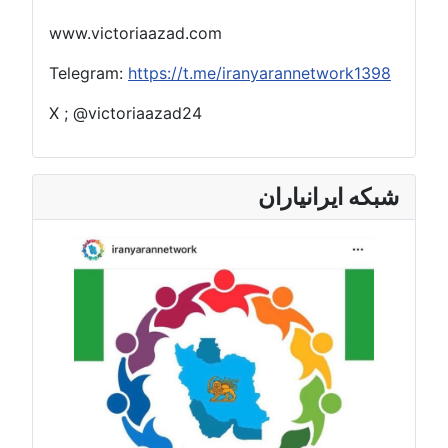
www.victoriaazad.com
Telegram:
https://t.me/iranyarannetwork1398
X ; @victoriaazad24
شبکه ایرانیاران