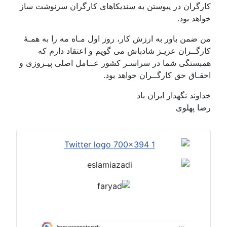
کارگران در پیوستن به سندیکاهای کارگران سرنوشت ساز
خواهد بود.
من ضمن باور به ارزش کار، روز اول مـاه مه را به همـۀ
کارگــران عزیـز شادباش می گویم و اعتقاد دارم که
همبستگی شما در سراسـر کشور عــامل اصلی پیـروزی و
احقـاق حق کارگــران خواهد بود.
خداوند نگهدار ایران باد
رضا پهلوی