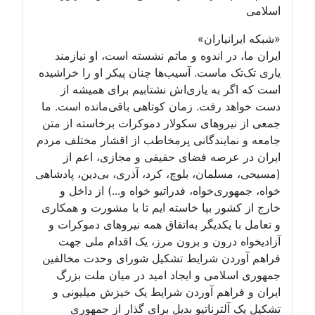
اسلامی
«شبکه ایرانیاران»
ایران ما، در اندوه و ماتم نشسته است، او نیازمند
یاری تک‌تک ماست. آسیب‌ها چنان پیکر او را خراشیده
است که اگر به یاری‌اش نشتابیم برای همیشه از
دست خواهد رفت. زمان کوتاهی باقی‌مانده است. ما
جمعی از نیروهای سکولار دموکرات برخاسته از متن
جامعه و نمایندگانی پرمخاطب از اقشار مختلف مردم
ایران در عرصه فضای حقیقی و مجازی، اعم از
(مسیحی، مسلمان، بلوچ، کرد، آذری، بی‌دین، پادشاهی
خواه، جمهوری‌خواه، فدراتیو خواه و...) از داخل و
خارج از کشور بپا خاسته ایم تا با مشورت و همکاری
و تعامل با یکدیگر به‌اتفاق همه نیروهای دموکرات و
آزادیخواه درون و برون مرز، یک اقدام ملی جهت
فراهم آوردن شرایط تشکیل شورای وحدت مخالفین
جمهوری اسلامی و ایجاد امید در میان ملت بزرگ
ایران و فراهم آوردن شرایط یک خیزش میلیونی و
تشکیل یک آلترناتیو بدیل برای گذار از جمهوری