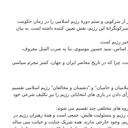
 پر از سرکوبی و ستم دورۀ رژیم اسلامی را در زمان حکومت
وبگرانۀ این رژیم، نقش تعیین کننده داشته است. به بیان
بر این اساس، سید حسین موسوی، بنا به ضرب المثل معروف،
ست، چرا که در تاریخ معاصر ایران و جهان، کمتر مجرم سیاسی
سلامیان و حامیان" و "دشمنان و مخالفان" رژیم اسلامی تقسیم
ی دادن در بازی های انتخاباتی رژیم را نیز تکلیف شرعی خود
روه های مختلفی چند تقسیم می شوند:
نان، رژیم و مسئولیت هایش، جمعی است و همۀ رهبران رژیم در
رژیم، وجود خارجی ندارند. همه شریک جنایت و خیانت سی ساله