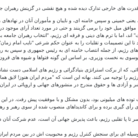
نی خمینی و سپس خامنه ای، و نایبان و مأموران آنان در نهادهای 
موافق میل خود را برمی گزینند و حتی در مورد تعداد آرای موجود د
" اند، اما با ترم های دینی و فرقه ای رژیم، "انتخاب رهبران جامعه به
ا این تصمیمات و تقلبات را به عنوان حکم شرعی "نایب امام زمان"، 
ادهای رژیم، از جمله انتصاب خامنه ای به رئیس جمهوری و سپس به
وسوی به نخست وزیری، بر اساس این گونه فتواها و شیوه های قرو
، که از برکت استراتژی بنیادگرائی و رژیم های اسلامی دست نشاندۀ خ
رژیم را توجیه می کنند. بهانه این است که "مردم ایران هنوز! لایق 
شر و آزادی ها و حقوق مندرج در منشورهای جهانی و اروپائی در ایران 
 توده های میلیونی بود، بدون مشکل و با موفقیت پیش رفت. در این م
ای رأی گیری برده و برای کاندیداهای منصوب شده از سوی رهبر و رهب
ر تا پا تقلبی رژیم، باعث پذیرش جهانی آن است، عدم شرکت آنان در
وسیله ای برای سنجش کنترل رژیم و محبوبیت اش در بین مردم ایران