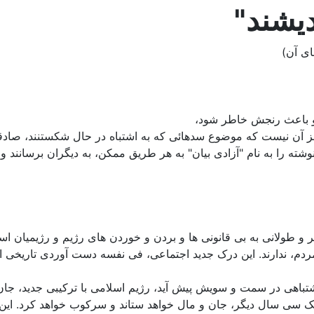
یشند"
ای آن)
د و باعث رنجش خاطر شود،
جز آن نیست که موضوع سدهائی که به اشتباه در حال شکستنند، صادق
 نوشته را به نام "آزادی بیان" به هر طریق ممکن، به دیگران برسانند 
 و طولانی به بی قانونی ها و بردن و خوردن های رژیم و رژیمیان اسلا
ردم، ندارند. این درک جدید اجتماعی، فی نفسه دست آوردی تاریخی 
 اشتباهی در سمت و سویش پیش آید، رژیم اسلامی با ترکیبی جدید، جان
ه، یک سی سال دیگر، جان و مال خواهد ستاند و سرکوب خواهد کرد. ای