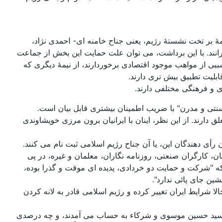
مۀ بر تخت نشستۀ رژیم، یعنی جناح خامنه ای- احمدی نژاد،
انند. با این برداشت، می توان علت حمایت این بخش از جماعت
ببی از مواهب موجود اقتصادی برخوردارند، از نیمۀ دیگری که
بلیت تطبیق بیش تری دارند.
 و فرهنگی مختلفی دارند.
سنتی و مدرن" با ضریب اطمینان بیشتری قابل بیان است.
دارند. از این نظر، اینان با ایرانیان برون مرزی خویشاوندی
رأی دهندگان این، یا آن جناح رژیم اسلامی ثبت نام می کنند.
ن، کارگران صنعتی، روزنامه نگاران، معلمان و غیره، در پی
که "شرکت و حمایت دو خردادی، پدیده ای موقت و گذرا بوده،
ن جای پائی ندارد".
لا شرایط ایران تغییر کرده و رژیم اسلامی قادر به لانه کردن
 و سید حسین موسوی و شرکاء به حساب می آمدند، و چه درصدی