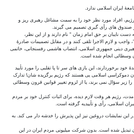
رژیم، افراد مورد نظر خود را به سمت مشاغل رهبری ریز و
ر صندوق های رأی گیری تصمیم می گیرند.
 دست نایبان بر حق امام زمان " نام دارند و از این نظر،
واجب و لازم الاجرا تلقی کنند و در مقابل تصمیمات صادرۀ
 رهبری دینی جمهوری اسلامی، انتصاب هاشمی رفسنجانی، خاتمی
ن وسطائی انجام شده است.
ود برخوردارند، این بازی های سر تا پا تقلبی را مورد تأیید
همان دموکراسی اسلامی یی هستند که رژیم برگزیده شان! تدارک
را زیر سؤال نمی برند، یا از لزوم تغییر قوانین قرون وسطائی
دت، رژیم هر وقت لازم دیده، برای اثبات کنترل خود بر مردم
ران اسلامی، رأی و تأییدیه گرفته است.
 این نمایشات دروغین نیز این پذیرش را خدشه دار می کند. به
 تبدیل شده است. بدون شرکت میلیونی مردم ایران در این