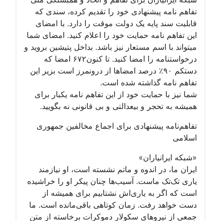
تفاهم نامه پیشنهادی خود را تقدیم کرده، سندی که
قابلیت سند پایه یک دولت موقت را دارد. با امضای
این تفاهم نامه حمایت خود را اعلام کنید. امضای شما
میتواند با اسم مستعار نیز باشد. بداخل پتیشین بروید و
درخواستنامه را امضا کنید. تا کنون۶۷۲ امضا که
دستکم ۹۰٪ درصد امضاها از درونمرز است بزیر این
تفاهم نامه گذاشته شده است.
شما نیز با حمایت خود از این تفاهم نامه یکبار برای
همیشه به تحجر و بیعدالتی و بی قانونی نه بگویید.
تفاهم‌نامه پیشنهادی برای اجماع مخالفین جمهوری
اسلامی
«شبکه ایرانیاران»
ایران ما، در اندوه و ماتم نشسته است، او نیازمند
یاری تک‌تک ماست. آسیب‌ها چنان پیکر او را خراشیده
است که اگر به یاری‌اش نشتابیم برای همیشه از
دست خواهد رفت. زمان کوتاهی باقی‌مانده است. ما
جمعی از نیروهای سکولار دموکرات برخاسته از متن