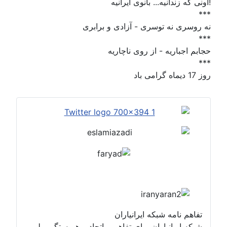
!اونی که زندانیه... بانوی ایرانیه
***
نه روسری نه توسری - آزادی و برابری
***
حجابم اجباریه - از روی ناچاریه
***
روز 17 دیماه گرامی باد
تفاهم نامه شبکه ایرانیاران
شبکه ایرانیاران برای تفاهم و اتحاد و همبستگی ملی