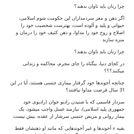
چرا زنان باید تاوان بدهند؟
اگر ذهن و مغز سردمداران این حکومت شوم اسلامی،
حیوانی و پلید و آلوده است، بهترست شخصیت خود را
اصلاح و روح خود را مداوا، و ذهن کثیف خود را درمان و
منزه سازند
چرا زنان باید تاوان بدهند؟
در کجای دنیا، بیگناه را جای مجرم، محاکمه و زندانی
میکنند؟؟؟
چنانچه آخوندها خود گرفتار بیماری جنسی هستند، آیا در این
31 سال فرصت مداوا نیافتند؟
سردار قاسمی که با شنیدن رادیو جوان (رادیوی خود
جمهوری پلید اسلامی)، نیازمند غسل واجب میشود، یک
بیمار روانی و مریض جنسی سرشار از عقده، بیش نیست
بقیه ء آخوندها و غیر آخوندهایی که مانند او ذهنشان فقط