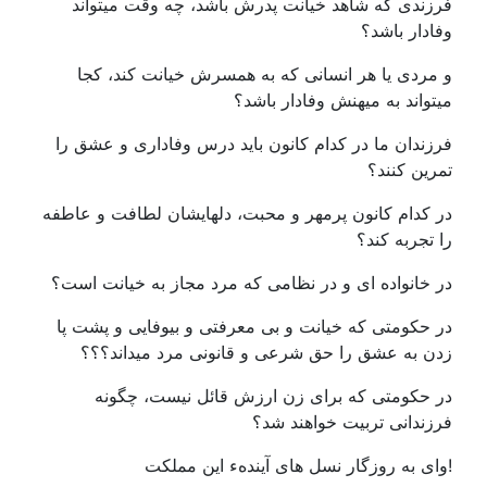
فرزندی که شاهد خیانت پدرش باشد، چه وقت میتواند
وفادار باشد؟
و مردی یا هر انسانی که به همسرش خیانت کند، کجا
میتواند به میهنش وفادار باشد؟
فرزندان ما در کدام کانون باید درس وفاداری و عشق را
تمرین کنند؟
در کدام کانون پرمهر و محبت، دلهایشان لطافت و عاطفه
را تجربه کند؟
در خانواده ای و در نظامی که مرد مجاز به خیانت است؟
در حکومتی که خیانت و بی معرفتی و بیوفایی و پشت پا
زدن به عشق را حق شرعی و قانونی مرد میداند؟؟؟
در حکومتی که برای زن ارزش قائل نیست، چگونه
فرزندانی تربیت خواهند شد؟
!وای به روزگار نسل های آیندهء این مملکت