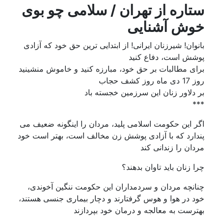
ستاره از تهران / سلامی چو بوی
خوش آشنایی
بانوان! شیرزنان ایرانی! از ابتدایی ترین حق خود که آزادی
پوشش است، دفاع کنید
برای مطالبات بر حق خود، مبارزه کنید و خاموش منشینید
روز 17 دی ماه روز کشف حجاب
بر دلاور زنان این سرزمین خجسته باد
***
اگر این حکومت اسلامی پلید، مردان را اینگونه ضعیف می
پندارد که با آزادی پوشش زن مخالف است، بهتر است خود
مردان را زندانی کند
چرا زنان باید تاوان بدهند؟
چنانچه مردان و سردمداران این حکومت ننگین آخوندی،
خود در هوا و هوس گرفتارند و دچار بیماری جنسی هستند،
بهترست به معالجه و درمان خود بپردازند