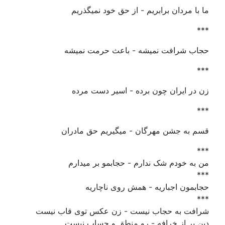
ما با مردان برابریم - از حق خود نمیگذریم
***
حجاب شرافت نمیشه - باعث حرمت نمیشه
***
زن در ایران چون برده - اسیر دست مرده
***
قسم به جشن مهرگان - میگیریم حق مادران
***
من به خودم شک ندارم - حجابمو بر میدارم
***
حجابمون اجباریه - همش روی ناچاریه
***
شرافت به حجاب نیست - زن عکس توی قاب نیست
دین پر از خرافه - رو منطق و حساب نیست