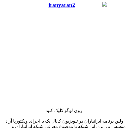
روی لوگو کلیک کنید
اولین برنامه ایرانیاران در تلویزیون کانال یک با اجرای ویکتوریا آزاد
موسس و رایزن این شبکه با موضوع معرفی شبکه ایرانیاران و