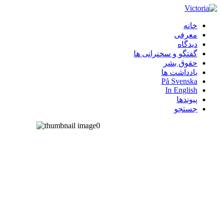
خانه
معرفی
دیدگاه
گفتگو و سخنرانی ها
حقوق بشر
یادداشت ها
På Svenska
In English
پیوندها
جستجو