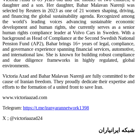
daughter and a son. Her daughter, Bahar Malavan Narenji was
selected by Reuters in 2023 as one of 21 women shaping, driving,
and financing the global sustainability agenda. Recognized among
the world’s leading voices advancing sustainable economic
development and human rights, she currently serves as a senior
human rights compliance leader at Volvo Cars in Sweden. With a
background as Head of Compliance at the Second Swedish National
Pension Fund (AP2), Bahar brings 16+ years of legal, compliance,
and governance experience spanning financial services, automotive,
and international law. She is known for building robust compliance
and due diligence frameworks in highly regulated, global
environments.
Victoria Azad and Bahar Malavan Narenji are fully committed to the
cause of Iranian freedom. They proudly dedicate their expertise and
efforts to the formation of a united front to save Iran.
www.victoriaazad.com
Telegram:
https://t.me/iranyarannetwork1398
X ; @victoriaazad24
شبکه ایرانیاران