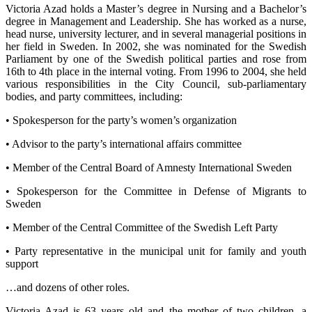
Victoria Azad holds a Master’s degree in Nursing and a Bachelor’s
degree in Management and Leadership. She has worked as a nurse,
head nurse, university lecturer, and in several managerial positions in
her field in Sweden. In 2002, she was nominated for the Swedish
Parliament by one of the Swedish political parties and rose from
16th to 4th place in the internal voting. From 1996 to 2004, she held
various responsibilities in the City Council, sub-parliamentary
bodies, and party committees, including:
• Spokesperson for the party’s women’s organization
• Advisor to the party’s international affairs committee
• Member of the Central Board of Amnesty International Sweden
• Spokesperson for the Committee in Defense of Migrants to
Sweden
• Member of the Central Committee of the Swedish Left Party
• Party representative in the municipal unit for family and youth
support
…and dozens of other roles.
Victoria Azad is 63 years old and the mother of two children, a